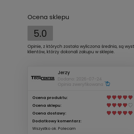
Ocena sklepu
5.0
Opinie, z których została wyliczona średnia, są w
klientów, którzy dokonali zakupu w sklepie.
Jerzy
Dodano: 2026-07-24
Opinia zweryfikowana
Ocena produktu:
Ocena sklepu:
Ocena dostawy:
Dodatkowy komentarz:
Wszystko ok. Polecam