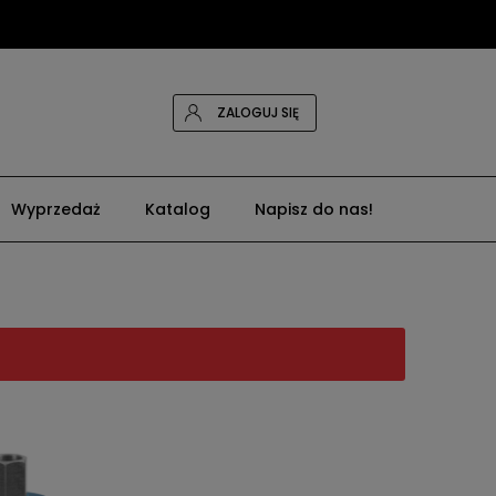
ZALOGUJ SIĘ
Wyprzedaż
Katalog
Napisz do nas!