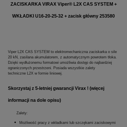
ZACISKARKA VIRAX Viper® L2X CAS SYSTEM +
WKŁADKI U16-20-25-32 + zacisk główny 253580
Viper L2X CAS SYSTEM to elektromechaniczna zaciskarka o sile
20 kN, zasilana akumulatorem, z automatycznym powrotem tłoka.
Dzięki wydłużonemu formatowi umożliwia dostęp do najbardziej
ograniczonych przestrzeni. Posiada wszystkie zalety
techniczne L2X w formie liniowej.
Skorzystaj z 5-letniej gwarancji Virax ! (więcej
informacji na dole opisu)
Zalety:
Możliwość pracy z wkładkami lub szczękami zaciskowymi