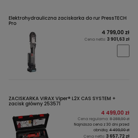
Elektrohydrauliczna zaciskarka do rur PressTECH
Pro
4 799,00 zł
3 901,63 zł
Cena netto:
ZACISKARKA VIRAX Viper® L2X CAS SYSTEM +
zacisk główny 253571
4 499,00 zł
Cena regularna:
8 288,90 zł
Najniższa cena z 30 dni przed
obniżką:
4 499,00 zł
3 657,72 zł
Cena netto: