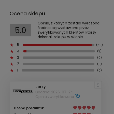
Ocena sklepu
Opinie, z których została wyliczona
5.0
średnia, są wystawione przez
zweryfikowanych klientów, którzy
dokonali zakupu w sklepie.
5
(69)
4
(3)
3
(0)
2
(0)
1
(0)
Jerzy
Dodano: 2026-07-24
Opinia zweryfikowana
Ocena produktu: