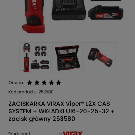
Ocena:
Kod produktu:
253580
ZACISKARKA VIRAX Viper® L2X CAS
SYSTEM + WKŁADKI U16-20-25-32 +
zacisk główny 253580
Producent: