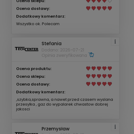
Ocena sklepu:
Ocena dostawy:
Dodatkowy komentarz:
Wszystko ok. Polecam
Stefania
Dodano: 2026-07-21
Opinia zweryfikowana
Ocena produktu:
Ocena sklepu:
Ocena dostawy:
Dodatkowy komentarz:
,szybka,sprawna, a nawet przed czasem wyslana
przesylka , gaz do wypalarek chwastow dobrej
jakosci
Przemysław