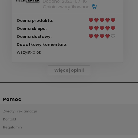
Dodano: 2026-07-16
Opinia zweryfikowana
Ocena produktu:
Ocena sklepu:
Ocena dostawy:
Dodatkowy komentarz:
Wszystko ok
Więcej opinii
Pomoc
Zwroty i reklamacje
Kontakt
Regulamin