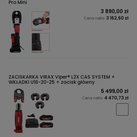
Pro Mini
3 890,00 zł
3 162,60 zł
Cena netto:
ZACISKARKA VIRAX Viper® L2X CAS SYSTEM +
WKŁADKI U16-20-25 + zacisk główny
5 499,00 zł
4 470,73 zł
Cena netto: