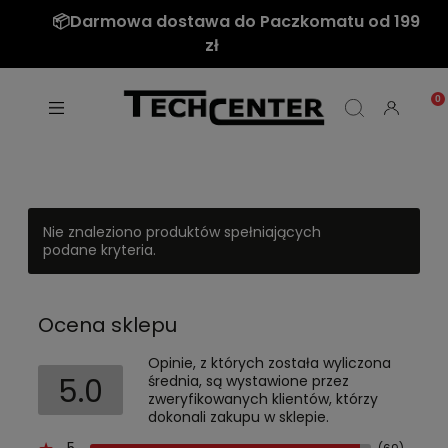
📦Darmowa dostawa do Paczkomatu od 199
zł
Nie znaleziono produktów spełniających
podane kryteria.
Ocena sklepu
Opinie, z których została wyliczona
5.0
średnia, są wystawione przez
zweryfikowanych klientów, którzy
dokonali zakupu w sklepie.
5