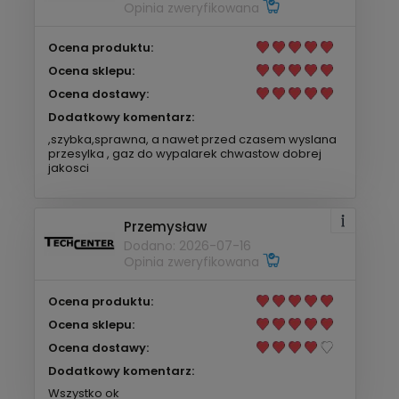
Opinia zweryfikowana
Ocena produktu:
Ocena sklepu:
Ocena dostawy:
Dodatkowy komentarz:
,szybka,sprawna, a nawet przed czasem wyslana
przesylka , gaz do wypalarek chwastow dobrej
jakosci
Przemysław
Dodano: 2026-07-16
Opinia zweryfikowana
Ocena produktu:
Ocena sklepu:
Ocena dostawy:
Dodatkowy komentarz:
Wszystko ok