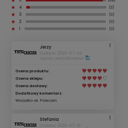
(69)
4
(3)
3
(0)
2
(0)
1
(0)
Jerzy
Dodano: 2026-07-24
Opinia zweryfikowana
Ocena produktu:
Ocena sklepu:
Ocena dostawy:
Dodatkowy komentarz:
Wszystko ok. Polecam
Stefania
Dodano: 2026-07-21