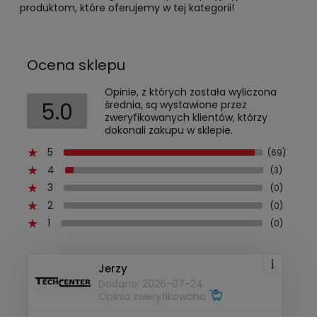
produktom, które oferujemy w tej kategorii!
Ocena sklepu
Opinie, z których została wyliczona
5.0
średnia, są wystawione przez
zweryfikowanych klientów, którzy
dokonali zakupu w sklepie.
5
(69)
4
(3)
3
(0)
2
(0)
1
(0)
Jerzy
Dodano: 2026-07-24
Opinia zweryfikowana