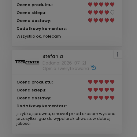
Ocena produktu:
Ocena sklepu:
Ocena dostawy:
Dodatkowy komentarz:
Wszystko ok. Polecam
Stefania
Dodano: 2026-07-21
Opinia zweryfikowana
Ocena produktu:
Ocena sklepu:
Ocena dostawy:
Dodatkowy komentarz:
,szybka,sprawna, a nawet przed czasem wyslana
przesylka , gaz do wypalarek chwastow dobrej
jakosci