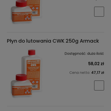
Płyn do lutowania CWK 250g Armack
Dostępność:
duża ilość
58,02 zł
Cena netto:
47,17 zł