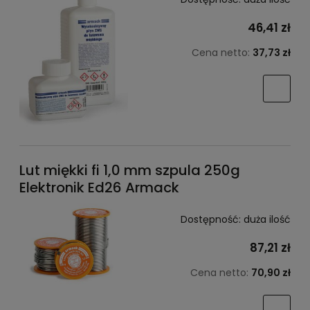
46,41 zł
Cena netto:
37,73 zł
Lut miękki fi 1,0 mm szpula 250g
Elektronik Ed26 Armack
Dostępność:
duża ilość
87,21 zł
Cena netto:
70,90 zł