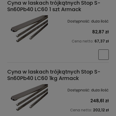
Cyna w laskach trójkątnych Stop S-
Sn60Pb40 LC60 1 szt Armack
Dostępność:
duża ilość
82,87 zł
Cena netto:
67,37 zł
Cyna w laskach trójkątnych Stop S-
Sn60Pb40 LC60 1kg Armack
Dostępność:
duża ilość
248,61 zł
Cena netto:
202,12 zł