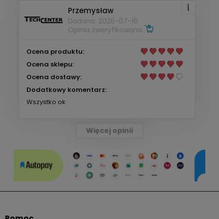
Przemysław
Dodano: 2026-07-16
Opinia zweryfikowana
Ocena produktu:
Ocena sklepu:
Ocena dostawy:
Dodatkowy komentarz:
Wszystko ok
Więcej opinii
Pomoc