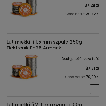
37,29 zł
Cena netto:
30,32 zł
Lut miękki fi 1,5 mm szpula 250g
Elektronik Ed26 Armack
Dostępność:
duża ilość
87,21 zł
Cena netto:
70,90 zł
Lut miękki fi 2,0 mm szpula 100g