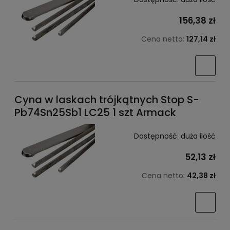
156,38 zł
Cena netto:
127,14 zł
Cyna w laskach trójkątnych Stop S-
Pb74Sn25Sb1 LC25 1 szt Armack
Dostępność:
duża ilość
52,13 zł
Cena netto:
42,38 zł