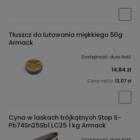
Tłuszcz do lutowania miękkiego 50g
Armack
Dostępność:
duża ilość
14,84 zł
Cena netto:
12,07 zł
Cyna w laskach trójkątnych Stop S-
Pb74Sn25Sb1 LC25 1 kg Armack
Dostępność:
duża ilość