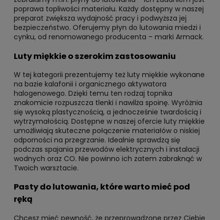
poprawa topliwości materiału. Każdy dostępny w naszej
preparat zwiększa wydajność pracy i podwyższa jej
bezpieczeństwo. Oferujemy płyn do lutowania miedzi i
cynku, od renomowanego producenta – marki Armack.
Luty miękkie o szerokim zastosowaniu
W tej kategorii prezentujemy też luty miękkie wykonane
na bazie kalafonii i organicznego aktywatora
halogenowego. Dzięki temu ten rodzaj topnika
znakomicie rozpuszcza tlenki i nawilża spoinę. Wyróżnia
się wysoką plastycznością, a jednocześnie twardością i
wytrzymałością. Dostępne w naszej ofercie luty miękkie
umożliwiają skuteczne połączenie materiałów o niskiej
odporności na przegrzanie. Idealnie sprawdzą się
podczas spajania przewodów elektrycznych i instalacji
wodnych oraz CO. Nie powinno ich zatem zabraknąć w
Twoich warsztacie.
Pasty do lutowania, które warto mieć pod
ręką
Chcesz mieć pewność, że przeprowadzone przez Ciebie