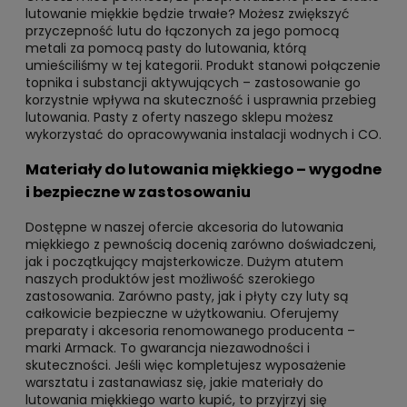
lutowanie miękkie będzie trwałe? Możesz zwiększyć
przyczepność lutu do łączonych za jego pomocą
metali za pomocą pasty do lutowania, którą
umieściliśmy w tej kategorii. Produkt stanowi połączenie
topnika i substancji aktywujących – zastosowanie go
korzystnie wpływa na skuteczność i usprawnia przebieg
lutowania. Pasty z oferty naszego sklepu możesz
wykorzystać do opracowywania instalacji wodnych i CO.
Materiały do lutowania miękkiego – wygodne
i bezpieczne w zastosowaniu
Dostępne w naszej ofercie akcesoria do lutowania
miękkiego z pewnością docenią zarówno doświadczeni,
jak i początkujący majsterkowicze. Dużym atutem
naszych produktów jest możliwość szerokiego
zastosowania. Zarówno pasty, jak i płyty czy luty są
całkowicie bezpieczne w użytkowaniu. Oferujemy
preparaty i akcesoria renomowanego producenta –
marki Armack. To gwarancja niezawodności i
skuteczności. Jeśli więc kompletujesz wyposażenie
warsztatu i zastanawiasz się, jakie materiały do
lutowania miękkiego warto kupić, to przyjrzyj się