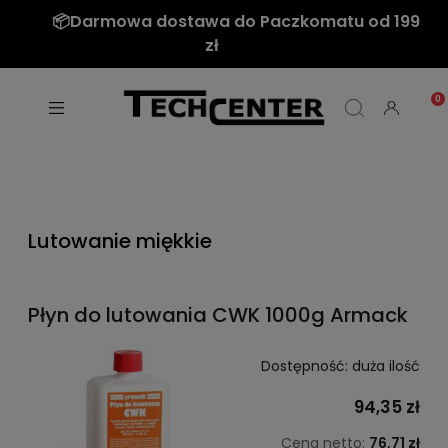
📦Darmowa dostawa do Paczkomatu od 199
zł
Lutowanie miękkie
Płyn do lutowania CWK 1000g Armack
Dostępność:
duża ilość
94,35 zł
Cena netto:
76,71 zł