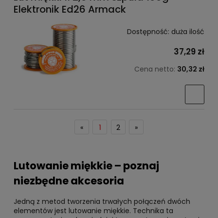
Elektronik Ed26 Armack
Dostępność:
duża ilość
37,29 zł
Cena netto:
30,32 zł
«
1
2
»
Lutowanie miękkie – poznaj
niezbędne akcesoria
Jedną z metod tworzenia trwałych połączeń dwóch
elementów jest lutowanie miękkie. Technika ta