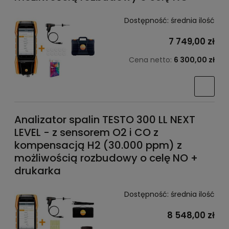
Dostępność:
średnia ilość
7 749,00 zł
Cena netto:
6 300,00 zł
Analizator spalin TESTO 300 LL NEXT
LEVEL - z sensorem O2 i CO z
kompensacją H2 (30.000 ppm) z
możliwością rozbudowy o celę NO +
drukarka
Dostępność:
średnia ilość
8 548,00 zł