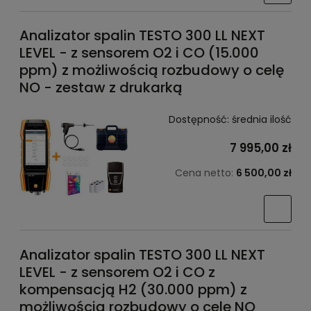
Analizator spalin TESTO 300 LL NEXT
LEVEL - z sensorem O2 i CO (15.000
ppm) z możliwością rozbudowy o celę
NO - zestaw z drukarką
Dostępność:
średnia ilość
7 995,00 zł
Cena netto:
6 500,00 zł
Analizator spalin TESTO 300 LL NEXT
LEVEL - z sensorem O2 i CO z
kompensacją H2 (30.000 ppm) z
możliwością rozbudowy o celę NO