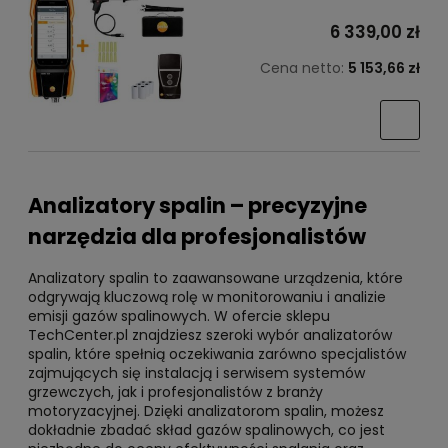
6 339,00 zł
Cena netto:
5 153,66 zł
Analizatory spalin – precyzyjne
narzędzia dla profesjonalistów
Analizatory spalin to zaawansowane urządzenia, które
odgrywają kluczową rolę w monitorowaniu i analizie
emisji gazów spalinowych. W ofercie sklepu
TechCenter.pl znajdziesz szeroki wybór analizatorów
spalin, które spełnią oczekiwania zarówno specjalistów
zajmujących się instalacją i serwisem systemów
grzewczych, jak i profesjonalistów z branży
motoryzacyjnej. Dzięki analizatorom spalin, możesz
dokładnie zbadać skład gazów spalinowych, co jest