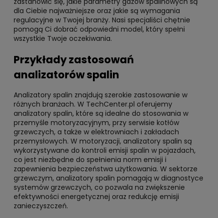
zastanowić się, jakie parametry gazów spalinowych są
dla Ciebie najważniejsze oraz jakie są wymagania
regulacyjne w Twojej branży. Nasi specjaliści chętnie
pomogą Ci dobrać odpowiedni model, który spełni
wszystkie Twoje oczekiwania.
Przykłady zastosowań
analizatorów spalin
Analizatory spalin znajdują szerokie zastosowanie w
różnych branżach. W TechCenter.pl oferujemy
analizatory spalin, które są idealne do stosowania w
przemyśle motoryzacyjnym, przy serwisie kotłów
grzewczych, a także w elektrowniach i zakładach
przemysłowych. W motoryzacji, analizatory spalin są
wykorzystywane do kontroli emisji spalin w pojazdach,
co jest niezbędne do spełnienia norm emisji i
zapewnienia bezpieczeństwa użytkowania. W sektorze
grzewczym, analizatory spalin pomagają w diagnostyce
systemów grzewczych, co pozwala na zwiększenie
efektywności energetycznej oraz redukcję emisji
zanieczyszczeń.