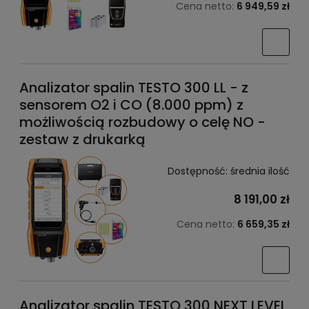
Cena netto:
6 949,59 zł
Analizator spalin TESTO 300 LL - z
sensorem O2 i CO (8.000 ppm) z
możliwością rozbudowy o celę NO -
zestaw z drukarką
Dostępność:
średnia ilość
8 191,00 zł
Cena netto:
6 659,35 zł
Analizator spalin TESTO 300 NEXT LEVEL