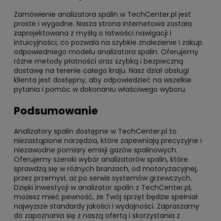
Zamówienie analizatora spalin w TechCenter.pl jest
proste i wygodne. Nasza strona internetowa została
zaprojektowana z myślą o łatwości nawigacji i
intuicyjności, co pozwala na szybkie znalezienie i zakup
odpowiedniego modelu analizatora spalin. Oferujemy
różne metody płatności oraz szybką i bezpieczną
dostawę na terenie całego kraju. Nasz dział obsługi
klienta jest dostępny, aby odpowiedzieć na wszelkie
pytania i pomóc w dokonaniu właściwego wyboru.
Podsumowanie
Analizatory spalin dostępne w TechCenter.pl to
niezastąpione narzędzia, które zapewniają precyzyjne i
niezawodne pomiary emisji gazów spalinowych.
Oferujemy szeroki wybór analizatorów spalin, które
sprawdzą się w różnych branżach, od motoryzacyjnej,
przez przemysł, aż po serwis systemów grzewczych.
Dzięki inwestycji w analizator spalin z TechCenter.pl,
możesz mieć pewność, że Twój sprzęt będzie spełniał
najwyższe standardy jakości i wydajności. Zapraszamy
do zapoznania się z naszą ofertą i skorzystania z