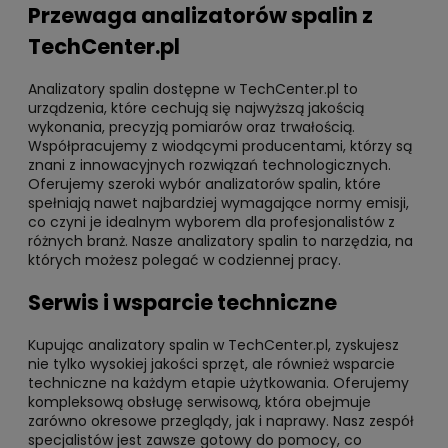
Przewaga analizatorów spalin z
TechCenter.pl
Analizatory spalin dostępne w TechCenter.pl to
urządzenia, które cechują się najwyższą jakością
wykonania, precyzją pomiarów oraz trwałością.
Współpracujemy z wiodącymi producentami, którzy są
znani z innowacyjnych rozwiązań technologicznych.
Oferujemy szeroki wybór analizatorów spalin, które
spełniają nawet najbardziej wymagające normy emisji,
co czyni je idealnym wyborem dla profesjonalistów z
różnych branż. Nasze analizatory spalin to narzędzia, na
których możesz polegać w codziennej pracy.
Serwis i wsparcie techniczne
Kupując analizatory spalin w TechCenter.pl, zyskujesz
nie tylko wysokiej jakości sprzęt, ale również wsparcie
techniczne na każdym etapie użytkowania. Oferujemy
kompleksową obsługę serwisową, która obejmuje
zarówno okresowe przeglądy, jak i naprawy. Nasz zespół
specjalistów jest zawsze gotowy do pomocy, co