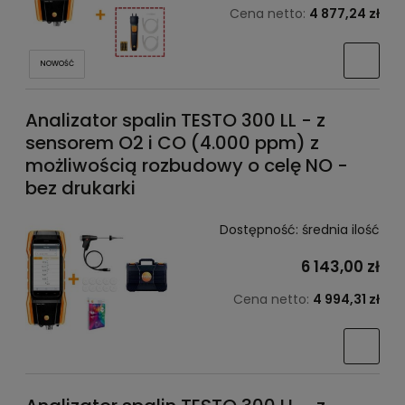
Cena netto:
4 877,24 zł
NOWOŚĆ
Analizator spalin TESTO 300 LL - z
sensorem O2 i CO (4.000 ppm) z
możliwością rozbudowy o celę NO -
bez drukarki
Dostępność:
średnia ilość
6 143,00 zł
Cena netto:
4 994,31 zł