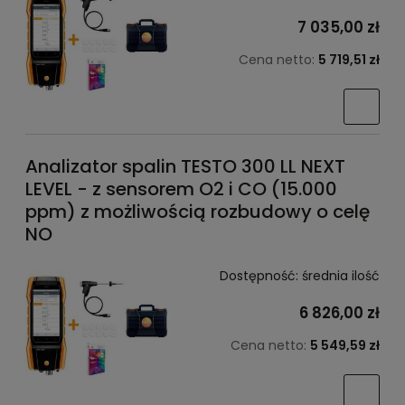
7 035,00 zł
Cena netto:
5 719,51 zł
Analizator spalin TESTO 300 LL NEXT
LEVEL - z sensorem O2 i CO (15.000
ppm) z możliwością rozbudowy o celę
NO
Dostępność:
średnia ilość
6 826,00 zł
Cena netto:
5 549,59 zł