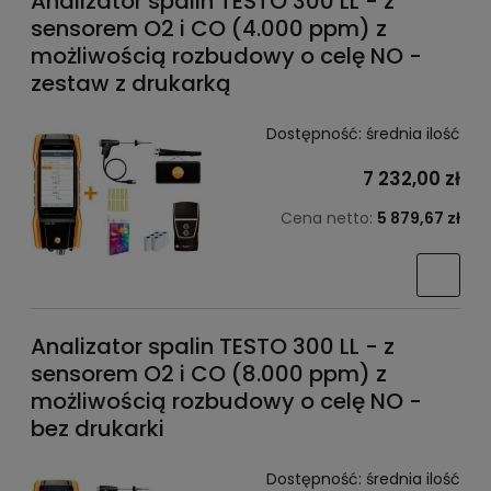
Analizator spalin TESTO 300 LL - z
sensorem O2 i CO (4.000 ppm) z
możliwością rozbudowy o celę NO -
zestaw z drukarką
Dostępność:
średnia ilość
7 232,00 zł
Cena netto:
5 879,67 zł
Analizator spalin TESTO 300 LL - z
sensorem O2 i CO (8.000 ppm) z
możliwością rozbudowy o celę NO -
bez drukarki
Dostępność:
średnia ilość