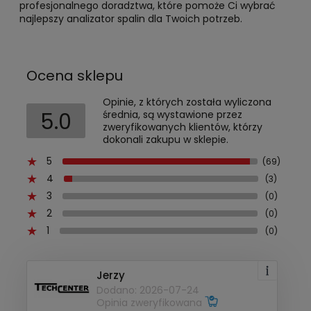
profesjonalnego doradztwa, które pomoże Ci wybrać
najlepszy analizator spalin dla Twoich potrzeb.
Ocena sklepu
Opinie, z których została wyliczona
5.0
średnia, są wystawione przez
zweryfikowanych klientów, którzy
dokonali zakupu w sklepie.
5
(69)
4
(3)
3
(0)
2
(0)
1
(0)
Jerzy
Dodano: 2026-07-24
Opinia zweryfikowana