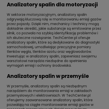
Analizatory spalin dla motoryzacji
W sektorze motoryzacyjnym, analizatory spalin
odgrywają kluczową rolę w monitorowaniu emisji gazów
przez pojazdy. Dzięki nim, mechanicy i technicy mogą
dokładnie określić, jakie substancje są emitowane przez
silnik, co pozwala na szybką identyfikację problemów i
ich skuteczne rozwiązanie. TechCenter.pl oferuje
analizatory spalin, które są dedykowane do diagnostyki
samochodowej, umożliwiając precyzyjne pomiary
tlenków węgla, tlenków azotu oraz węglowodorów.
Inwestując w analizatory spalin, zapewniasz swojemu
warsztatowi narzędzia niezbędne do spełnienia
wymagań emisji i ochrony środowiska.
Analizatory spalin w przemyśle
W przemyśle, analizatory spalin są niezbędnym
narzędziem do monitorowania emisji w zakładach
przemysłowych i elektrowniach. W TechCenter.pl
oferujemy zaawansowane analizatory spalin, które
pozwalają na ciągłe monitorowanie emisji gazów w