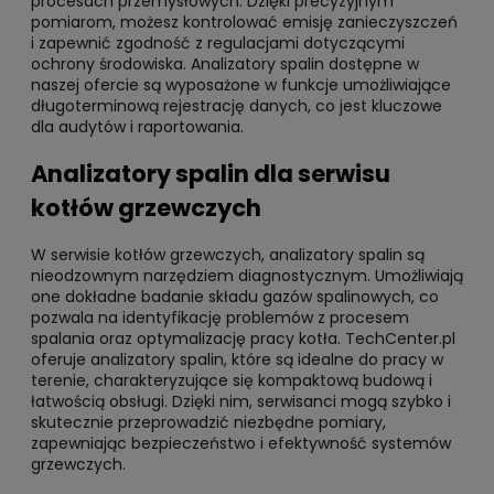
procesach przemysłowych. Dzięki precyzyjnym
pomiarom, możesz kontrolować emisję zanieczyszczeń
i zapewnić zgodność z regulacjami dotyczącymi
ochrony środowiska. Analizatory spalin dostępne w
naszej ofercie są wyposażone w funkcje umożliwiające
długoterminową rejestrację danych, co jest kluczowe
dla audytów i raportowania.
Analizatory spalin dla serwisu
kotłów grzewczych
W serwisie kotłów grzewczych, analizatory spalin są
nieodzownym narzędziem diagnostycznym. Umożliwiają
one dokładne badanie składu gazów spalinowych, co
pozwala na identyfikację problemów z procesem
spalania oraz optymalizację pracy kotła. TechCenter.pl
oferuje analizatory spalin, które są idealne do pracy w
terenie, charakteryzujące się kompaktową budową i
łatwością obsługi. Dzięki nim, serwisanci mogą szybko i
skutecznie przeprowadzić niezbędne pomiary,
zapewniając bezpieczeństwo i efektywność systemów
grzewczych.