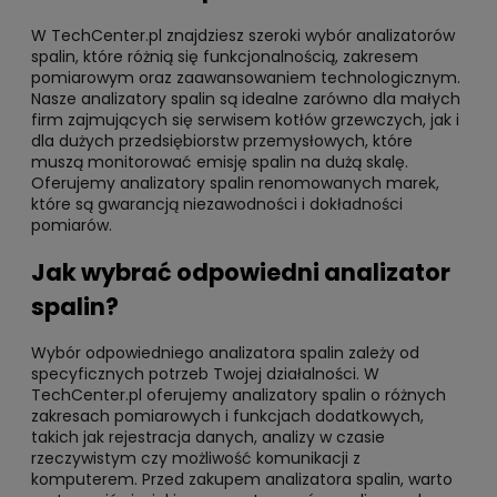
W TechCenter.pl znajdziesz szeroki wybór analizatorów
spalin, które różnią się funkcjonalnością, zakresem
pomiarowym oraz zaawansowaniem technologicznym.
Nasze analizatory spalin są idealne zarówno dla małych
firm zajmujących się serwisem kotłów grzewczych, jak i
dla dużych przedsiębiorstw przemysłowych, które
muszą monitorować emisję spalin na dużą skalę.
Oferujemy analizatory spalin renomowanych marek,
które są gwarancją niezawodności i dokładności
pomiarów.
Jak wybrać odpowiedni analizator
spalin?
Wybór odpowiedniego analizatora spalin zależy od
specyficznych potrzeb Twojej działalności. W
TechCenter.pl oferujemy analizatory spalin o różnych
zakresach pomiarowych i funkcjach dodatkowych,
takich jak rejestracja danych, analizy w czasie
rzeczywistym czy możliwość komunikacji z
komputerem. Przed zakupem analizatora spalin, warto