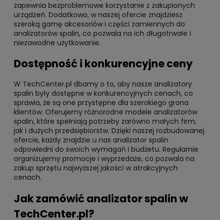
zapewnia bezproblemowe korzystanie z zakupionych
urządzeń. Dodatkowo, w naszej ofercie znajdziesz
szeroką gamę akcesoriów i części zamiennych do
analizatorów spalin, co pozwala na ich długotrwałe i
niezawodne użytkowanie.
Dostępność i konkurencyjne ceny
W TechCenter.pl dbamy o to, aby nasze analizatory
spalin były dostępne w konkurencyjnych cenach, co
sprawia, że są one przystępne dla szerokiego grona
klientów. Oferujemy różnorodne modele analizatorów
spalin, które spełniają potrzeby zarówno małych firm,
jak i dużych przedsiębiorstw. Dzięki naszej rozbudowanej
ofercie, każdy znajdzie u nas analizator spalin
odpowiedni do swoich wymagań i budżetu. Regularnie
organizujemy promocje i wyprzedaże, co pozwala na
zakup sprzętu najwyższej jakości w atrakcyjnych
cenach.
Jak zamówić analizator spalin w
TechCenter.pl?