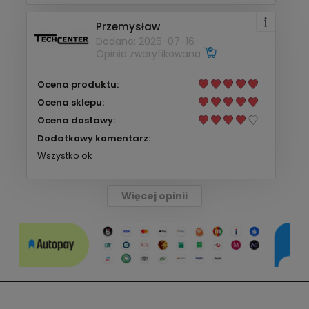
Przemysław
Dodano: 2026-07-16
Opinia zweryfikowana
Ocena produktu:
Ocena sklepu:
Ocena dostawy:
Dodatkowy komentarz:
Wszystko ok
Więcej opinii