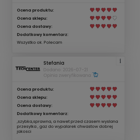
Ocena produktu:
Ocena sklepu:
Ocena dostawy:
Dodatkowy komentarz:
Wszystko ok. Polecam
Stefania
Dodano: 2026-07-21
Opinia zweryfikowana
Ocena produktu:
Ocena sklepu:
Ocena dostawy:
Dodatkowy komentarz:
,szybka,sprawna, a nawet przed czasem wyslana
przesylka , gaz do wypalarek chwastow dobrej
jakosci