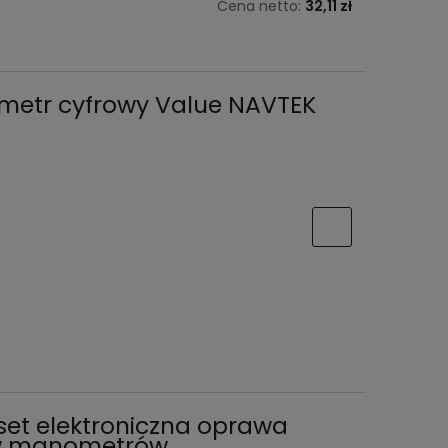
Cena netto:
32,11 zł
metr cyfrowy Value NAVTEK
set elektroniczna oprawa
aw manometrów