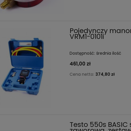
Pojedynczy mano
VRM1-0101i
Dostępność:
średnia ilość
461,00 zł
Cena netto:
374,80 zł
Testo 550s BASIC 
zaworowa, zest