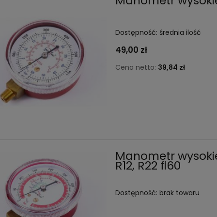
Manometr wysokieg
Dostępność:
średnia ilość
49,00 zł
Cena netto:
39,84 zł
Manometr wysokieg
R12, R22 fi60
Dostępność:
brak towaru