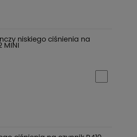
zy niskiego ciśnienia na
2 MINI