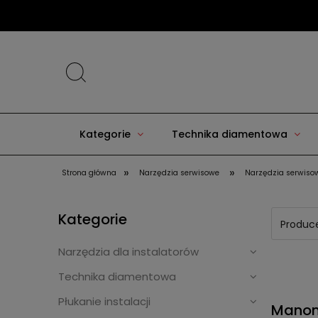
Nie ma
Kategorie
Technika diamentowa
»
»
Strona główna
Narzędzia serwisowe
Narzędzia serwisow
Kategorie
Produce
Narzędzia dla instalatorów
Technika diamentowa
Płukanie instalacji
Manome