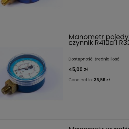
Manometr pojedync
czynnik R410a i R3
Dostępność:
średnia ilość
45,00 zł
Cena netto:
36,59 zł