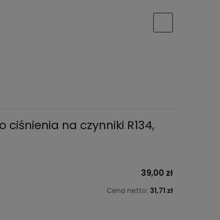
 ciśnienia na czynniki R134,
39,00 zł
Cena netto:
31,71 zł