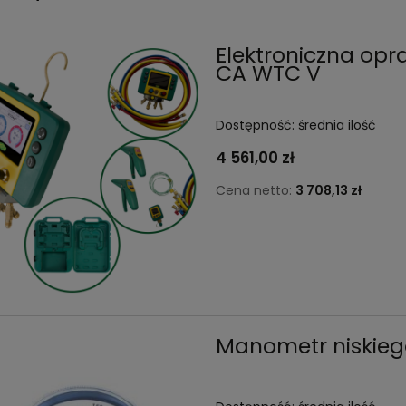
Elektroniczna op
CA WTC V
Dostępność:
średnia ilość
4 561,00 zł
Cena netto:
3 708,13 zł
Manometr niskiego