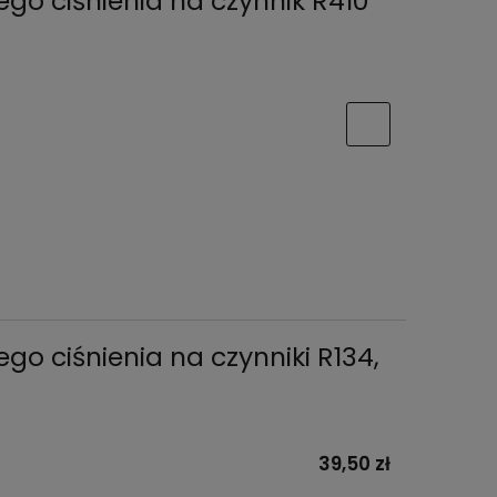
o ciśnienia na czynnik R410
o ciśnienia na czynniki R134,
39,50 zł