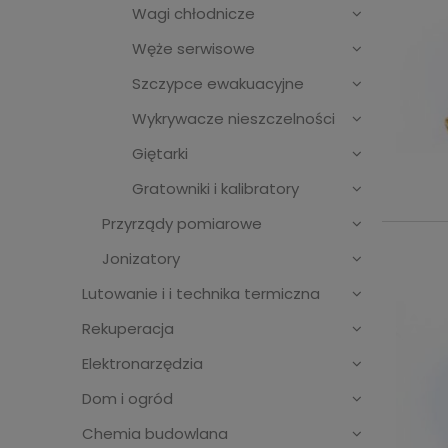
Wagi chłodnicze
Węże serwisowe
Szczypce ewakuacyjne
Wykrywacze nieszczelności
Giętarki
Gratowniki i kalibratory
Przyrządy pomiarowe
Jonizatory
Lutowanie i i technika termiczna
Rekuperacja
Elektronarzędzia
Dom i ogród
Chemia budowlana