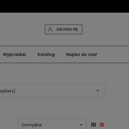
nter.pl
ZALOGUJ SIĘ
Wyprzedaż
Katalog
Napisz do nas!
wybierz)