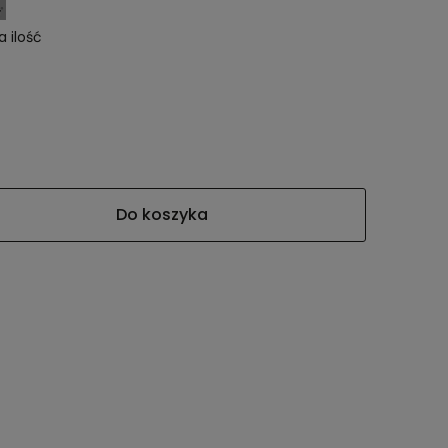
a ilość
Do koszyka