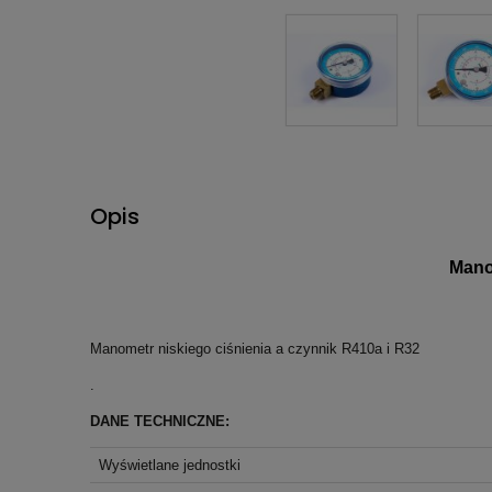
Opis
Mano
Manometr niskiego ciśnienia a czynnik R410a i R32
.
DANE TECHNICZNE:
Wyświetlane jednostki