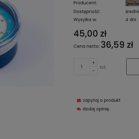
Producent:
Dostępność:
średni
Wysyłka w:
4 dni
45,00 zł
36,59 zł
Cena netto:
+
szt.
-
zapytaj o produkt
dodaj opinię