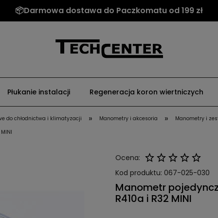
📦Darmowa dostawa do Paczkomatu od 199 zł
Płukanie instalacji
Regeneracja koron wiertniczych
»
»
e do chłodnictwa i klimatyzacji
Manometry i akcesoria
Manometry i ze
 MINI
Ocena:
Kod produktu:
067-025-030
Manometr pojedynczy 
R410a i R32 MINI