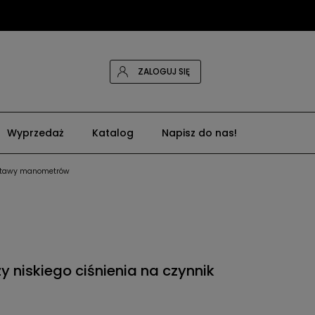
ZALOGUJ SIĘ
Wyprzedaż
Katalog
Napisz do nas!
stawy manometrów
niskiego ciśnienia na czynnik