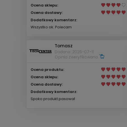
Ocena sklepu:
Ocena dostawy:
Dodatkowy komentarz:
Wszystko ok. Polecam
Tomasz
Dodano: 2026-07-11
Opinia zweryfikowana
Ocena produktu:
Ocena sklepu:
Ocena dostawy:
Dodatkowy komentarz:
Spoko produkt pasował