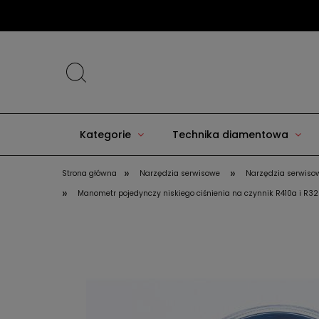
Kategorie
Technika diamentowa
»
»
Strona główna
Narzędzia serwisowe
Narzędzia serwisow
»
Manometr pojedynczy niskiego ciśnienia na czynnik R410a i R32