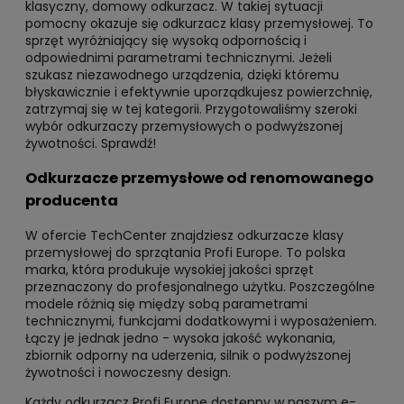
klasyczny, domowy odkurzacz. W takiej sytuacji
pomocny okazuje się odkurzacz klasy przemysłowej. To
sprzęt wyróżniający się wysoką odpornością i
odpowiednimi parametrami technicznymi. Jeżeli
szukasz niezawodnego urządzenia, dzięki któremu
błyskawicznie i efektywnie uporządkujesz powierzchnię,
zatrzymaj się w tej kategorii. Przygotowaliśmy szeroki
wybór odkurzaczy przemysłowych o podwyższonej
żywotności. Sprawdź!
Odkurzacze przemysłowe od renomowanego
producenta
W ofercie TechCenter znajdziesz odkurzacze klasy
przemysłowej do sprzątania Profi Europe. To polska
marka, która produkuje wysokiej jakości sprzęt
przeznaczony do profesjonalnego użytku. Poszczególne
modele różnią się między sobą parametrami
technicznymi, funkcjami dodatkowymi i wyposażeniem.
Łączy je jednak jedno - wysoka jakość wykonania,
zbiornik odporny na uderzenia, silnik o podwyższonej
żywotności i nowoczesny design.
Każdy odkurzacz Profi Europe dostępny w naszym e-