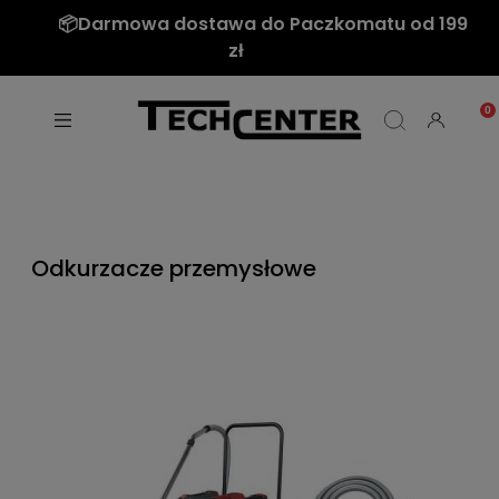
Nie mamy tego czego szukasz? Napisz do
nas: sklep@techcenter.pl
Odkurzacze przemysłowe