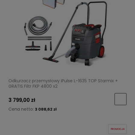
Odkurzacz przemysłowy iPulse L-1635 TOP Starmix +
GRATIS Filtr FKP 4800 x2
3 799,00 zł
Cena netto:
3 088,62 zł
PROMOCJA