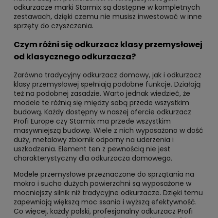
odkurzacze marki Starmix są dostępne w kompletnych
zestawach, dzięki czemu nie musisz inwestować w inne
sprzęty do czyszczenia.
Czym różni się odkurzacz klasy przemysłowej
od klasycznego odkurzacza?
Zarówno tradycyjny odkurzacz domowy, jak i odkurzacz
klasy przemysłowej spełniają podobne funkcje. Działają
też na podobnej zasadzie. Warto jednak wiedzieć, że
modele te różnią się między sobą przede wszystkim
budową. Każdy dostępny w naszej ofercie odkurzacz
Profi Europe czy Starmix ma przede wszystkim
masywniejszą budowę. Wiele z nich wyposażono w dość
duży, metalowy zbiornik odporny na uderzenia i
uszkodzenia. Element ten z pewnością nie jest
charakterystyczny dla odkurzacza domowego.
Modele przemysłowe przeznaczone do sprzątania na
mokro i sucho dużych powierzchni są wyposażone w
mocniejszy silnik niż tradycyjne odkurzacze. Dzięki temu
zapewniają większą moc ssania i wyższą efektywność.
Co więcej, każdy polski, profesjonalny odkurzacz Profi