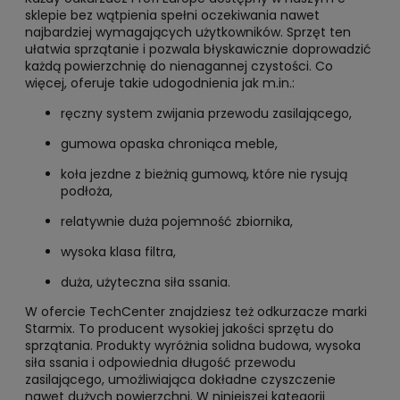
sklepie bez wątpienia spełni oczekiwania nawet
najbardziej wymagających użytkowników. Sprzęt ten
ułatwia sprzątanie i pozwala błyskawicznie doprowadzić
każdą powierzchnię do nienagannej czystości. Co
więcej, oferuje takie udogodnienia jak m.in.:
ręczny system zwijania przewodu zasilającego,
gumowa opaska chroniąca meble,
koła jezdne z bieżnią gumową, które nie rysują
podłoża,
relatywnie duża pojemność zbiornika,
wysoka klasa filtra,
duża, użyteczna siła ssania.
W ofercie TechCenter znajdziesz też odkurzacze marki
Starmix. To producent wysokiej jakości sprzętu do
sprzątania. Produkty wyróżnia solidna budowa, wysoka
siła ssania i odpowiednia długość przewodu
zasilającego, umożliwiająca dokładne czyszczenie
nawet dużych powierzchni. W niniejszej kategorii