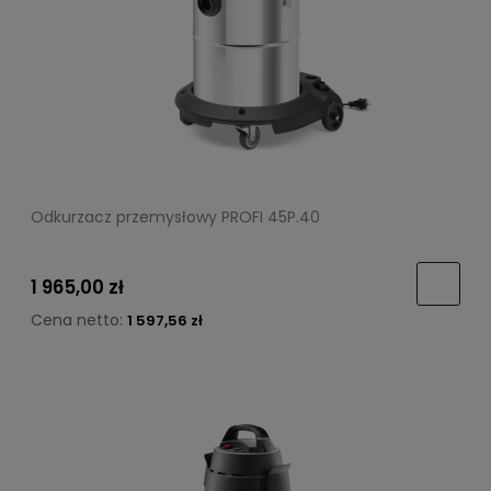
Odkurzacz przemysłowy PROFI 45P.40
1 965,00 zł
Cena netto:
1 597,56 zł