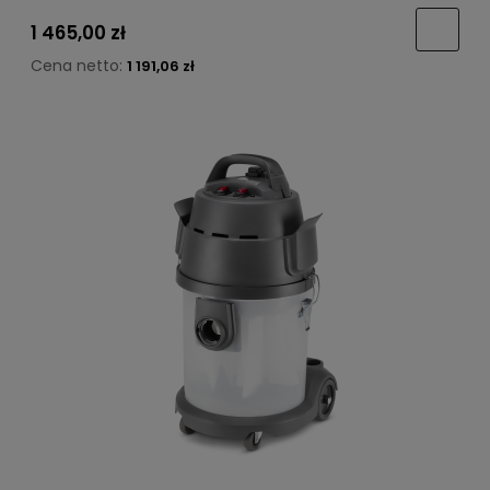
1 465,00 zł
Cena netto:
1 191,06 zł