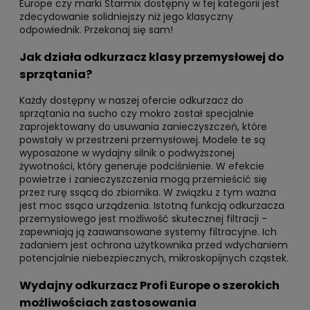
Europe czy marki Starmix dostępny w tej kategorii jest
zdecydowanie solidniejszy niż jego klasyczny
odpowiednik. Przekonaj się sam!
Jak działa odkurzacz klasy przemysłowej do
sprzątania?
Każdy dostępny w naszej ofercie odkurzacz do
sprzątania na sucho czy mokro został specjalnie
zaprojektowany do usuwania zanieczyszczeń, które
powstały w przestrzeni przemysłowej. Modele te są
wyposażone w wydajny silnik o podwyższonej
żywotności, który generuje podciśnienie. W efekcie
powietrze i zanieczyszczenia mogą przemieścić się
przez rurę ssącą do zbiornika. W związku z tym ważna
jest moc ssąca urządzenia. Istotną funkcją odkurzacza
przemysłowego jest możliwość skutecznej filtracji -
zapewniają ją zaawansowane systemy filtracyjne. Ich
zadaniem jest ochrona użytkownika przed wdychaniem
potencjalnie niebezpiecznych, mikroskopijnych cząstek.
Wydajny odkurzacz Profi Europe o szerokich
możliwościach zastosowania