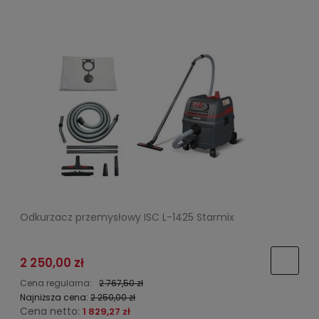
Odkurzacz przemysłowy ISC L-1425 Starmix
2 250,00 zł
Cena regularna:
2 767,50 zł
Najniższa cena:
2 250,00 zł
Cena netto:
1 829,27 zł