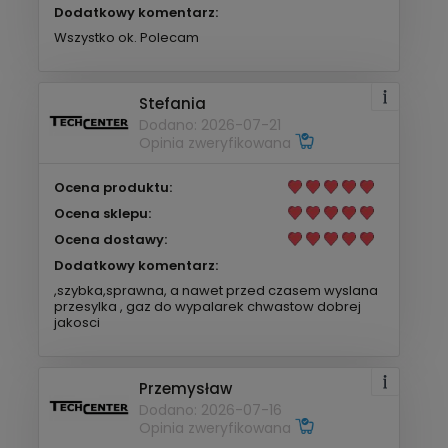
Dodatkowy komentarz:
Wszystko ok. Polecam
Stefania
Dodano: 2026-07-21
Opinia zweryfikowana
Ocena produktu:
Ocena sklepu:
Ocena dostawy:
Dodatkowy komentarz:
,szybka,sprawna, a nawet przed czasem wyslana
przesylka , gaz do wypalarek chwastow dobrej
jakosci
Przemysław
Dodano: 2026-07-16
Opinia zweryfikowana