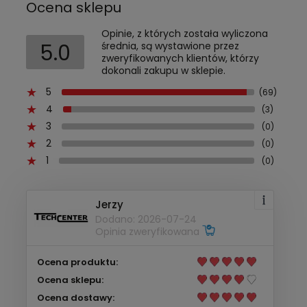
Ocena sklepu
Opinie, z których została wyliczona
5.0
średnia, są wystawione przez
zweryfikowanych klientów, którzy
dokonali zakupu w sklepie.
5
(69)
4
(3)
3
(0)
2
(0)
1
(0)
Jerzy
Dodano: 2026-07-24
Opinia zweryfikowana
Ocena produktu:
Ocena sklepu:
Ocena dostawy: