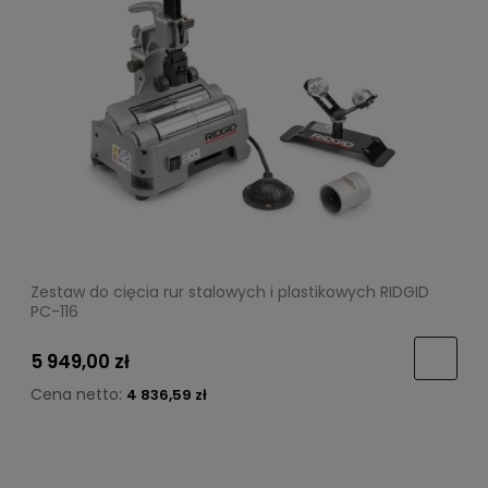
Zestaw do cięcia rur stalowych i plastikowych RIDGID
PC-116
5 949,00 zł
Cena netto:
4 836,59 zł