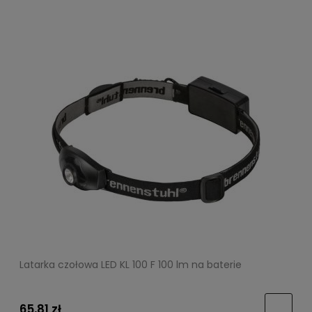
Latarka czołowa LED KL 100 F 100 lm na baterie
65,81 zł