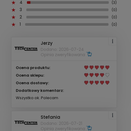
4
(3)
3
(0)
2
(0)
1
(0)
Jerzy
Dodano: 2026-07-24
Opinia zweryfikowana
Ocena produktu:
Ocena sklepu:
Ocena dostawy:
Dodatkowy komentarz:
Wszystko ok. Polecam
Stefania
Dodano: 2026-07-21
Opinia zweryfikowana