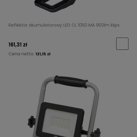
Reflektor akumulatorowy LED CL 1050 MA 950lm klips
161,31 zł
Cena netto:
131,15 zł