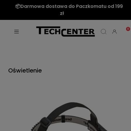
Nie mamy tego czego szukasz? Napisz do
nas: sklep@techcenter.pl
Oświetlenie