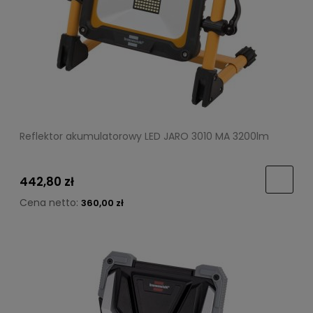
Reflektor akumulatorowy LED JARO 3010 MA 3200lm
442,80 zł
Cena netto:
360,00 zł