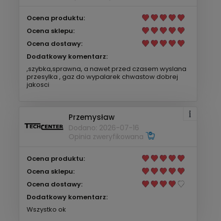
Ocena produktu:
Ocena sklepu:
Ocena dostawy:
Dodatkowy komentarz:
,szybka,sprawna, a nawet przed czasem wyslana
przesylka , gaz do wypalarek chwastow dobrej
jakosci
Przemysław
Dodano: 2026-07-16
Opinia zweryfikowana
Ocena produktu:
Ocena sklepu:
Ocena dostawy:
Dodatkowy komentarz:
Wszystko ok