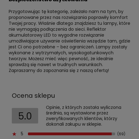
Przygotowując tę kategorię, zależało nam na tym, by
proponowane przez nas rozwiązania poprawiły komfort
Twojej pracy. Właśnie dlatego znajdziesz tu lampy, które
nie wymagają podłączenia do sieci. Reflektor
akumulatorowy LED to wygodne rozwiązanie
umożliwiające używanie oświetlenia wszędzie tam, gdzie
jest Ci ono potrzebne – bez ograniczeń. Lampy zostały
wykonane z wytrzymałych, wysokogatunkowych
tworzyw. Możesz mieć więc pewność, że idealnie
sprawdzą się nawet w trudnych warunkach.
Zapraszamy do zapoznania się z naszą ofertą!
Ocena sklepu
Opinie, z których została wyliczona
5.0
średnia, są wystawione przez
zweryfikowanych klientów, którzy
dokonali zakupu w sklepie.
5
(69)