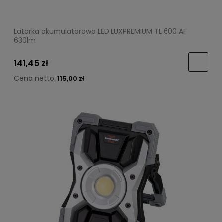
Latarka akumulatorowa LED LUXPREMIUM TL 600 AF
630lm
141,45 zł
Cena netto:
115,00 zł