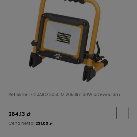
Reflektor LED JARO 3050 M 2650lm 30W przewód 3m
284,13 zł
Cena netto:
231,00 zł