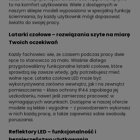
to na komfort użytkowania. Wiele z dostępnych w
naszym sklepie modeli wyposażono w specjalną funkcję
ściemniania, by każdy użytkownik mógł dopasować
światło do swojej pracy.
Latarki czołowe – rozwiązania szyte na miarę
Twoich oczekiwań
Każdy fachowiec wie, że czasem podczas pracy dwie
ręce to stanowczo za mało. Właśnie dlatego
przygotowaliśmy funkcjonalne latarki czołowe, które
sprawdzą się zawsze wtedy, gdy potrzebujesz mieć
wolne ręce. Latarka czołowa LED może być
wykorzystywana zarówno wewnątrz, jak i na zewnątrz
pomieszczenia – klasa ochrony IP44 zapobiega jej
uszkodzeniu, nawet jeśli zamierzasz pracować w
wymagających warunkach. Dostępne w naszej ofercie
modele są lekkie i wygodne – z powodzeniem wykonasz
w nich każdą pracę, a także zapewnisz sobie swobodę
poruszania.
Reflektory LED – funkcjonalność i
bezpieczeństwo użytkowania