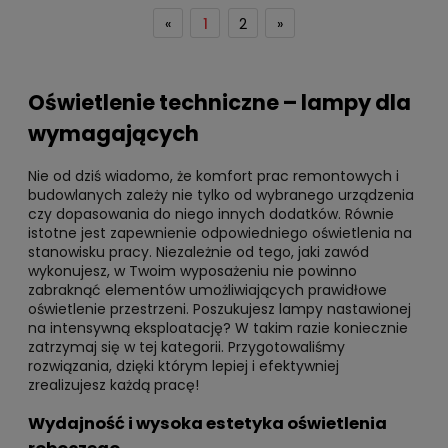
«
1
2
»
Oświetlenie techniczne – lampy dla
wymagających
Nie od dziś wiadomo, że komfort prac remontowych i
budowlanych zależy nie tylko od wybranego urządzenia
czy dopasowania do niego innych dodatków. Równie
istotne jest zapewnienie odpowiedniego oświetlenia na
stanowisku pracy. Niezależnie od tego, jaki zawód
wykonujesz, w Twoim wyposażeniu nie powinno
zabraknąć elementów umożliwiających prawidłowe
oświetlenie przestrzeni. Poszukujesz lampy nastawionej
na intensywną eksploatację? W takim razie koniecznie
zatrzymaj się w tej kategorii. Przygotowaliśmy
rozwiązania, dzięki którym lepiej i efektywniej
zrealizujesz każdą pracę!
Wydajność i wysoka estetyka oświetlenia