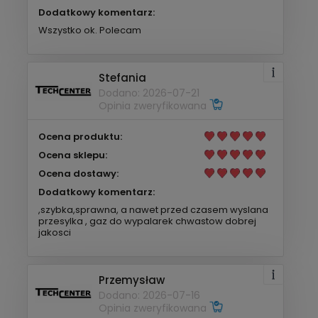
Dodatkowy komentarz:
Wszystko ok. Polecam
Stefania
Dodano: 2026-07-21
Opinia zweryfikowana
Ocena produktu:
Ocena sklepu:
Ocena dostawy:
Dodatkowy komentarz:
,szybka,sprawna, a nawet przed czasem wyslana
przesylka , gaz do wypalarek chwastow dobrej
jakosci
Przemysław
Dodano: 2026-07-16
Opinia zweryfikowana