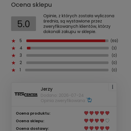
Ocena sklepu
Opinie, z których została wyliczona
5.0
średnia, są wystawione przez
zweryfikowanych klientów, którzy
dokonali zakupu w sklepie.
5
(69)
4
(3)
3
(0)
2
(0)
1
(0)
Jerzy
Dodano: 2026-07-24
Opinia zweryfikowana
Ocena produktu:
Ocena sklepu:
Ocena dostawy: