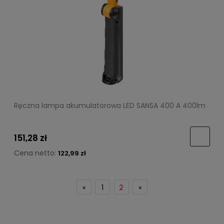
Ręczna lampa akumulatorowa LED SANSA 400 A 400lm
151,28 zł
Cena netto:
122,99 zł
«
1
2
»