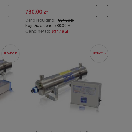
780,00 zł
Cena regularna:
934,80 zł
Najniższa cena:
780,00 zł
Cena netto:
634,15 zł
PROMOCJA
PROMOCJA