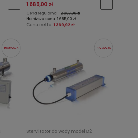
1 685,00 zł
Cena regularna:
2 007,00 zł
Najniższa cena:
1 685,00 zł
Cena netto:
1 369,92 zł
PROMOCJA
PROMOCJA
4
Sterylizator do wody model D2