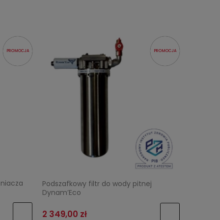
PROMOCJA
PROMOCJA
tniacza
Podszafkowy filtr do wody pitnej
Dynam’Eco
2 349,00 zł