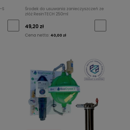
8-S
Środek do usuwania zanieczyszczeń ze
złóż ResinTECH 250ml
49,20 zł
Cena netto:
40,00 zł