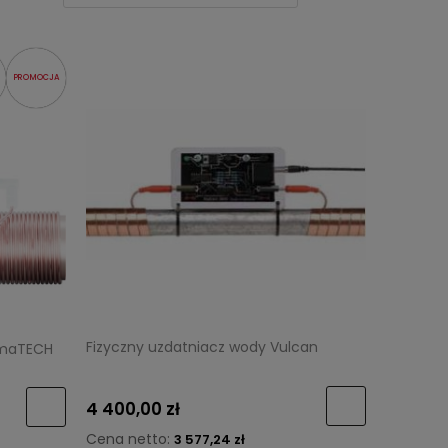
PROMOCJA
Fizyczny uzdatniacz wody Vulcan
lmaTECH
4 400,00 zł
Cena netto:
3 577,24 zł