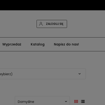
ZALOGUJ SIĘ
Wyprzedaż
Katalog
Napisz do nas!
wybierz)