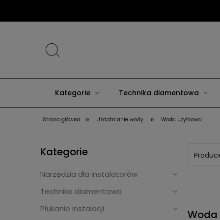
Kategorie
Technika diamentowa
»
»
Strona główna
Uzdatnianie wody
Woda użytkowa
Kategorie
Produce
Narzędzia dla instalatorów
Technika diamentowa
Płukanie instalacji
Woda 