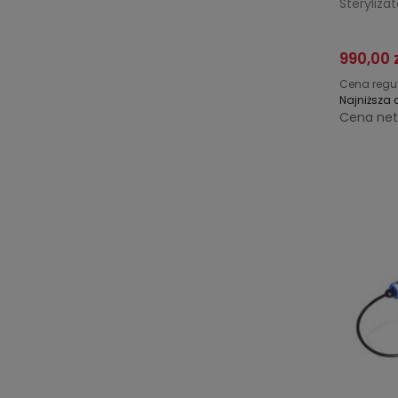
Steryliz
990,00 
Cena regu
Najniższa 
Cena net