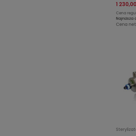
1 230,00
Cena regu
Najniższa 
Cena net
Steryliza