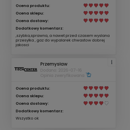
Ocena produktu:
Ocena sklepu:
Ocena dostawy:
Dodatkowy komentarz:
,szybka,sprawna, a nawet przed czasem wyslana
przesylka , gaz do wypalarek chwastow dobrej
jakosci
Przemysław
Dodano: 2026-07-16
Opinia zweryfikowana
Ocena produktu:
Ocena sklepu:
Ocena dostawy:
Dodatkowy komentarz:
Wszystko ok