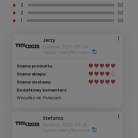
3
(0)
2
(0)
1
(0)
Jerzy
Dodano: 2026-07-24
Opinia zweryfikowana
Ocena produktu:
Ocena sklepu:
Ocena dostawy:
Dodatkowy komentarz:
Wszystko ok. Polecam
Stefania
Dodano: 2026-07-21
Opinia zweryfikowana