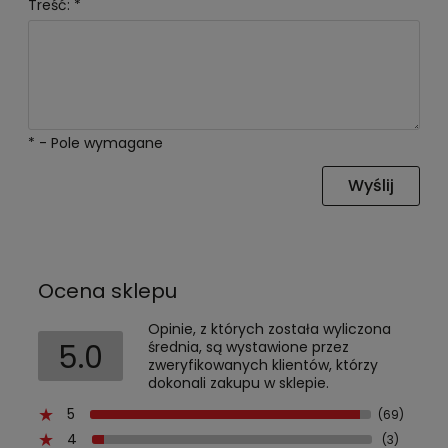
Treść:
*
*
- Pole wymagane
Wyślij
Ocena sklepu
Opinie, z których została wyliczona
5.0
średnia, są wystawione przez
zweryfikowanych klientów, którzy
dokonali zakupu w sklepie.
5
(69)
4
(3)