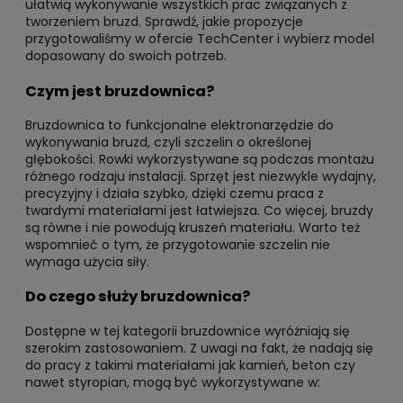
ułatwią wykonywanie wszystkich prac związanych z
tworzeniem bruzd. Sprawdź, jakie propozycje
przygotowaliśmy w ofercie TechCenter i wybierz model
dopasowany do swoich potrzeb.
Czym jest bruzdownica?
Bruzdownica to funkcjonalne elektronarzędzie do
wykonywania bruzd, czyli szczelin o określonej
głębokości. Rowki wykorzystywane są podczas montażu
różnego rodzaju instalacji. Sprzęt jest niezwykle wydajny,
precyzyjny i działa szybko, dzięki czemu praca z
twardymi materiałami jest łatwiejsza. Co więcej, bruzdy
są równe i nie powodują kruszeń materiału. Warto też
wspomnieć o tym, że przygotowanie szczelin nie
wymaga użycia siły.
Do czego służy bruzdownica?
Dostępne w tej kategorii bruzdownice wyróżniają się
szerokim zastosowaniem. Z uwagi na fakt, że nadają się
do pracy z takimi materiałami jak kamień, beton czy
nawet styropian, mogą być wykorzystywane w: