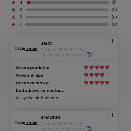
4
(3)
3
(0)
2
(0)
1
(0)
Jerzy
Dodano: 2026-07-24
Opinia zweryfikowana
Ocena produktu:
Ocena sklepu:
Ocena dostawy:
Dodatkowy komentarz:
Wszystko ok. Polecam
Stefania
Dodano: 2026-07-21
Opinia zweryfikowana