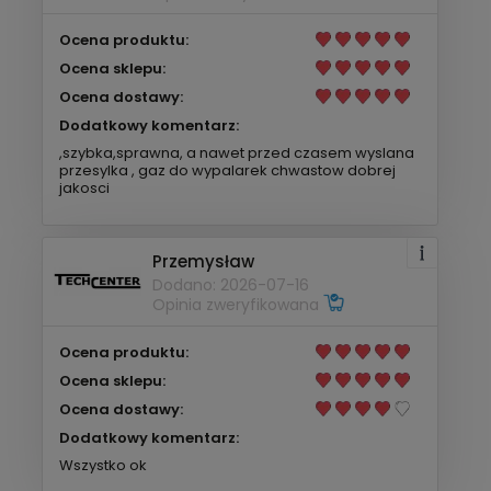
Ocena produktu:
Ocena sklepu:
Ocena dostawy:
Dodatkowy komentarz:
,szybka,sprawna, a nawet przed czasem wyslana
przesylka , gaz do wypalarek chwastow dobrej
jakosci
Przemysław
Dodano: 2026-07-16
Opinia zweryfikowana
Ocena produktu:
Ocena sklepu:
Ocena dostawy:
Dodatkowy komentarz:
Wszystko ok