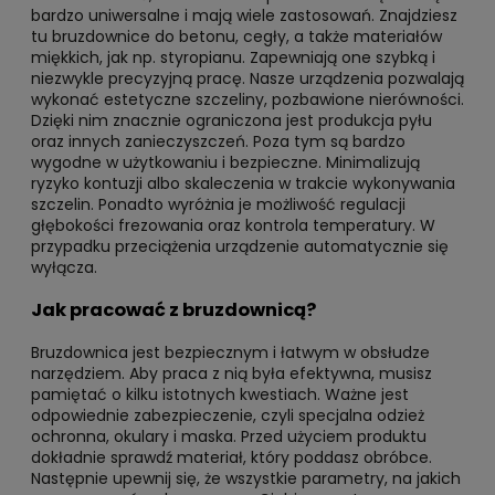
bardzo uniwersalne i mają wiele zastosowań. Znajdziesz
tu bruzdownice do betonu, cegły, a także materiałów
miękkich, jak np. styropianu. Zapewniają one szybką i
niezwykle precyzyjną pracę. Nasze urządzenia pozwalają
wykonać estetyczne szczeliny, pozbawione nierówności.
Dzięki nim znacznie ograniczona jest produkcja pyłu
oraz innych zanieczyszczeń. Poza tym są bardzo
wygodne w użytkowaniu i bezpieczne. Minimalizują
ryzyko kontuzji albo skaleczenia w trakcie wykonywania
szczelin. Ponadto wyróżnia je możliwość regulacji
głębokości frezowania oraz kontrola temperatury. W
przypadku przeciążenia urządzenie automatycznie się
wyłącza.
Jak pracować z bruzdownicą?
Bruzdownica jest bezpiecznym i łatwym w obsłudze
narzędziem. Aby praca z nią była efektywna, musisz
pamiętać o kilku istotnych kwestiach. Ważne jest
odpowiednie zabezpieczenie, czyli specjalna odzież
ochronna, okulary i maska. Przed użyciem produktu
dokładnie sprawdź materiał, który poddasz obróbce.
Następnie upewnij się, że wszystkie parametry, na jakich