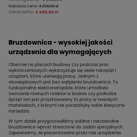
Najniższa cena:
4 298,00 zł
Cena netto:
3 486,99 zł
Bruzdownica - wysokiej jakości
urządzenia dla wymagających
Obecnie na placach budowy czy podczas prac
wykończeniowych wykorzystuje się wiele narzędzi i
urządzeń, które ułatwiają pracę. Jednym z
obowiązkowych jest bez wątpienia bruzdownica. To
funkcjonalne elektronarzędzie, które umożliwia
tworzenie równych rowków w ścianie czy podłodze.
Sprzęt ten jest przystosowany to pracy w twardych
materiałach, z którymi nie poradziłyby sobie klasyczne
narzędzia.
W tym dziale przygotowaliśmy solidne i niezawodne
bruzdownice wprost stworzone do zadań specjalnych.
Zapewniamy, że prezentowane przez nas urządzenia