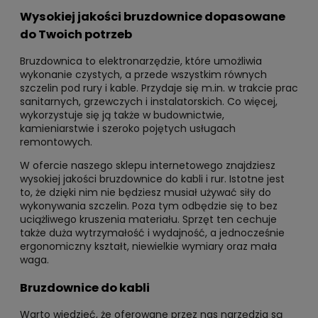
Wysokiej jakości bruzdownice dopasowane
do Twoich potrzeb
Bruzdownica to elektronarzędzie, które umożliwia
wykonanie czystych, a przede wszystkim równych
szczelin pod rury i kable. Przydaje się m.in. w trakcie prac
sanitarnych, grzewczych i instalatorskich. Co więcej,
wykorzystuje się ją także w budownictwie,
kamieniarstwie i szeroko pojętych usługach
remontowych.
W ofercie naszego sklepu internetowego znajdziesz
wysokiej jakości bruzdownice do kabli i rur. Istotne jest
to, że dzięki nim nie będziesz musiał używać siły do
wykonywania szczelin. Poza tym odbędzie się to bez
uciążliwego kruszenia materiału. Sprzęt ten cechuje
także duża wytrzymałość i wydajność, a jednocześnie
ergonomiczny kształt, niewielkie wymiary oraz mała
waga.
Bruzdownice do kabli
Warto wiedzieć, że oferowane przez nas narzędzia są