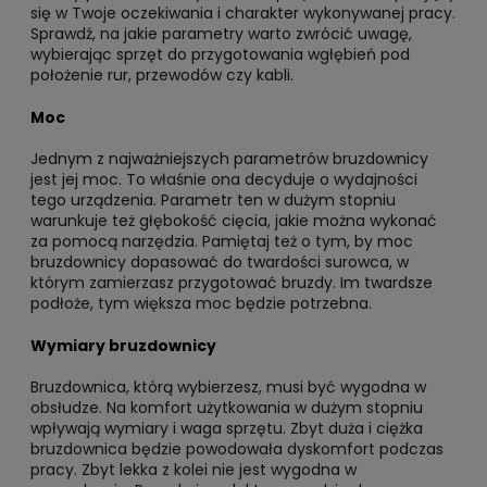
się w Twoje oczekiwania i charakter wykonywanej pracy.
Sprawdź, na jakie parametry warto zwrócić uwagę,
wybierając sprzęt do przygotowania wgłębień pod
położenie rur, przewodów czy kabli.
Moc
Jednym z najważniejszych parametrów bruzdownicy
jest jej moc. To właśnie ona decyduje o wydajności
tego urządzenia. Parametr ten w dużym stopniu
warunkuje też głębokość cięcia, jakie można wykonać
za pomocą narzędzia. Pamiętaj też o tym, by moc
bruzdownicy dopasować do twardości surowca, w
którym zamierzasz przygotować bruzdy. Im twardsze
podłoże, tym większa moc będzie potrzebna.
Wymiary bruzdownicy
Bruzdownica, którą wybierzesz, musi być wygodna w
obsłudze. Na komfort użytkowania w dużym stopniu
wpływają wymiary i waga sprzętu. Zbyt duża i ciężka
bruzdownica będzie powodowała dyskomfort podczas
pracy. Zbyt lekka z kolei nie jest wygodna w