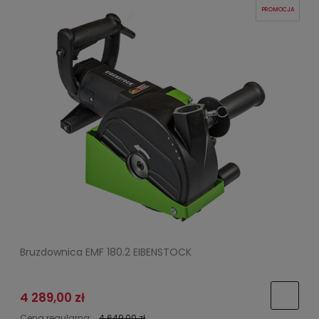
PROMOCJA
Bruzdownica EMF 180.2 EIBENSTOCK
4 289,00 zł
Cena regularna:
4 649,00 zł