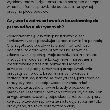
wymiany tarczy. Dzięki temu każde narzędzie dostępne
w naszej ofercie sprawdzi się podczas intensywnej
pracy na placu budowy.
Czy warto zainwestować w bruzdownicę do
przewodów elektrycznych?
Zastanawiasz się, czy zakup bruzdownicy jest
konieczny? Jeżeli poszukujesz produktów, które pozwolą
Ci przygotować bruzdy w ścianach, sufitach czy
podłodze, to oferowane przez nas bruzdownice
zdecydowanie spełnią Twoje oczekiwania. Nie musisz
męczyć się i ciąć szlifierką czy innym narzędziem.
Prezentowane przez nas narzędzia ułatwiają i
przyspieszają pracę. Umożliwiają przeprowadzenie
precyzyjnych prac w betonie i innych twardych
materiałach. Wystarczy, że zdecydujesz, jaka średnica
tarczy czy moc jest odpowiednia. Możesz mieć
pewność, że uzyskasz równe bruzdy o pożądanej
głębokości i szerokości bez konieczności użycia siły. Tak
przygotowane szczeliny odpowiednio zabezpieczą rury,
kole czy przewody i sprawią, że instalacja zyska nie tylko
praktyczne, ale także estetyczne walory.