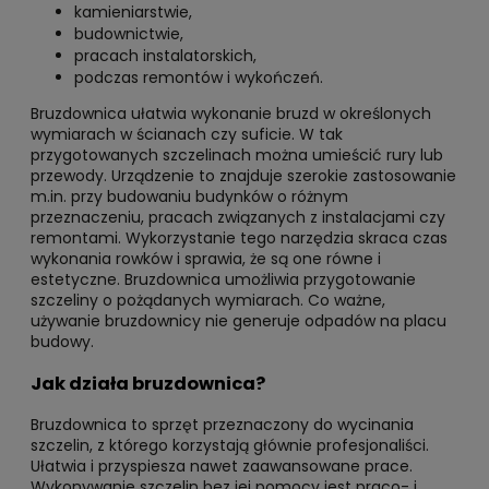
kamieniarstwie,
budownictwie,
pracach instalatorskich,
podczas remontów i wykończeń.
Bruzdownica ułatwia wykonanie bruzd w określonych
wymiarach w ścianach czy suficie. W tak
przygotowanych szczelinach można umieścić rury lub
przewody. Urządzenie to znajduje szerokie zastosowanie
m.in. przy budowaniu budynków o różnym
przeznaczeniu, pracach związanych z instalacjami czy
remontami. Wykorzystanie tego narzędzia skraca czas
wykonania rowków i sprawia, że są one równe i
estetyczne. Bruzdownica umożliwia przygotowanie
szczeliny o pożądanych wymiarach. Co ważne,
używanie bruzdownicy nie generuje odpadów na placu
budowy.
Jak działa bruzdownica?
Bruzdownica to sprzęt przeznaczony do wycinania
szczelin, z którego korzystają głównie profesjonaliści.
Ułatwia i przyspiesza nawet zaawansowane prace.
Wykonywanie szczelin bez jej pomocy jest praco- i