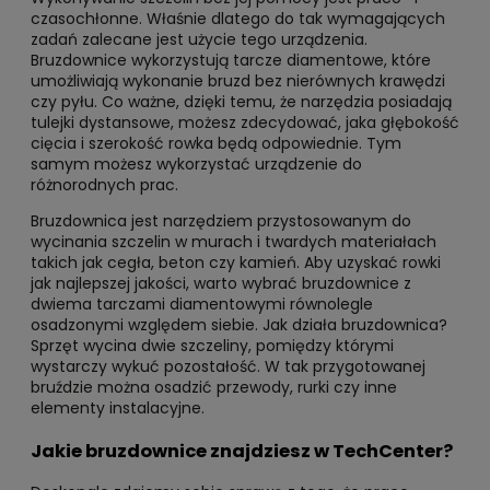
czasochłonne. Właśnie dlatego do tak wymagających
zadań zalecane jest użycie tego urządzenia.
Bruzdownice wykorzystują tarcze diamentowe, które
umożliwiają wykonanie bruzd bez nierównych krawędzi
czy pyłu. Co ważne, dzięki temu, że narzędzia posiadają
tulejki dystansowe, możesz zdecydować, jaka głębokość
cięcia i szerokość rowka będą odpowiednie. Tym
samym możesz wykorzystać urządzenie do
różnorodnych prac.
Bruzdownica jest narzędziem przystosowanym do
wycinania szczelin w murach i twardych materiałach
takich jak cegła, beton czy kamień. Aby uzyskać rowki
jak najlepszej jakości, warto wybrać bruzdownice z
dwiema tarczami diamentowymi równolegle
osadzonymi względem siebie. Jak działa bruzdownica?
Sprzęt wycina dwie szczeliny, pomiędzy którymi
wystarczy wykuć pozostałość. W tak przygotowanej
bruździe można osadzić przewody, rurki czy inne
elementy instalacyjne.
Jakie bruzdownice znajdziesz w TechCenter?