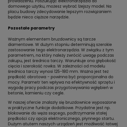
prowadzeniu. Poszukując elektronarzędzia do
domowego użytku, możesz wybrać lżejszy model. Na
placu budowy zdecydowanie lepszym rozwiązaniem
będzie nieco cięższe narzędzie.
Pozostałe parametry
Ważnym elementem bruzdownicy są tarcze
diamentowe. W dużym stopniu determinują szerokie
zastosowanie tego elektronarzędzia. W związku z tym
parametrem, na który należy zwrócić uwagę podczas
zakupu, jest średnica tarczy. Warunkuje ona głębokość
cięcia i szerokość rowka. W zależności od modelu
średnica tarczy wynosi 125-180 mm. Ważna jest też
prędkość obrotowa - powinna być proporcjonalna do
mocy. Parametr ten wpływa na efektywność sprzętu i
wygodę pracy podczas przygotowywania wgłębień w
betonie, kamieniu czy cegle.
W naszej ofercie znalazły się bruzdownice wyposażone
w praktyczne funkcje dodatkowe. Przydatne jest np.
blokowanie do węża ssącego, podtrzymanie stałej
prędkości czy opcja elektronicznego, płynnego startu.
Dużym atutem naszych urządzeń jest możliwość łatwej