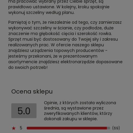
ma pracować wybrany przez Ciebie sprzęt, są
prawidłowo ustawione. W kolejny, kroku spokojnie
wykonuj szczeliny według planu.
Pamiętaj o tym, że niezależnie od tego, czy zamierzasz
wykonywać szczeliny w ścianie, czy podłodze, duże
znaczenie ma głębokość cięcia i szerokość rowka.
Sprzęt musi być dostosowany do Twojej siły i zakresu
realizowanych prac. W ofercie naszego sklepu
znajdziesz urządzenia topowych producentów -
jesteśmy przekonani, że w prezentowanym
asortymencie znajdziesz elektronarzędzie dopasowane
do swoich potrzeb!
Ocena sklepu
Opinie, z których została wyliczona
5.0
średnia, są wystawione przez
zweryfikowanych klientów, którzy
dokonali zakupu w sklepie.
5
(69)