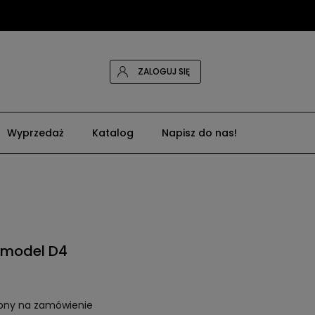
ZALOGUJ SIĘ
Wyprzedaż
Katalog
Napisz do nas!
y model D4
pny na zamówienie