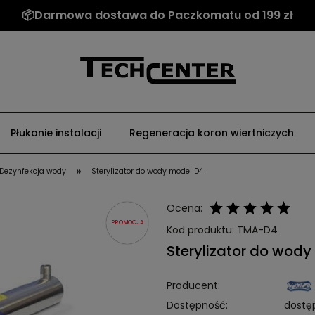
📦Darmowa dostawa do Paczkomatu od 199 zł
Płukanie instalacji
Regeneracja koron wiertniczych
»
Dezynfekcja wody
Sterylizator do wody model D4
Ocena:
PROMOCJA
Kod produktu:
TMA-D4
Sterylizator do wod
Producent:
Dostępność:
dostę