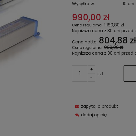
Wysyłka w:
10 dni
990,00 zł
1 180,80 zł
Cena regularna:
Najniższa cena z 30 dni przed 
804,88 zł
Cena netto:
960,00 zł
Cena regularna:
Najniższa cena z 30 dni przed 
+
szt.
-
zapytaj o produkt
dodaj opinię