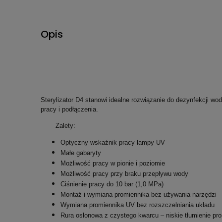
Opis
Sterylizator D4 stanowi idealne rozwiązanie do dezynfekcji wo
pracy i podłączenia.
Zalety:
Optyczny wskaźnik pracy lampy UV
Małe gabaryty
Możliwość pracy w pionie i poziomie
Możliwość pracy przy braku przepływu wody
Ciśnienie pracy do 10 bar (1,0 MPa)
Montaż i wymiana promiennika bez używania narzędzi
Wymiana promiennika UV bez rozszczelniania układu
Rura osłonowa z czystego kwarcu – niskie tłumienie pr