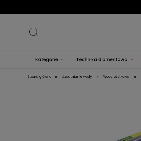
Kategorie
Technika diamentowa
»
»
»
Strona główna
Uzdatnianie wody
Woda użytkowa