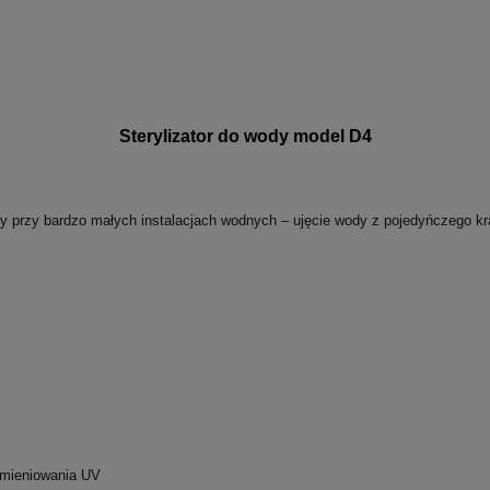
Sterylizator do wody model D4
dy przy bardzo małych instalacjach wodnych – ujęcie wody z pojedyńczego kr
omieniowania UV