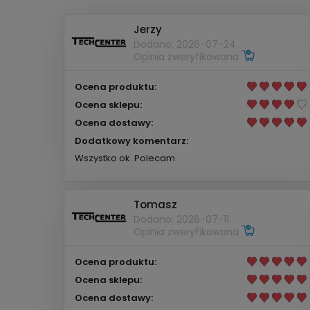
Jerzy
Dodano: 2026-07-24
Opinia zweryfikowana
Ocena produktu:
Ocena sklepu:
Ocena dostawy:
Dodatkowy komentarz:
Wszystko ok. Polecam
Tomasz
Dodano: 2026-07-11
Opinia zweryfikowana
Ocena produktu:
Ocena sklepu:
Ocena dostawy: