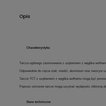
Opis
Charakterystyka
Tarcza ogólnego zastosowania z uzębieniem z węglika wolfram
Odpowiednie do cięcia stali, miedzi, aluminium oraz tworzyw s
Tarcze TCT z uzębieniem z węglika wolframu mogą być ponowni
Poprzez ostrzenie tarcze mogą uzyskać wydajność zbliżoną d
Dane techniczne