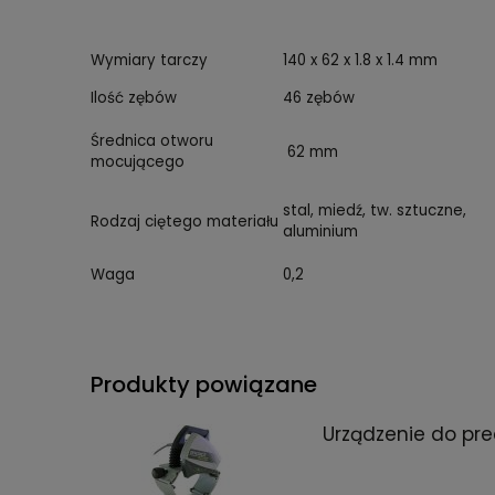
Wymiary tarczy
140 x 62 x 1.8 x 1.4 mm
Ilość zębów
46 zębów
Średnica otworu
62 mm
mocującego
stal, miedź, tw. sztuczne,
Rodzaj ciętego materiału
aluminium
Waga
0,2
Produkty powiązane
Urządzenie do pre