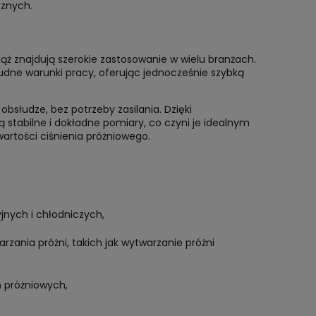
cznych.
ąż znajdują szerokie zastosowanie w wielu branżach.
trudne warunki pracy, oferując jednocześnie szybką
słudze, bez potrzeby zasilania. Dzięki
tabilne i dokładne pomiary, co czyni je idealnym
artości ciśnienia próżniowego.
jnych i chłodniczych,
zania próżni, takich jak wytwarzanie próżni
 próżniowych,