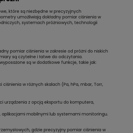
e, które są niezbędne w precyzyjnych
ometry umożliwiają dokładny pomiar ciśnienia w
łodniczych, systemach próżniowych, technologii
ny pomiar ciśnienia w zakresie od próżni do niskich
iary są czytelne i łatwe do odczytania.
yposażone są w dodatkowe funkcje, takie jak:
 ciśnienia w różnych skalach (Pa, hPa, mbar, Torr,
ęci urządzenia z opcją eksportu do komputera,
 aplikacjami mobilnymi lub systemami monitoringu.
emysłowych, gdzie precyzyjny pomiar ciśnienia w