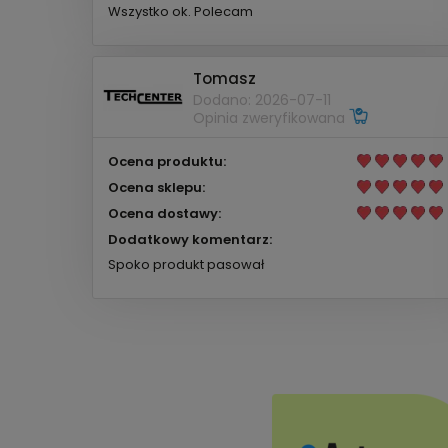
Wszystko ok. Polecam
Tomasz
Dodano: 2026-07-11
Opinia zweryfikowana
Ocena produktu:
Ocena sklepu:
Ocena dostawy:
Dodatkowy komentarz:
Spoko produkt pasował