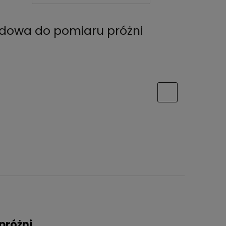
dowa do pomiaru próżni
próżni