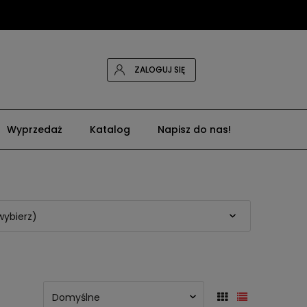
ZALOGUJ SIĘ
Wyprzedaż
Katalog
Napisz do nas!
wybierz)