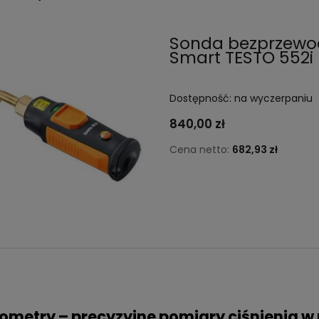
Sonda bezprzewo
Smart TESTO 552i
Dostępność:
na wyczerpaniu
840,00 zł
Cena netto:
682,93 zł
metry – precyzyjne pomiary ciśnienia w 