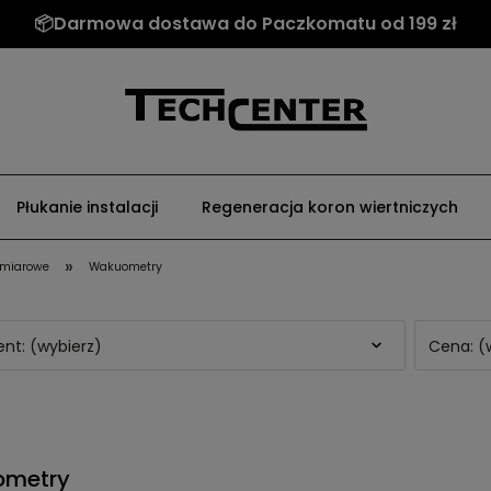
📦Darmowa dostawa do Paczkomatu od 199 zł
Płukanie instalacji
Regeneracja koron wiertniczych
»
omiarowe
Wakuometry
nt: (wybierz)
Cena: (
metry