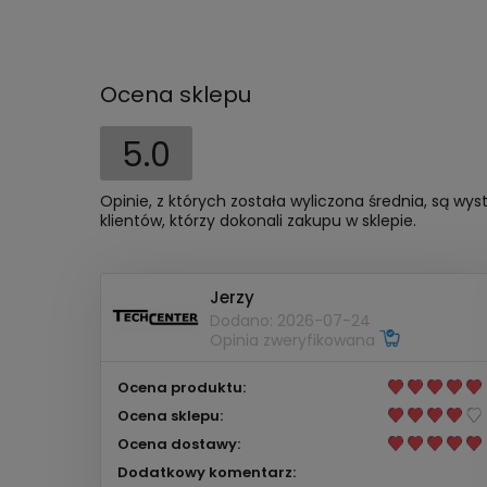
Ocena sklepu
5.0
Opinie, z których została wyliczona średnia, są w
klientów, którzy dokonali zakupu w sklepie.
Jerzy
Dodano: 2026-07-24
Opinia zweryfikowana
Ocena produktu:
Ocena sklepu:
Ocena dostawy:
Dodatkowy komentarz: