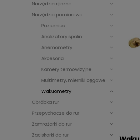
Narzędzia ręczne
Narzędzia pomiarowe
Poziomice
Analizatory spalin
Anemometry
Akcesoria
Kamery termowizyjne
Multimetry, mierniki cęgowe
Wakuometry
Obróbka rur
Przepychacze do rur
Zamrażarki do rur
Zaciskarki do rur
Wakuo