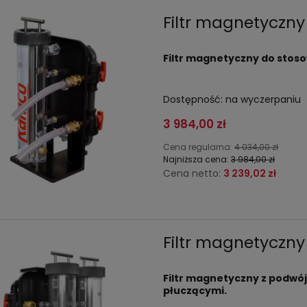
Filtr magnetycz
Filtr magnetyczny do stos
Dostępność:
na wyczerpaniu
3 984,00 zł
Cena regularna:
4 034,00 zł
Najniższa cena:
3 984,00 zł
Cena netto:
3 239,02 zł
Filtr magnetycz
Filtr magnetyczny z podw
płuczącymi.