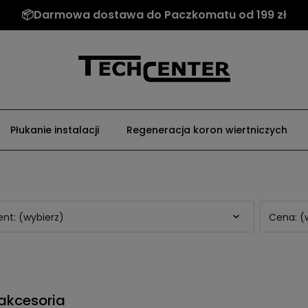
📦Darmowa dostawa do Paczkomatu od 199 zł
Płukanie instalacji
Regeneracja koron wiertniczych
nt: (wybierz)
Cena: (
i akcesoria