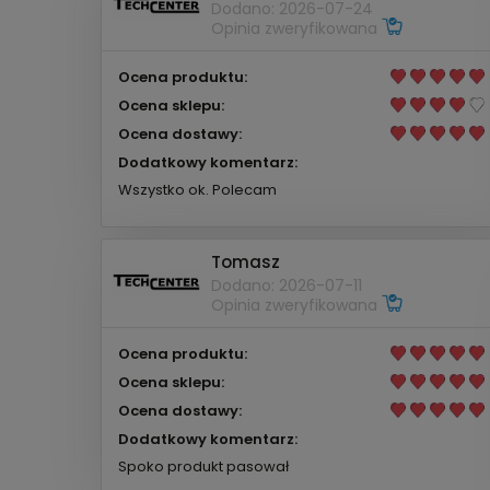
Dodano: 2026-07-24
Opinia zweryfikowana
Ocena produktu:
Ocena sklepu:
Ocena dostawy:
Dodatkowy komentarz:
Wszystko ok. Polecam
Tomasz
Dodano: 2026-07-11
Opinia zweryfikowana
Ocena produktu:
Ocena sklepu:
Ocena dostawy:
Dodatkowy komentarz:
Spoko produkt pasował