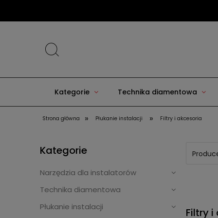
Kategorie
Technika diamentowa
»
»
Strona główna
Płukanie instalacji
Filtry i akcesoria
Kategorie
Produce
Narzędzia dla instalatorów
Technika diamentowa
Płukanie instalacji
Filtry 