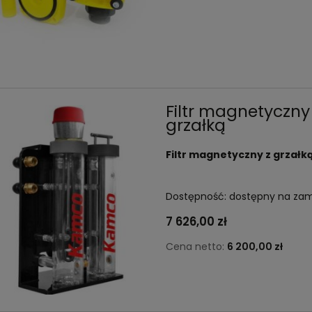
Filtr magnetyczn
grzałką
Filtr magnetyczny z grzał
Dostępność:
dostępny na za
7 626,00 zł
Cena netto:
6 200,00 zł