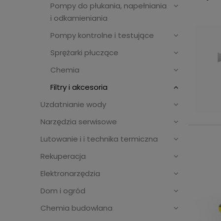
Pompy do płukania, napełniania
i odkamieniania
Pompy kontrolne i testujące
Sprężarki płuczące
Chemia
Filtry i akcesoria
Uzdatnianie wody
Narzędzia serwisowe
Lutowanie i i technika termiczna
Rekuperacja
Elektronarzędzia
Dom i ogród
Chemia budowlana