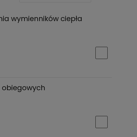
nia wymienników ciepła
 obiegowych