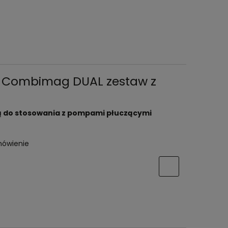
y Combimag DUAL zestaw z
ką do stosowania z pompami płuczącymi
mówienie