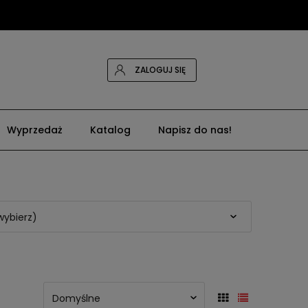
ZALOGUJ SIĘ
Wyprzedaż
Katalog
Napisz do nas!
wybierz)