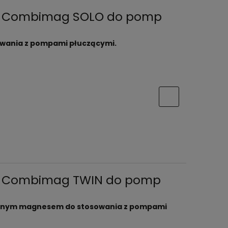
ny Combimag SOLO do pomp
owania z pompami płuczącymi.
ny Combimag TWIN do pomp
ójnym magnesem do stosowania z pompami