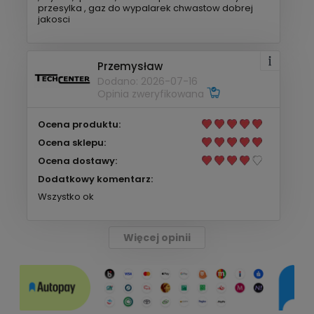
przesylka , gaz do wypalarek chwastow dobrej
jakosci
Przemysław
Dodano: 2026-07-16
Opinia zweryfikowana
Ocena produktu:
Ocena sklepu:
Ocena dostawy:
Dodatkowy komentarz:
Wszystko ok
Więcej opinii