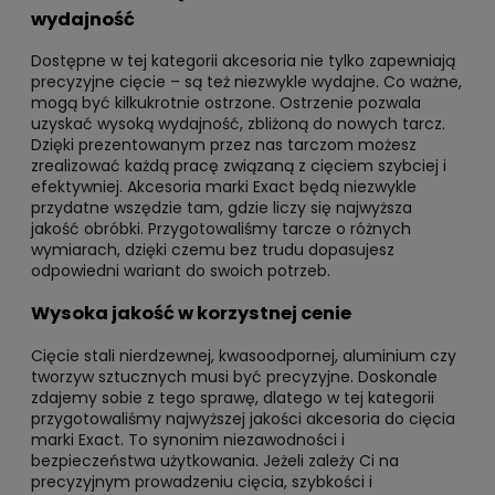
wydajność
Dostępne w tej kategorii akcesoria nie tylko zapewniają
precyzyjne cięcie – są też niezwykle wydajne. Co ważne,
mogą być kilkukrotnie ostrzone. Ostrzenie pozwala
uzyskać wysoką wydajność, zbliżoną do nowych tarcz.
Dzięki prezentowanym przez nas tarczom możesz
zrealizować każdą pracę związaną z cięciem szybciej i
efektywniej. Akcesoria marki Exact będą niezwykle
przydatne wszędzie tam, gdzie liczy się najwyższa
jakość obróbki. Przygotowaliśmy tarcze o różnych
wymiarach, dzięki czemu bez trudu dopasujesz
odpowiedni wariant do swoich potrzeb.
Wysoka jakość w korzystnej cenie
Cięcie stali nierdzewnej, kwasoodpornej, aluminium czy
tworzyw sztucznych musi być precyzyjne. Doskonale
zdajemy sobie z tego sprawę, dlatego w tej kategorii
przygotowaliśmy najwyższej jakości akcesoria do cięcia
marki Exact. To synonim niezawodności i
bezpieczeństwa użytkowania. Jeżeli zależy Ci na
precyzyjnym prowadzeniu cięcia, szybkości i