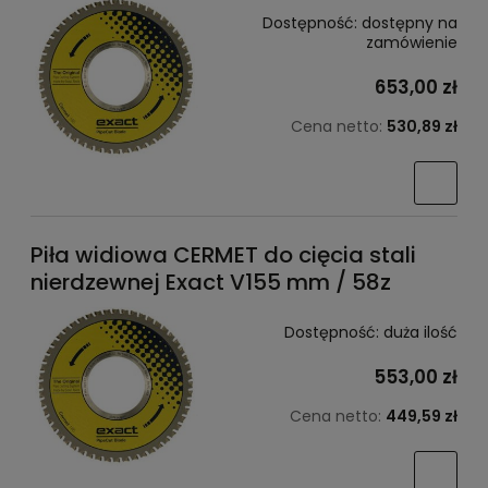
Dostępność:
dostępny na
zamówienie
653,00 zł
Cena netto:
530,89 zł
Piła widiowa CERMET do cięcia stali
nierdzewnej Exact V155 mm / 58z
Dostępność:
duża ilość
553,00 zł
Cena netto:
449,59 zł