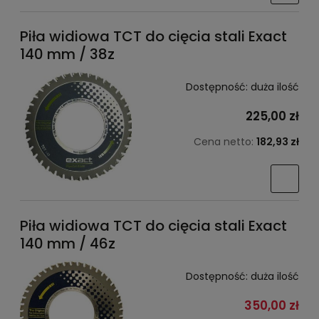
Piła widiowa TCT do cięcia stali Exact
140 mm / 38z
Dostępność:
duża ilość
225,00 zł
Cena netto:
182,93 zł
Piła widiowa TCT do cięcia stali Exact
140 mm / 46z
Dostępność:
duża ilość
350,00 zł