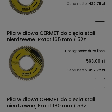
Cena netto:
422,76 zł
Piła widiowa CERMET do cięcia stali
nierdzewnej Exact 165 mm / 52z
Dostępność:
duża ilość
563,00 zł
Cena netto:
457,72 zł
Piła widiowa CERMET do cięcia stali
nierdzewnej Exact 180 mm / 56z