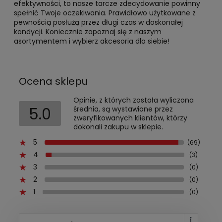
efektywności, to nasze tarcze zdecydowanie powinny
spełnić Twoje oczekiwania. Prawidłowo użytkowane z
pewnością posłużą przez długi czas w doskonałej
kondycji. Koniecznie zapoznaj się z naszym
asortymentem i wybierz akcesoria dla siebie!
Ocena sklepu
Opinie, z których została wyliczona
5.0
średnia, są wystawione przez
zweryfikowanych klientów, którzy
dokonali zakupu w sklepie.
5
(69)
4
(3)
3
(0)
2
(0)
1
(0)