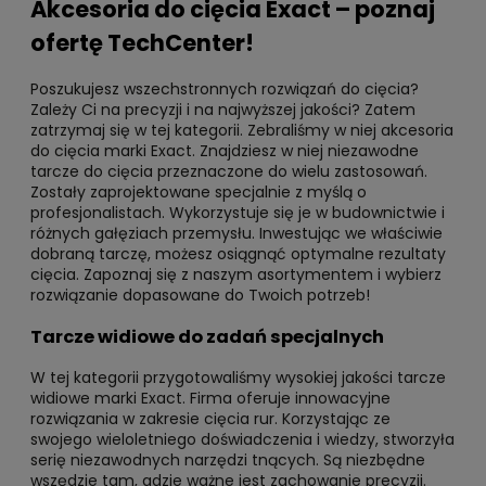
Akcesoria do cięcia Exact – poznaj
ofertę TechCenter!
Poszukujesz wszechstronnych rozwiązań do cięcia?
Zależy Ci na precyzji i na najwyższej jakości? Zatem
zatrzymaj się w tej kategorii. Zebraliśmy w niej akcesoria
do cięcia marki Exact. Znajdziesz w niej niezawodne
tarcze do cięcia przeznaczone do wielu zastosowań.
Zostały zaprojektowane specjalnie z myślą o
profesjonalistach. Wykorzystuje się je w budownictwie i
różnych gałęziach przemysłu. Inwestując we właściwie
dobraną tarczę, możesz osiągnąć optymalne rezultaty
cięcia. Zapoznaj się z naszym asortymentem i wybierz
rozwiązanie dopasowane do Twoich potrzeb!
Tarcze widiowe do zadań specjalnych
W tej kategorii przygotowaliśmy wysokiej jakości tarcze
widiowe marki Exact. Firma oferuje innowacyjne
rozwiązania w zakresie cięcia rur. Korzystając ze
swojego wieloletniego doświadczenia i wiedzy, stworzyła
serię niezawodnych narzędzi tnących. Są niezbędne
wszędzie tam, gdzie ważne jest zachowanie precyzji.