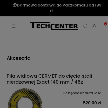
📦Darmowa dostawa do Paczkomatu od 199
zł
Akcesoria
Piła widiowa CERMET do cięcia stali
nierdzewnej Exact 140 mm / 46z
Dostępność:
duża ilość
520,00 zł