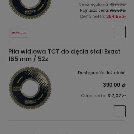
Cena regularna:
438,00 zł
Najniższa cena:
350,00 zł
Cena netto:
284,55 zł
PROMOCJA
Piła widiowa TCT do cięcia stali Exact
165 mm / 52z
Dostępność:
duża ilość
390,00 zł
Cena netto:
317,07 zł