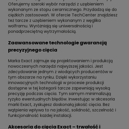
Oferujemy szeroki wybór narzędzi z uzębieniem
wykonanym ze stopu ceramicznego. Przydadzą się do
ciężkich zastosowań. W ofercie TechCenter znajdziesz
też tarcze z uzębieniem wykonanym z węglika
wolframu. Wyróżniają się uniwersalnością i
ponadprzeciętną wytrzymałością.
Zaawansowane technologie gwarancją
precyzyjnego cięcia
Marka Exact zajmuje się projektowaniem i produkcją
nowoczesnych narzędzi najwyższej jakości. Jest
zdecydowanie jednym z wiodących producentów w
tym obszarze na rynku. Dzięki wykorzystaniu
innowacyjnych technologii w procesie produkcji
dostępne w tej kategorii tarcze zapewniają wysoką
precyzję podczas cięcia. Tym samym minimalizują
ryzyko ewentualnych błędów. Inwestując w akcesoria
marki Exact, zyskujesz doskonałą jakość cięcia. Bez
wątpienia wpływa to na jakość, solidność, szczelność i
funkcjonalność każdej instalacji.
Akcesoria do cięcia Exact – trwałość i