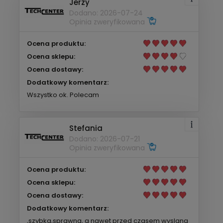
Jerzy
Dodano: 2026-07-24
Opinia zweryfikowana
Ocena produktu:
Ocena sklepu:
Ocena dostawy:
Dodatkowy komentarz:
Wszystko ok. Polecam
Stefania
Dodano: 2026-07-21
Opinia zweryfikowana
Ocena produktu:
Ocena sklepu:
Ocena dostawy:
Dodatkowy komentarz:
,szybka,sprawna, a nawet przed czasem wyslana