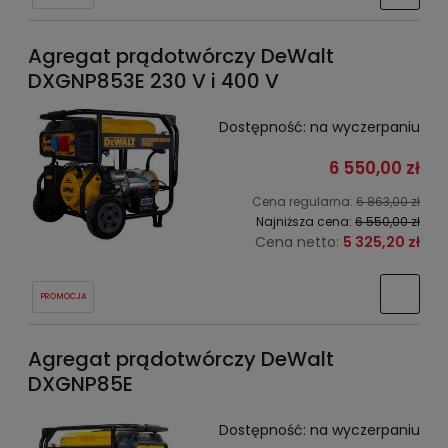
Agregat prądotwórczy DeWalt
DXGNP853E 230 V i 400 V
Dostępność:
na wyczerpaniu
6 550,00 zł
Cena regularna:
6 863,00 zł
Najniższa cena:
6 550,00 zł
Cena netto:
5 325,20 zł
PROMOCJA
Agregat prądotwórczy DeWalt
DXGNP85E
Dostępność:
na wyczerpaniu