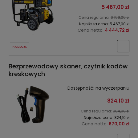
5 467,00 zł
Cena regularna:
6 199,00 zł
Najniższa cena:
5 467,00 zł
Cena netto:
4 444,72 zł
PROMOCJA
Bezprzewodowy skaner, czytnik kodów
kreskowych
Dostępność:
na wyczerpaniu
824,10 zł
Cena regularna:
984,00 zł
Najniższa cena:
824,10 zł
Cena netto:
670,00 zł