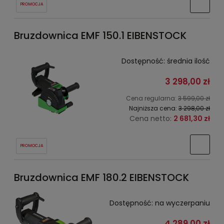
PROMOCJA
Bruzdownica EMF 150.1 EIBENSTOCK
Dostępność:
średnia ilość
3 298,00 zł
Cena regularna:
3 599,00 zł
Najniższa cena:
3 298,00 zł
Cena netto:
2 681,30 zł
PROMOCJA
Bruzdownica EMF 180.2 EIBENSTOCK
Dostępność:
na wyczerpaniu
4 289,00 zł