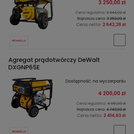
3 250,00 zł
Cena regularna:
3 444,00 zł
Najniższa cena:
3 259,00 zł
Cena netto:
2 642,28 zł
PROMOCJA
Agregat prądotwórczy DeWalt
DXGNP65E
Dostępność:
na wyczerpaniu
4 200,00 zł
Cena regularna:
4 981,00 zł
Najniższa cena:
4 749,00 zł
Cena netto:
3 414,63 zł
PROMOCJA