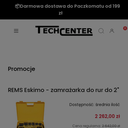
📦Darmowa dostawa do Paczkomatu od 199
zł
Promocje
REMS Eskimo - zamrażarka do rur do 2"
Dostępność:
średnia ilość
2 262,00 zł
Cena regularna:
2 642,00 zł