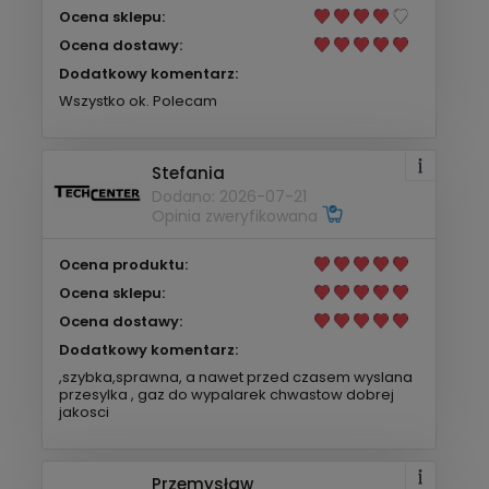
Ocena sklepu:
Ocena dostawy:
Dodatkowy komentarz:
Wszystko ok. Polecam
Stefania
Dodano: 2026-07-21
Opinia zweryfikowana
Ocena produktu:
Ocena sklepu:
Ocena dostawy:
Dodatkowy komentarz:
,szybka,sprawna, a nawet przed czasem wyslana
przesylka , gaz do wypalarek chwastow dobrej
jakosci
Przemysław