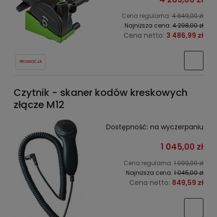
Cena regularna:
4 649,00 zł
Najniższa cena:
4 298,00 zł
Cena netto:
3 486,99 zł
PROMOCJA
Czytnik - skaner kodów kreskowych
złącze M12
Dostępność:
na wyczerpaniu
1 045,00 zł
Cena regularna:
1 099,00 zł
Najniższa cena:
1 045,00 zł
Cena netto:
849,59 zł