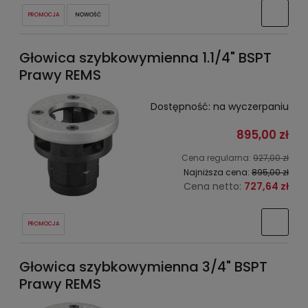
PROMOCJA
NOWOŚĆ
Głowica szybkowymienna 1.1/4" BSPT
Prawy REMS
Dostępność:
na wyczerpaniu
895,00 zł
Cena regularna:
927,00 zł
Najniższa cena:
895,00 zł
Cena netto:
727,64 zł
PROMOCJA
Głowica szybkowymienna 3/4" BSPT
Prawy REMS