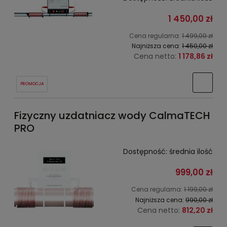
1 450,00 zł
Cena regularna:
1 499,00 zł
Najniższa cena:
1 450,00 zł
Cena netto:
1 178,86 zł
PROMOCJA
Fizyczny uzdatniacz wody CalmaTECH
PRO
Dostępność:
średnia ilość
999,00 zł
Cena regularna:
1 199,00 zł
Najniższa cena:
990,00 zł
Cena netto:
812,20 zł