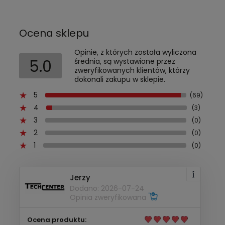
Ocena sklepu
Opinie, z których została wyliczona
5.0
średnia, są wystawione przez
zweryfikowanych klientów, którzy
dokonali zakupu w sklepie.
5
(69)
4
(3)
3
(0)
2
(0)
1
(0)
Jerzy
Dodano: 2026-07-24
Opinia zweryfikowana
Ocena produktu: