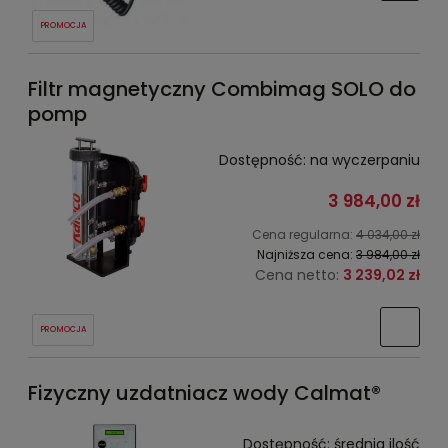
PROMOCJA
Filtr magnetyczny Combimag SOLO do
pomp
Dostępność:
na wyczerpaniu
3 984,00 zł
Cena regularna:
4 034,00 zł
Najniższa cena:
3 984,00 zł
Cena netto:
3 239,02 zł
PROMOCJA
Fizyczny uzdatniacz wody Calmat®
Dostępność:
średnia ilość