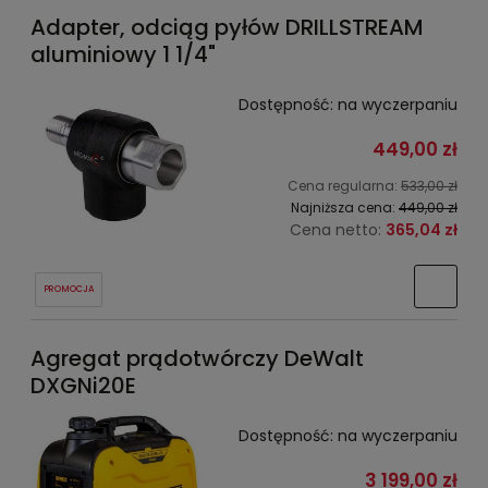
Adapter, odciąg pyłów DRILLSTREAM
aluminiowy 1 1/4"
Dostępność:
na wyczerpaniu
449,00 zł
Cena regularna:
533,00 zł
Najniższa cena:
449,00 zł
Cena netto:
365,04 zł
PROMOCJA
Agregat prądotwórczy DeWalt
DXGNi20E
Dostępność:
na wyczerpaniu
3 199,00 zł