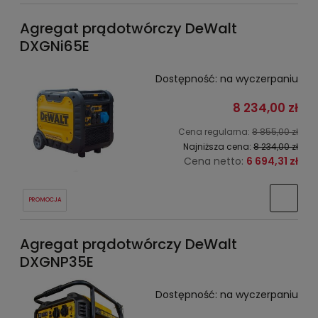
Agregat prądotwórczy DeWalt
DXGNi65E
Dostępność:
na wyczerpaniu
8 234,00 zł
Cena regularna:
8 855,00 zł
Najniższa cena:
8 234,00 zł
Cena netto:
6 694,31 zł
PROMOCJA
Agregat prądotwórczy DeWalt
DXGNP35E
Dostępność:
na wyczerpaniu