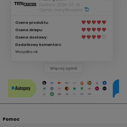
Dodano: 2026-07-16
Opinia zweryfikowana
Ocena produktu:
Ocena sklepu:
Ocena dostawy:
Dodatkowy komentarz:
Wszystko ok
Więcej opinii
Pomoc