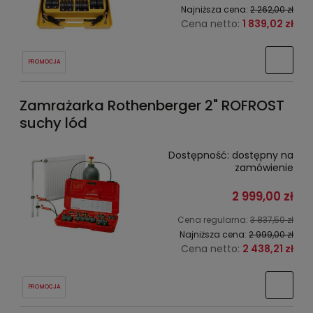
Najniższa cena:
2 262,00 zł
Cena netto:
1 839,02 zł
PROMOCJA
Zamrażarka Rothenberger 2" ROFROST
suchy lód
Dostępność:
dostępny na
zamówienie
2 999,00 zł
Cena regularna:
3 837,50 zł
Najniższa cena:
2 999,00 zł
Cena netto:
2 438,21 zł
PROMOCJA