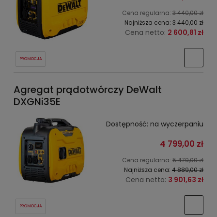
Cena regularna:
3 440,00 zł
Najniższa cena:
3 440,00 zł
Cena netto:
2 600,81 zł
PROMOCJA
Agregat prądotwórczy DeWalt
DXGNi35E
Dostępność:
na wyczerpaniu
4 799,00 zł
Cena regularna:
5 479,00 zł
Najniższa cena:
4 889,00 zł
Cena netto:
3 901,63 zł
PROMOCJA