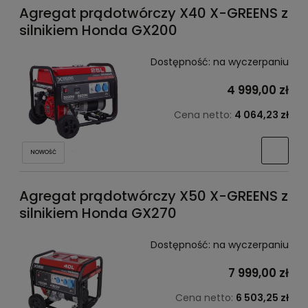
Agregat prądotwórczy X40 X-GREENS z
silnikiem Honda GX200
Dostępność:
na wyczerpaniu
4 999,00 zł
Cena netto:
4 064,23 zł
NOWOŚĆ
Agregat prądotwórczy X50 X-GREENS z
silnikiem Honda GX270
Dostępność:
na wyczerpaniu
7 999,00 zł
Cena netto:
6 503,25 zł