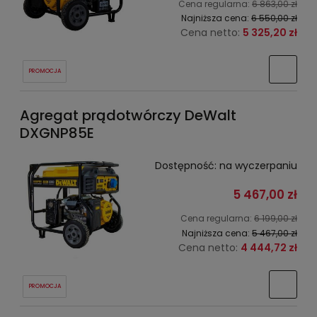
Cena regularna:
6 863,00 zł
Najniższa cena:
6 550,00 zł
Cena netto:
5 325,20 zł
PROMOCJA
Agregat prądotwórczy DeWalt
DXGNP85E
Dostępność:
na wyczerpaniu
5 467,00 zł
Cena regularna:
6 199,00 zł
Najniższa cena:
5 467,00 zł
Cena netto:
4 444,72 zł
PROMOCJA