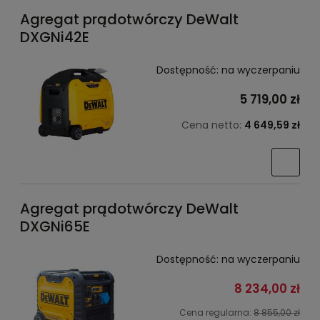
Agregat prądotwórczy DeWalt
DXGNi42E
Dostępność:
na wyczerpaniu
5 719,00 zł
Cena netto:
4 649,59 zł
Agregat prądotwórczy DeWalt
DXGNi65E
Dostępność:
na wyczerpaniu
8 234,00 zł
Cena regularna:
8 855,00 zł