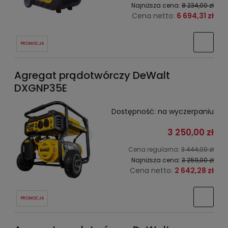
Najniższa cena:
8 234,00 zł
Cena netto:
6 694,31 zł
PROMOCJA
Agregat prądotwórczy DeWalt
DXGNP35E
Dostępność:
na wyczerpaniu
3 250,00 zł
Cena regularna:
3 444,00 zł
Najniższa cena:
3 259,00 zł
Cena netto:
2 642,28 zł
PROMOCJA