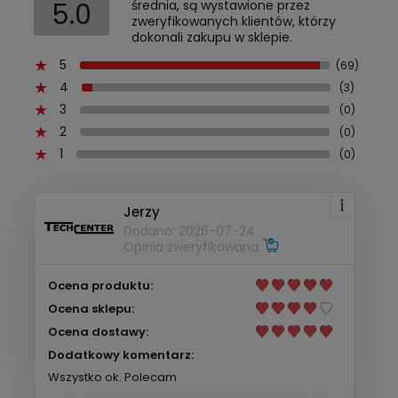
5.0
średnia, są wystawione przez
zweryfikowanych klientów, którzy
dokonali zakupu w sklepie.
5
(69)
4
(3)
3
(0)
2
(0)
1
(0)
Jerzy
Dodano: 2026-07-24
Opinia zweryfikowana
Ocena produktu:
Ocena sklepu:
Ocena dostawy:
Dodatkowy komentarz:
Wszystko ok. Polecam