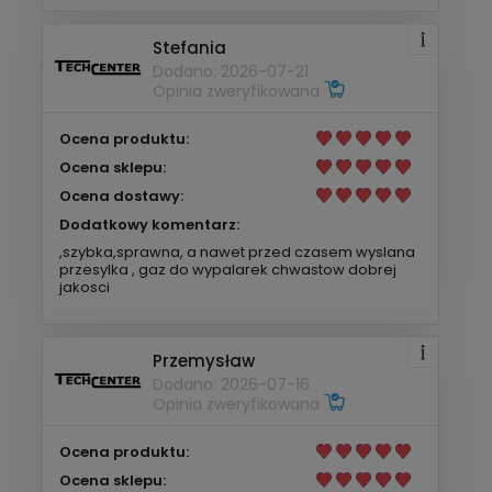
Stefania
Dodano: 2026-07-21
Opinia zweryfikowana
Ocena produktu:
Ocena sklepu:
Ocena dostawy:
Dodatkowy komentarz:
,szybka,sprawna, a nawet przed czasem wyslana
przesylka , gaz do wypalarek chwastow dobrej
jakosci
Przemysław
Dodano: 2026-07-16
Opinia zweryfikowana
Ocena produktu:
Ocena sklepu: