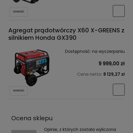
NOWOŚĆ
Agregat prądotwórczy X60 X-GREENS z
silnikiem Honda GX390
Dostępność:
na wyczerpaniu
9 999,00 zł
Cena netto:
8 129,27 zł
NOWOŚĆ
Ocena sklepu
Opinie, z których została wyliczona