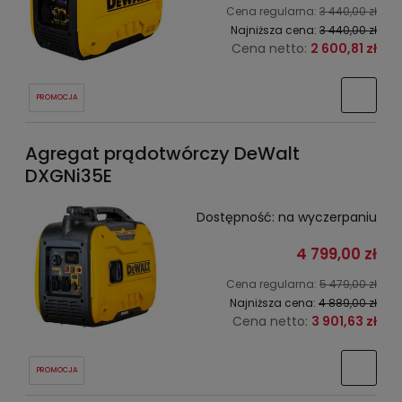
Cena regularna:
3 440,00 zł
Najniższa cena:
3 440,00 zł
Cena netto:
2 600,81 zł
PROMOCJA
Agregat prądotwórczy DeWalt
DXGNi35E
Dostępność:
na wyczerpaniu
4 799,00 zł
Cena regularna:
5 479,00 zł
Najniższa cena:
4 889,00 zł
Cena netto:
3 901,63 zł
PROMOCJA