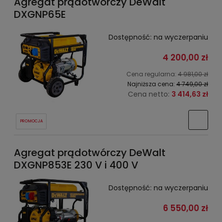
Agregat prądotwórczy DeWalt
DXGNP65E
Dostępność:
na wyczerpaniu
4 200,00 zł
Cena regularna:
4 981,00 zł
Najniższa cena:
4 749,00 zł
Cena netto:
3 414,63 zł
PROMOCJA
Agregat prądotwórczy DeWalt
DXGNP853E 230 V i 400 V
Dostępność:
na wyczerpaniu
6 550,00 zł