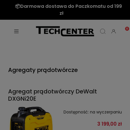
📦Darmowa dostawa do Paczkomatu od 199
zł
Agregaty prądotwórcze
Agregat prądotwórczy DeWalt
DXGNi20E
Dostępność:
na wyczerpaniu
3 199,00 zł