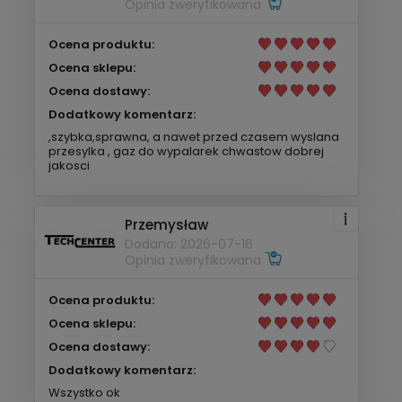
Opinia zweryfikowana
Ocena produktu:
Ocena sklepu:
Ocena dostawy:
Dodatkowy komentarz:
,szybka,sprawna, a nawet przed czasem wyslana
przesylka , gaz do wypalarek chwastow dobrej
jakosci
Przemysław
Dodano: 2026-07-16
Opinia zweryfikowana
Ocena produktu:
Ocena sklepu:
Ocena dostawy:
Dodatkowy komentarz:
Wszystko ok