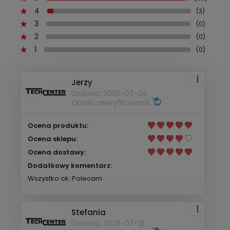
4
(3)
3
(0)
2
(0)
1
(0)
Jerzy
Dodano: 2026-07-24
Opinia zweryfikowana
Ocena produktu:
Ocena sklepu:
Ocena dostawy:
Dodatkowy komentarz:
Wszystko ok. Polecam
Stefania
Dodano: 2026-07-21