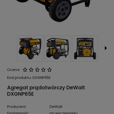
Ocena:
Kod produktu:
DXGNP65E
Agregat prądotwórczy DeWalt
DXGNP65E
Producent:
DeWalt
Dostępność:
na wyczerpaniu