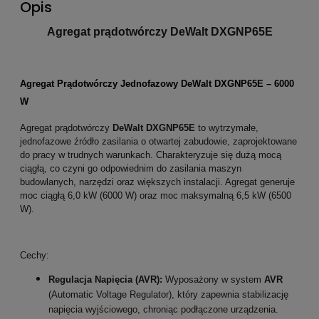
Opis
Agregat prądotwórczy DeWalt
DXGNP65E
Agregat Prądotwórczy Jednofazowy DeWalt DXGNP65E – 6000
W
Agregat prądotwórczy
DeWalt DXGNP65E
to wytrzymałe,
jednofazowe źródło zasilania o otwartej zabudowie, zaprojektowane
do pracy w trudnych warunkach. Charakteryzuje się dużą mocą
ciągłą, co czyni go odpowiednim do zasilania maszyn
budowlanych, narzędzi oraz większych instalacji. Agregat generuje
moc ciągłą 6,0 kW (6000 W) oraz moc maksymalną 6,5 kW (6500
W).
Cechy:
Regulacja Napięcia (AVR):
Wyposażony w system
AVR
(Automatic Voltage Regulator), który zapewnia stabilizację
napięcia wyjściowego, chroniąc podłączone urządzenia.