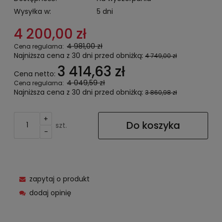
Wysyłka w:
5 dni
4 200,00 zł
4 981,00 zł
Cena regularna:
Najniższa cena z 30 dni przed obniżką:
4 749,00 zł
3 414,63 zł
Cena netto:
4 049,59 zł
Cena regularna:
Najniższa cena z 30 dni przed obniżką:
3 860,98 zł
+
Do koszyka
szt.
-
zapytaj o produkt
dodaj opinię