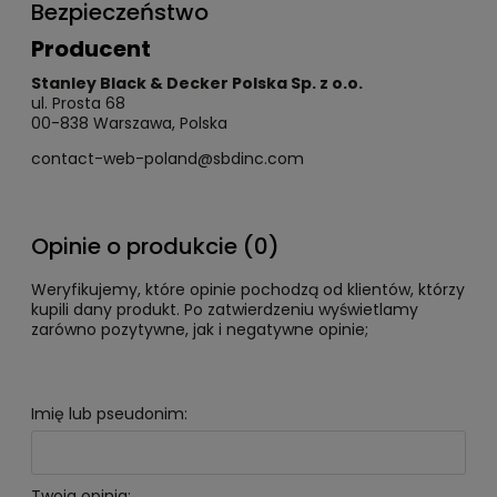
Bezpieczeństwo
Producent
Stanley Black & Decker Polska Sp. z o.o.
ul. Prosta 68
00-838 Warszawa, Polska
contact-web-poland@sbdinc.com
Opinie o produkcie (0)
Weryfikujemy, które opinie pochodzą od klientów, którzy
kupili dany produkt. Po zatwierdzeniu wyświetlamy
zarówno pozytywne, jak i negatywne opinie;
Imię lub pseudonim:
Twoja opinia: