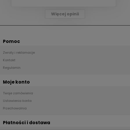
Więcej opinii
Pomoc
Zwroty i reklamacje
Kontakt
Regulamin
Moje konto
Twoje zamówienia
Ustawienia konta
Przechowalnia
Płatności i dostawa