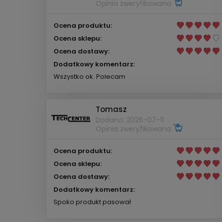
Opinia zweryfikowana
Ocena produktu:
Ocena sklepu:
Ocena dostawy:
Dodatkowy komentarz:
Wszystko ok. Polecam
Tomasz
Dodano: 2026-07-11
Opinia zweryfikowana
Ocena produktu:
Ocena sklepu:
Ocena dostawy:
Dodatkowy komentarz:
Spoko produkt pasował