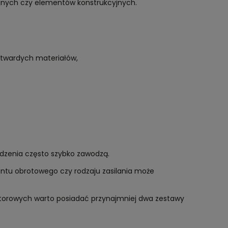
yjnych czy elementów konstrukcyjnych.
 twardych materiałów,
ądzenia często szybko zawodzą.
tu obrotowego czy rodzaju zasilania może
atorowych warto posiadać przynajmniej dwa zestawy