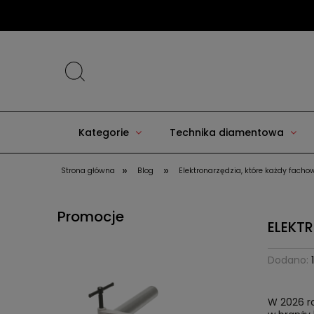
Kategorie
Technika diamentowa
»
»
Strona główna
Blog
Elektronarzędzia, które każdy fach
Promocje
ELEKT
Dodano:
W 2026 r