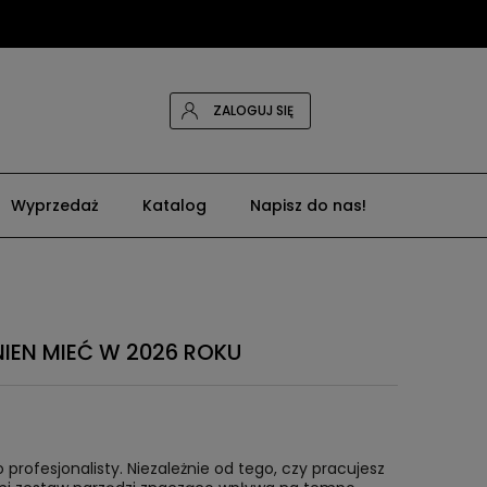
ZALOGUJ SIĘ
Wyprzedaż
Katalog
Napisz do nas!
IEN MIEĆ W 2026 ROKU
ofesjonalisty. Niezależnie od tego, czy pracujesz