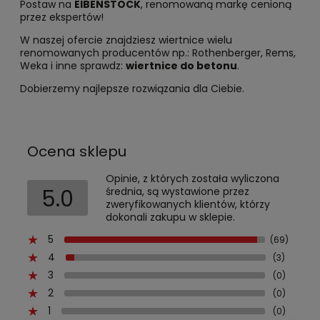
Postaw na
EIBENSTOCK
, renomowaną markę cenioną
przez ekspertów!
W naszej ofercie znajdziesz wiertnice wielu
renomowanych producentów np.: Rothenberger, Rems,
Weka i inne sprawdz:
wiertnice do betonu
.
Dobierzemy najlepsze rozwiązania dla Ciebie.
Ocena sklepu
Opinie, z których została wyliczona
5.0
średnia, są wystawione przez
zweryfikowanych klientów, którzy
dokonali zakupu w sklepie.
5
(69)
4
(3)
3
(0)
2
(0)
1
(0)