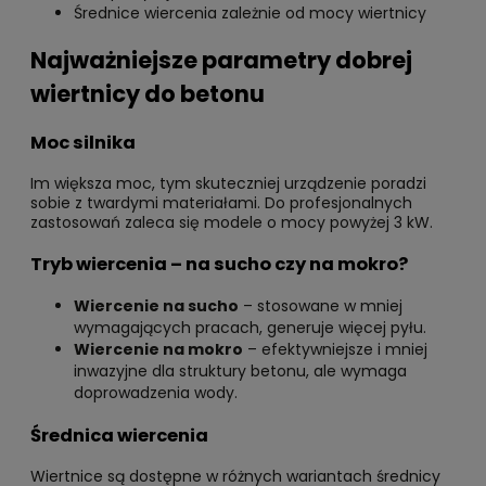
Średnice wiercenia zależnie od mocy wiertnicy
Najważniejsze parametry dobrej
wiertnicy do betonu
Moc silnika
Im większa moc, tym skuteczniej urządzenie poradzi
sobie z twardymi materiałami. Do profesjonalnych
zastosowań zaleca się modele o mocy powyżej 3 kW.
Tryb wiercenia – na sucho czy na mokro?
Wiercenie na sucho
– stosowane w mniej
wymagających pracach, generuje więcej pyłu.
Wiercenie na mokro
– efektywniejsze i mniej
inwazyjne dla struktury betonu, ale wymaga
doprowadzenia wody.
Średnica wiercenia
Wiertnice są dostępne w różnych wariantach średnicy