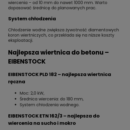
wiercenia – od 10 mm do nawet 1000 mm. Warto
dopasować średnicę do planowanych prac.
System chłodzenia
Chłodzenie wodne zwiększa żywotność diamentowych
koron wiertniczych, co przekłada się na niższe koszty
eksploatacji.
Najlepsza wiertnica do betonu –
EIBENSTOCK
EIBENSTOCK PLD 182 – najlepsza wiertnica
ręczna
Moc: 2,0 kW,
Średnica wiercenia: do 180 mm,
System chłodzenia wodnego.
EIBENSTOCK ETN 162/3 – najlepsza do
wiercenia na sucho i mokro