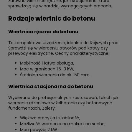
zarówno wiertnice ręczne, jak i stacjonarne, które
sprawdzają się w bardziej wymagających pracach.
Rodzaje wiertnic do betonu
Wiertnica ręczna do betonu
To kompaktowe urządzenie, idealne do lżejszych prac.
Sprawdzi się w wierceniu otworów pod kotwy czy
przewody elektryczne. Cechy charakterystyczne:
Mobilność i łatwa obsługa,
Moc w granicach 1,5–3 kW,
Średnica wiercenia do ok. 150 mm.
Wiertnica stacjonarna do betonu
Wybierana do profesjonalnych zastosowań, takich jak
wiercenie rdzeniowe w żelbetonie czy betonowych
fundamentach. Zalety:
Większa precyzja i stabilność,
Możliwość wiercenia na mokro i na sucho,
Moc powyżej 2 kW