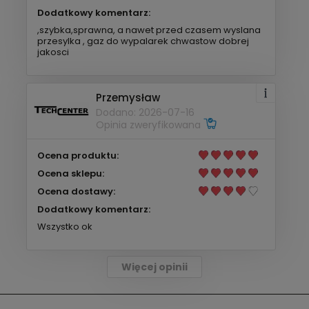
Dodatkowy komentarz:
,szybka,sprawna, a nawet przed czasem wyslana
przesylka , gaz do wypalarek chwastow dobrej
jakosci
Przemysław
Dodano: 2026-07-16
Opinia zweryfikowana
Ocena produktu:
Ocena sklepu:
Ocena dostawy:
Dodatkowy komentarz:
Wszystko ok
Więcej opinii