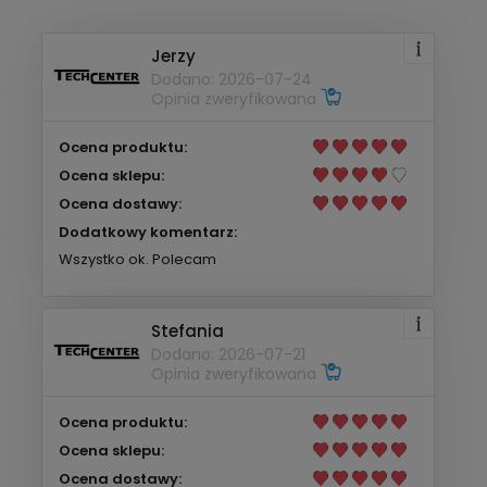
Jerzy
Dodano: 2026-07-24
Opinia zweryfikowana
Ocena produktu:
Ocena sklepu:
Ocena dostawy:
Dodatkowy komentarz:
Wszystko ok. Polecam
Stefania
Dodano: 2026-07-21
Opinia zweryfikowana
Ocena produktu:
Ocena sklepu:
Ocena dostawy: