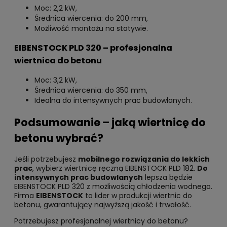
Moc: 2,2 kW,
Średnica wiercenia: do 200 mm,
Możliwość montażu na statywie.
EIBENSTOCK PLD 320 – profesjonalna
wiertnica do betonu
Moc: 3,2 kW,
Średnica wiercenia: do 350 mm,
Idealna do intensywnych prac budowlanych.
Podsumowanie – jaką wiertnicę do
betonu wybrać?
Jeśli potrzebujesz
mobilnego rozwiązania do lekkich
prac
, wybierz wiertnicę ręczną EIBENSTOCK PLD 182.
Do
intensywnych prac budowlanych
lepsza będzie
EIBENSTOCK PLD 320 z możliwością chłodzenia wodnego.
Firma
EIBENSTOCK
to lider w produkcji wiertnic do
betonu, gwarantujący najwyższą jakość i trwałość.
Potrzebujesz profesjonalnej wiertnicy do betonu?