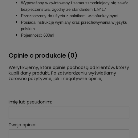
Wyposażony w gwintowany i samouszczelniający się zawór
bezpieczeństwa, zgodny ze standardem EN417
Przeznaczony do użycia z palnikami wielofunkcyjnymi
Posiada instrukcję wymiany oraz przechowywania w języku
polskim
Pojemność: 600ml
Opinie o produkcie (0)
Weryfikujemy, które opinie pochodzą od klientów, którzy
kupili dany produkt. Po zatwierdzeniu wyświetlamy
zarówno pozytywne, jak i negatywne opinie;
Imię lub pseudonim:
Twoja opinia: