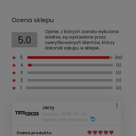
Ocena sklepu
Opinie, z których została wyliczona
5.0
średnia, są wystawione przez
zweryfikowanych klientów, którzy
dokonali zakupu w sklepie.
5
(69)
4
(3)
3
(0)
2
(0)
1
(0)
Jerzy
Dodano: 2026-07-24
Opinia zweryfikowana
Ocena produktu: