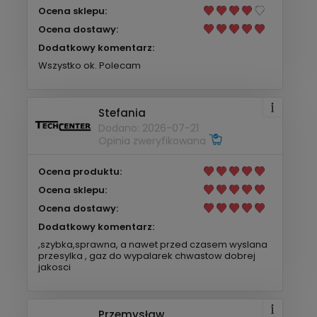
Ocena sklepu:
Ocena dostawy:
Dodatkowy komentarz:
Wszystko ok. Polecam
Stefania
Dodano: 2026-07-21
Opinia zweryfikowana
Ocena produktu:
Ocena sklepu:
Ocena dostawy:
Dodatkowy komentarz:
,szybka,sprawna, a nawet przed czasem wyslana
przesylka , gaz do wypalarek chwastow dobrej
jakosci
Przemysław