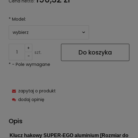
Cena netto:
*
Model:
+
Do koszyka
szt.
-
*
- Pole wymagane
zapytaj o produkt
dodaj opinię
Opis
Klucz hakowy SUPER-EGO aluminium [Rozmiar do