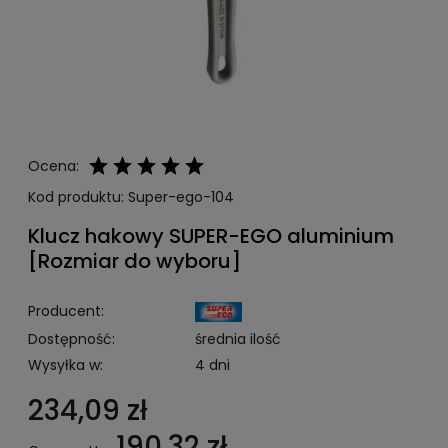
Ocena:
Kod produktu:
Super-ego-104
Klucz hakowy SUPER-EGO aluminium
[Rozmiar do wyboru]
Producent:
Dostępność:
średnia ilość
Wysyłka w:
4 dni
234,09 zł
190,32 zł