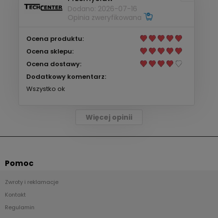
Dodano: 2026-07-16
Opinia zweryfikowana
Ocena produktu:
Ocena sklepu:
Ocena dostawy:
Dodatkowy komentarz:
Wszystko ok
Więcej opinii
Pomoc
Zwroty i reklamacje
Kontakt
Regulamin