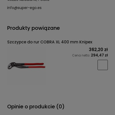
info@super-ego.es
Produkty powiązane
Szczypce do rur COBRA XL 400 mm Knipex
362,20 zł
294,47 zł
Cena netto:
Opinie o produkcie (0)