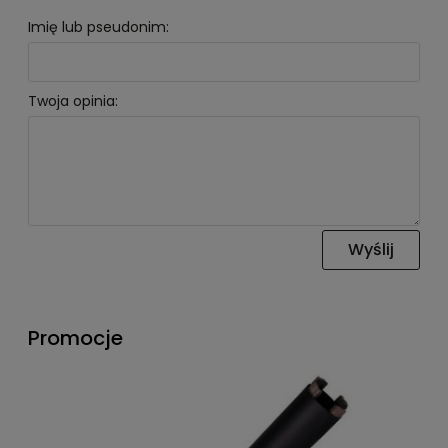
Imię lub pseudonim:
Twoja opinia:
Wyślij
Promocje