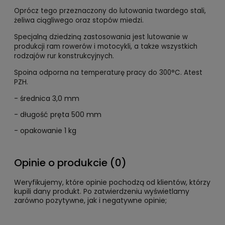
Oprócz tego przeznaczony do lutowania twardego stali,
żeliwa ciągliwego oraz stopów miedzi.
Specjalną dziedziną zastosowania jest lutowanie w
produkcji ram rowerów i motocykli, a także wszystkich
rodzajów rur konstrukcyjnych.
Spoina odporna na temperaturę pracy do 300°C. Atest
PZH.
- średnica 3,0 mm
- długość pręta 500 mm
- opakowanie 1 kg
Opinie o produkcie (0)
Weryfikujemy, które opinie pochodzą od klientów, którzy
kupili dany produkt. Po zatwierdzeniu wyświetlamy
zarówno pozytywne, jak i negatywne opinie;