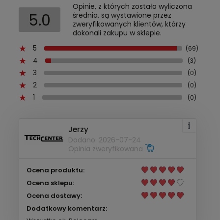
Opinie, z których została wyliczona
5.0
średnia, są wystawione przez
zweryfikowanych klientów, którzy
dokonali zakupu w sklepie.
5
(69)
4
(3)
3
(0)
2
(0)
1
(0)
Jerzy
Dodano: 2026-07-24
Opinia zweryfikowana
Ocena produktu:
Ocena sklepu:
Ocena dostawy:
Dodatkowy komentarz: