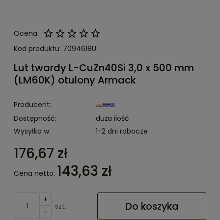
Ocena:
Kod produktu:
7094618U
Lut twardy L-CuZn40Si 3,0 x 500 mm
(LM60K) otulony Armack
Producent:
Dostępność:
duża ilość
Wysyłka w:
1-2 dni robocze
176,67 zł
143,63 zł
Cena netto:
+
Do koszyka
szt.
-