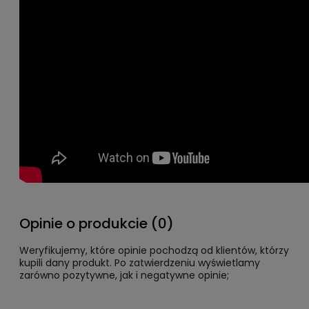
Opinie o produkcie (0)
Weryfikujemy, które opinie pochodzą od klientów, którzy
kupili dany produkt. Po zatwierdzeniu wyświetlamy
zarówno pozytywne, jak i negatywne opinie;