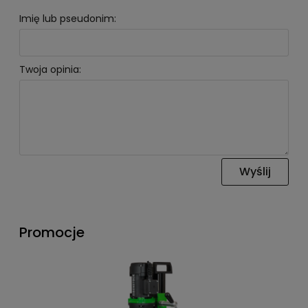
Imię lub pseudonim:
Twoja opinia:
Wyślij
Promocje