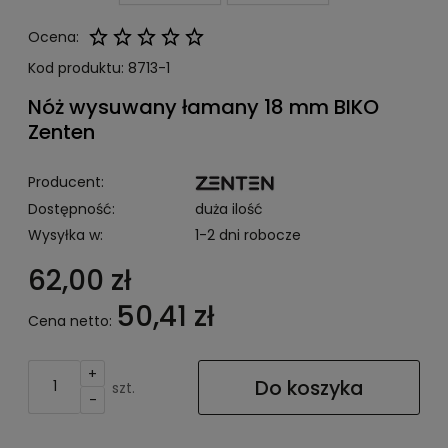
Ocena:
Kod produktu:
8713-1
Nóż wysuwany łamany 18 mm BIKO
Zenten
Producent:
Dostępność:
duża ilość
Wysyłka w:
1-2 dni robocze
62,00 zł
50,41 zł
Cena netto:
+
Do koszyka
szt.
-