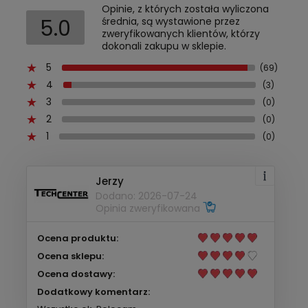
Opinie, z których została wyliczona
5.0
średnia, są wystawione przez
zweryfikowanych klientów, którzy
dokonali zakupu w sklepie.
5
(69)
4
(3)
3
(0)
2
(0)
1
(0)
Jerzy
Dodano: 2026-07-24
Opinia zweryfikowana
Ocena produktu:
Ocena sklepu:
Ocena dostawy:
Dodatkowy komentarz: