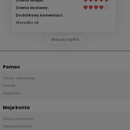
Ocena sklepu:
Ocena dostawy:
Dodatkowy komentarz:
Wszystko ok
Więcej opinii
Pomoc
Zwroty i reklamacje
Kontakt
Regulamin
Moje konto
Twoje zamówienia
Ustawienia konta