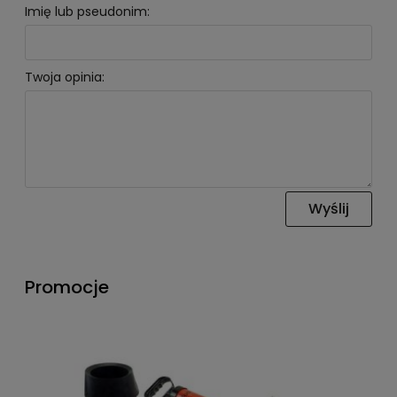
Imię lub pseudonim:
Twoja opinia:
Wyślij
Promocje