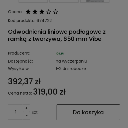
Ocena:
Kod produktu:
674722
Odwodnienia liniowe podłogowe z
ramką z tworzywa, 650 mm Vibe
Producent:
Dostępność:
na wyczerpaniu
Wysyłka w:
1-2 dni robocze
392,37 zł
319,00 zł
Cena netto:
+
Do koszyka
szt.
-