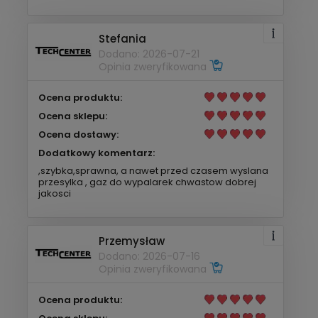
Stefania
Dodano: 2026-07-21
Opinia zweryfikowana
Ocena produktu:
Ocena sklepu:
Ocena dostawy:
Dodatkowy komentarz:
,szybka,sprawna, a nawet przed czasem wyslana
przesylka , gaz do wypalarek chwastow dobrej
jakosci
Przemysław
Dodano: 2026-07-16
Opinia zweryfikowana
Ocena produktu: