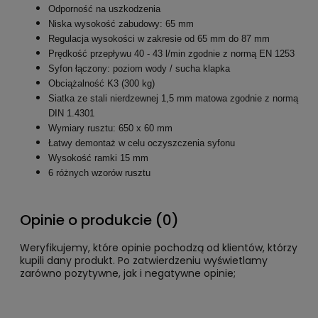
Odporność na uszkodzenia
Niska wysokość zabudowy: 65 mm
Regulacja wysokości w zakresie od 65 mm do 87 mm
Prędkość przepływu 40 - 43 l/min zgodnie z normą EN 1253
Syfon łączony: poziom wody / sucha klapka
Obciążalność K3 (300 kg)
Siatka ze stali nierdzewnej 1,5 mm matowa zgodnie z normą
DIN 1.4301
Wymiary rusztu: 650 x 60 mm
Łatwy demontaż w celu oczyszczenia syfonu
Wysokość ramki 15 mm
6 różnych wzorów rusztu
Opinie o produkcie (0)
Weryfikujemy, które opinie pochodzą od klientów, którzy
kupili dany produkt. Po zatwierdzeniu wyświetlamy
zarówno pozytywne, jak i negatywne opinie;