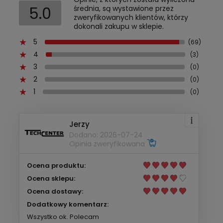
5.0
średnia, są wystawione przez
zweryfikowanych klientów, którzy
dokonali zakupu w sklepie.
5
(69)
4
(3)
3
(0)
2
(0)
1
(0)
Jerzy
Dodano: 2026-07-24
Opinia zweryfikowana
Ocena produktu:
Ocena sklepu:
Ocena dostawy:
Dodatkowy komentarz:
Wszystko ok. Polecam