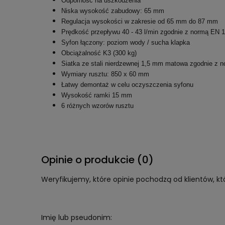
Odporność na uszkodzenia
Niska wysokość zabudowy: 65 mm
Regulacja wysokości w zakresie od 65 mm do 87 mm
Prędkość przepływu 40 - 43 l/min zgodnie z normą EN 
Syfon łączony: poziom wody / sucha klapka
Obciążalność K3 (300 kg)
Siatka ze stali nierdzewnej 1,5 mm matowa zgodnie z 
Wymiary rusztu: 850 x 60 mm
Łatwy demontaż w celu oczyszczenia syfonu
Wysokość ramki 15 mm
6 różnych wzorów rusztu
Opinie o produkcie (0)
Weryfikujemy, które opinie pochodzą od klientów, kt
Imię lub pseudonim: