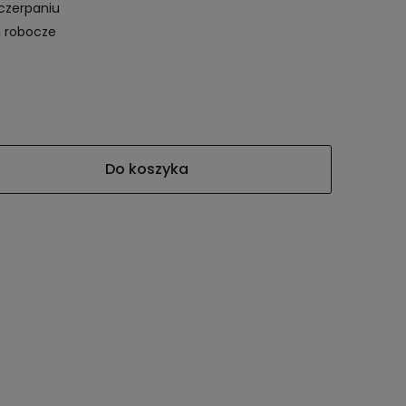
czerpaniu
i robocze
Do koszyka