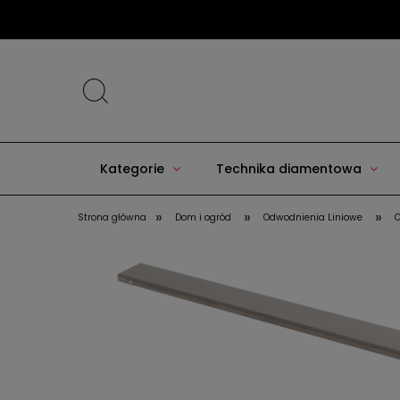
Kategorie
Technika diamentowa
»
»
»
Strona główna
Dom i ogród
Odwodnienia Liniowe