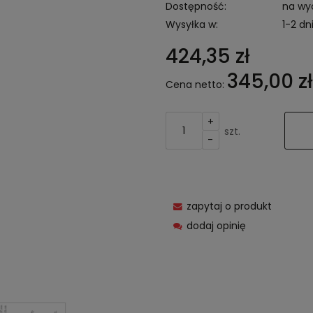
Dostępność:
na wy
Wysyłka w:
1-2 dn
424,35 zł
345,00 zł
Cena netto:
+
szt.
-
zapytaj o produkt
dodaj opinię