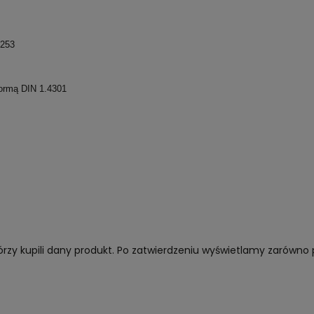
1253
normą DIN 1.4301
órzy kupili dany produkt. Po zatwierdzeniu wyświetlamy zarówno 