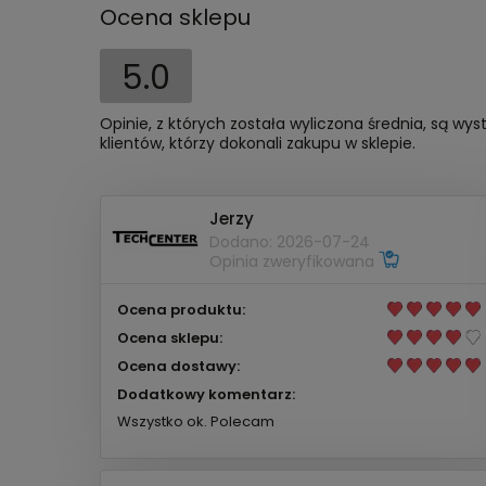
Ocena sklepu
5.0
Opinie, z których została wyliczona średnia, są w
klientów, którzy dokonali zakupu w sklepie.
Jerzy
Dodano: 2026-07-24
Opinia zweryfikowana
Ocena produktu:
Ocena sklepu:
Ocena dostawy:
Dodatkowy komentarz:
Wszystko ok. Polecam