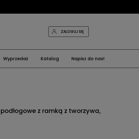
ZALOGUJ SIĘ
Wyprzedaż
Katalog
Napisz do nas!
 podłogowe z ramką z tworzywa,