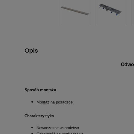
Opis
Odwod
Sposób montażu
Montaż na posadzce
Charakterystyka
Nowoczesne wzornictwo