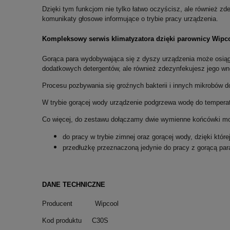
Dzięki tym funkcjom nie tylko łatwo oczyścisz, ale również 
komunikaty głosowe informujące o trybie pracy urządzenia.
Kompleksowy serwis klimatyzatora dzięki parownicy Wipc
Gorąca para wydobywająca się z dyszy urządzenia może osiąg
dodatkowych detergentów, ale również zdezynfekujesz jego w
Procesu pozbywania się groźnych bakterii i innych mikrobów do
W trybie gorącej wody urządzenie podgrzewa wodę do tempera
Co więcej, do zestawu dołączamy dwie wymienne końcówki mo
do pracy w trybie zimnej oraz gorącej wody, dzięki któr
przedłużkę przeznaczoną jedynie do pracy z gorącą par
DANE TECHNICZNE
Producent Wipcool
Kod produktu C30S