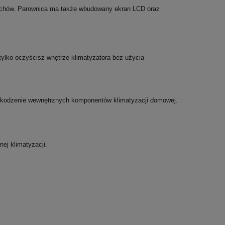
apachów. Parownica ma także wbudowany ekran LCD oraz
ylko oczyścisz wnętrze klimatyzatora bez użycia
uszkodzenie wewnętrznych komponentów klimatyzacji domowej.
rznej klimatyzacji.