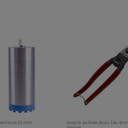
iertnicza 32 mm
Nożyce do linek drutu (do 4m
Gripple