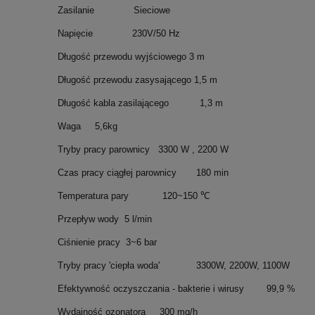
Zasilanie Sieciowe
Napięcie 230V/50 Hz
Długość przewodu wyjściowego 3 m
Długość przewodu zasysającego 1,5 m
Długość kabla zasilającego 1,3 m
Waga 5,6kg
Tryby pracy parownicy 3300 W , 2200 W
Czas pracy ciągłej parownicy 180 min
Temperatura pary 120~150 ℃
Przepływ wody 5 l/min
Ciśnienie pracy 3~6 bar
Tryby pracy 'ciepła woda' 3300W, 2200W, 1100W
Efektywność oczyszczania - bakterie i wirusy 99,9 %
Wydajność ozonatora 300 mg/h