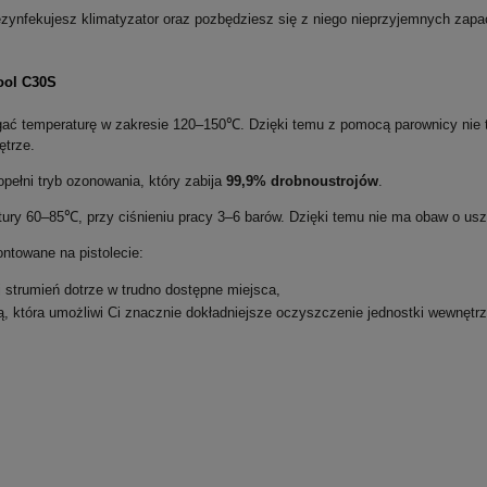
zdezynfekujesz klimatyzator oraz pozbędziesz się z niego nieprzyjemnych z
ool C30S
ać temperaturę w zakresie 120–150℃. Dzięki temu z pomocą parownicy nie t
nętrze.
pełni tryb ozonowania, który zabija
99,9% drobnoustrojów
.
tury 60–85℃, przy ciśnieniu pracy 3–6 barów. Dzięki temu nie ma obaw o 
ntowane na pistolecie:
ej strumień dotrze w trudno dostępne miejsca,
ą, która umożliwi Ci znacznie dokładniejsze oczyszczenie jednostki wewnęt