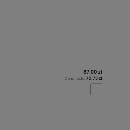
87,00 zł
70,73 zł
Cena netto: