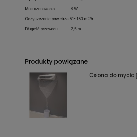
Moc ozonowania 8 W
Oczyszczanie powietrza 51~150 m2/h
Długość przewodu 2,5 m
Produkty powiązane
Osłona do mycia 