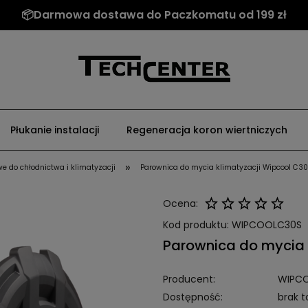
📦Darmowa dostawa do Paczkomatu od 199 zł
Płukanie instalacji
Regeneracja koron wiertniczych
»
e do chłodnictwa i klimatyzacji
Parownica do mycia klimatyzacji Wipcool C3
Ocena:
Kod produktu:
WIPCOOLC30S
Parownica do mycia 
Producent:
WIPC
Dostępność:
brak 