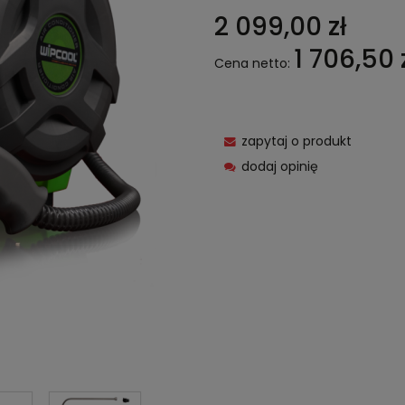
2 099,00 zł
1 706,50 
Cena netto:
zapytaj o produkt
dodaj opinię