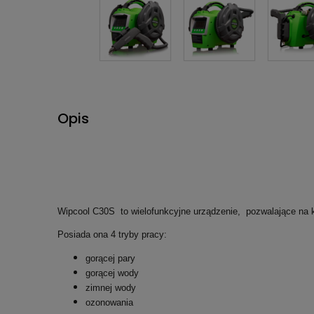
Opis
Wipcool C30S to wielofunkcyjne urządzenie, pozwalające n
Posiada ona 4 tryby pracy:
gorącej pary
gorącej wody
zimnej wody
ozonowania