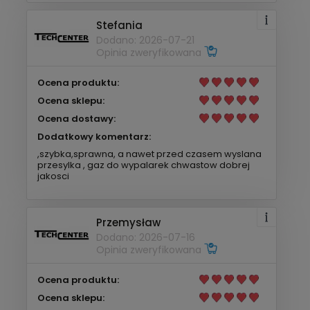
Stefania
Dodano: 2026-07-21
Opinia zweryfikowana
Ocena produktu:
Ocena sklepu:
Ocena dostawy:
Dodatkowy komentarz:
,szybka,sprawna, a nawet przed czasem wyslana
przesylka , gaz do wypalarek chwastow dobrej
jakosci
Przemysław
Dodano: 2026-07-16
Opinia zweryfikowana
Ocena produktu:
Ocena sklepu: