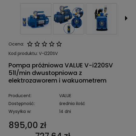
Ocena:
Kod produktu:
V-i220SV
Pompa próżniowa VALUE V-i220SV
51l/min dwustopniowa z
elektrozaworem i wakuometrem
Producent:
VALUE
Dostępność:
średnia ilość
Wysyłka w:
14 dni
895,00 zł