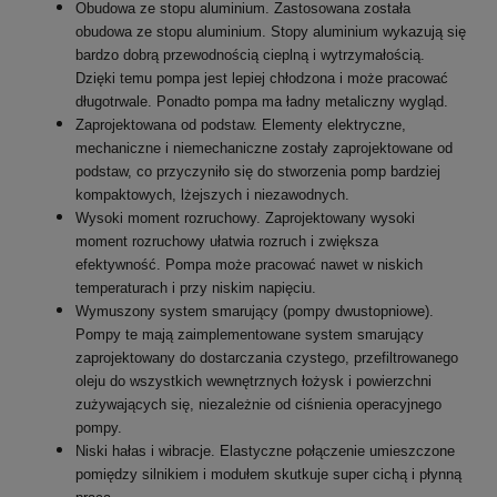
Obudowa ze stopu aluminium. Zastosowana została
obudowa ze stopu aluminium. Stopy aluminium wykazują się
bardzo dobrą przewodnością cieplną i wytrzymałością.
Dzięki temu pompa jest lepiej chłodzona i może pracować
długotrwale. Ponadto pompa ma ładny metaliczny wygląd.
Zaprojektowana od podstaw. Elementy elektryczne,
mechaniczne i niemechaniczne zostały zaprojektowane od
podstaw, co przyczyniło się do stworzenia pomp bardziej
kompaktowych, lżejszych i niezawodnych.
Wysoki moment rozruchowy. Zaprojektowany wysoki
moment rozruchowy ułatwia rozruch i zwiększa
efektywność. Pompa może pracować nawet w niskich
temperaturach i przy niskim napięciu.
Wymuszony system smarujący (pompy dwustopniowe).
Pompy te mają zaimplementowane system smarujący
zaprojektowany do dostarczania czystego, przefiltrowanego
oleju do wszystkich wewnętrznych łożysk i powierzchni
zużywających się, niezależnie od ciśnienia operacyjnego
pompy.
Niski hałas i wibracje. Elastyczne połączenie umieszczone
pomiędzy silnikiem i modułem skutkuje super cichą i płynną