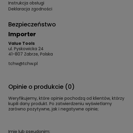
Instrukcja obsługi
Deklaracja zgodności
Bezpieczeństwo
Importer
Value Tools
ul. Pyskowicka 24
41-807 Zabrze, Polska
tchw@tchw.pl
Opinie o produkcie (0)
Weryfikujemy, które opinie pochodzą od klientów, którzy
kupili dany produkt. Po zatwierdzeniu wyświetlamy
zarówno pozytywne, jak i negatywne opinie;
Imię lub pseudonim: