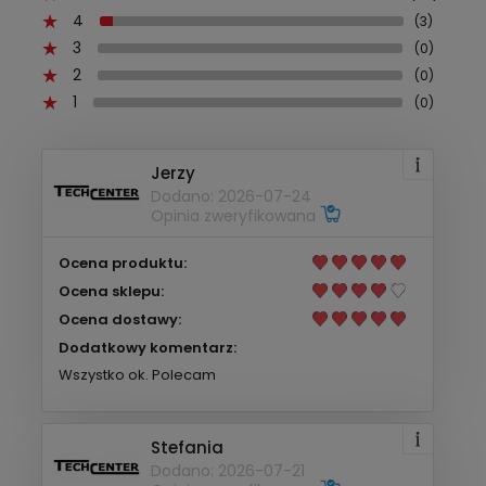
4
(3)
3
(0)
2
(0)
1
(0)
Jerzy
Dodano: 2026-07-24
Opinia zweryfikowana
Ocena produktu:
Ocena sklepu:
Ocena dostawy:
Dodatkowy komentarz:
Wszystko ok. Polecam
Stefania
Dodano: 2026-07-21