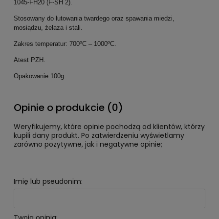
1045-FH20 (F-SH 2).
Stosowany do lutowania twardego oraz spawania miedzi,
mosiądzu, żelaza i stali.
Zakres temperatur: 700ºC – 1000ºC.
Atest PZH.
Opakowanie 100g
Opinie o produkcie (0)
Weryfikujemy, które opinie pochodzą od klientów, którzy
kupili dany produkt. Po zatwierdzeniu wyświetlamy
zarówno pozytywne, jak i negatywne opinie;
Imię lub pseudonim:
Twoja opinia: