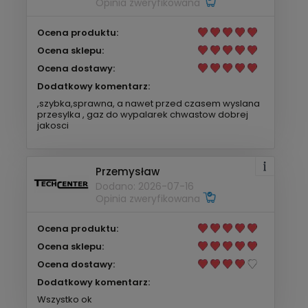
Opinia zweryfikowana
Ocena produktu:
Ocena sklepu:
Ocena dostawy:
Dodatkowy komentarz:
,szybka,sprawna, a nawet przed czasem wyslana
przesylka , gaz do wypalarek chwastow dobrej
jakosci
Przemysław
Dodano: 2026-07-16
Opinia zweryfikowana
Ocena produktu:
Ocena sklepu:
Ocena dostawy:
Dodatkowy komentarz:
Wszystko ok