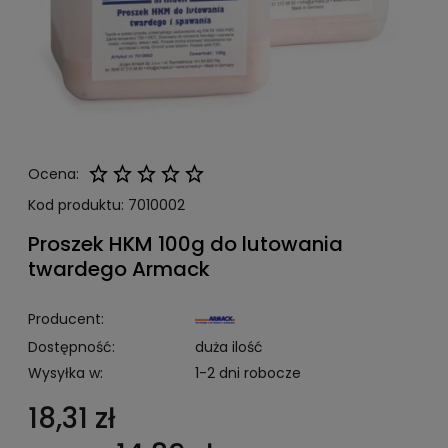
Ocena:
Kod produktu:
7010002
Proszek HKM 100g do lutowania
twardego Armack
Producent:
Dostępność:
duża ilość
Wysyłka w:
1-2 dni robocze
18,31 zł