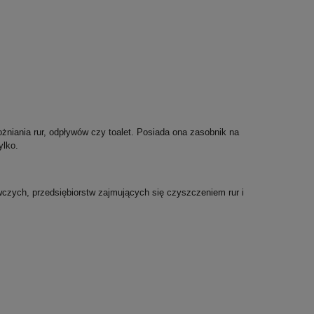
iania rur, odpływów czy toalet. Posiada ona zasobnik na
ylko.
wczych, przedsiębiorstw zajmujących się czyszczeniem rur i