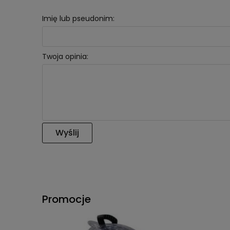
Imię lub pseudonim:
Twoja opinia:
Wyślij
Promocje