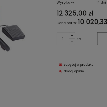
Wysyłka w:
14 dni
12 325,00 zł
10 020,33
Cena netto:
+
szt.
-
zapytaj o produkt
dodaj opinię