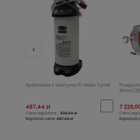
Hydronetka z tworzywa 10 l Basic Tyrolit
Przepych
16mm/2
487,44 zł
7 229,00
Cena regularna:
526,44 zł
Cena regu
Najniższa cena:
487,44 zł
Najniższa 