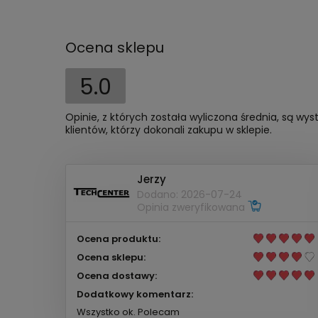
Ocena sklepu
5.0
Opinie, z których została wyliczona średnia, są w
klientów, którzy dokonali zakupu w sklepie.
Jerzy
Dodano: 2026-07-24
Opinia zweryfikowana
Ocena produktu:
Ocena sklepu:
Ocena dostawy:
Dodatkowy komentarz:
Wszystko ok. Polecam