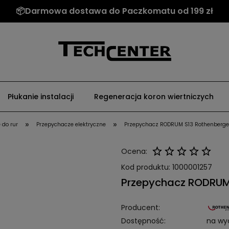
📦Darmowa dostawa do Paczkomatu od 199 zł
Płukanie instalacji
Regeneracja koron wiertniczych
»
»
 do rur
Przepychacze elektryczne
Przepychacz RODRUM S13 Rothenberge
Ocena:
Kod produktu:
1000001257
Przepychacz RODRUM
Producent:
Dostępność:
na wy