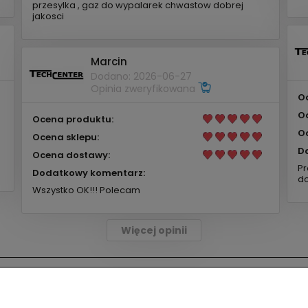
przesylka , gaz do wypalarek chwastow dobrej
jakosci
Marcin
Dodano: 2026-06-27
Opinia zweryfikowana
O
O
Ocena produktu:
O
Ocena sklepu:
D
Ocena dostawy:
Pr
Dodatkowy komentarz:
do
Wszystko OK!!! Polecam
Więcej opinii
Płatności i dostawa
Informacje