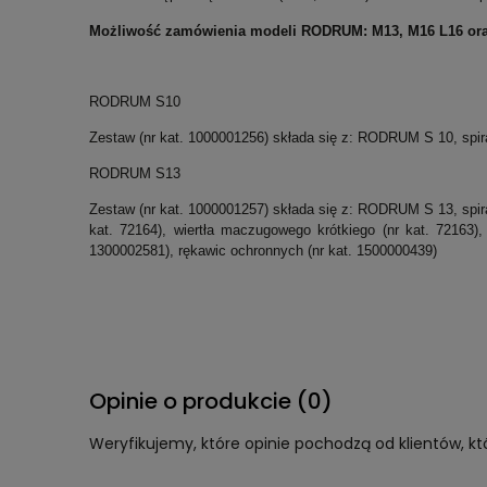
Możliwość zamówienia modeli RODRUM: M13, M16 L16 ora
RODRUM S10
Zestaw (nr kat. 1000001256) składa się z: RODRUM S 10, spir
RODRUM S13
Zestaw (nr kat. 1000001257) składa się z: RODRUM S 13, spiral
kat. 72164), wiertła maczugowego krótkiego (nr kat. 72163), 
1300002581), rękawic ochronnych (nr kat. 1500000439)
Opinie o produkcie (0)
Weryfikujemy, które opinie pochodzą od klientów, kt