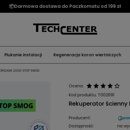
📦Darmowa dostawa do Paczkomatu od 199 zł
Płukanie instalacji
Regeneracja koron wiertniczych
 ORIGAMI 200G STOP SMOG
Ocena:
Kod produktu:
T002691
Rekuperator ścienn
Producent:
Dostępność:
na wy