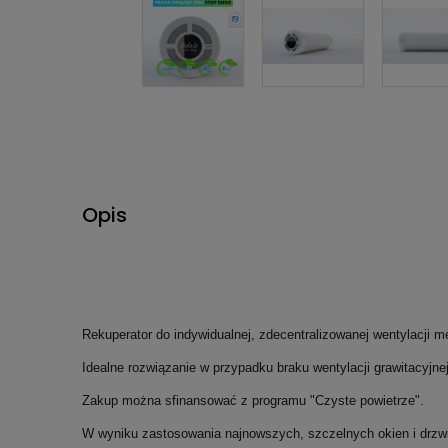
Opis
Rekuperator do indywidualnej, zdecentralizowanej wentylacji m
Idealne rozwiązanie w przypadku braku wentylacji grawitacyjne
Zakup można sfinansować z programu "Czyste powietrze".
W wyniku zastosowania najnowszych, szczelnych okien i drz