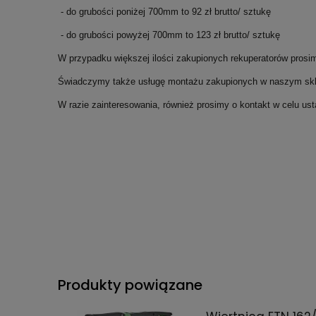
- do grubości poniżej 700mm to 92 zł brutto/ sztukę
- do grubości powyżej 700mm to 123 zł brutto/ sztukę
W przypadku większej ilości zakupionych rekuperatorów prosimy
Świadczymy także usługę montażu zakupionych w naszym skle
W razie zainteresowania, również prosimy o kontakt w celu ust
Produkty powiązane