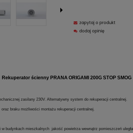
zapytaj o produkt
dodaj opinię
Rekuperator ścienny PRANA ORIGAMI 200G STOP SMOG
echanicznej zasilany 230V. Alternatywny system do rekuperacji centralnej.
j oraz braku możliwości montażu rekuperacji centralnej.
wi w budynkach mieszkalnych jakość powietrza wewnątrz pomieszczeń uległ