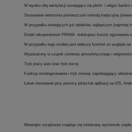
W wyniku złej wentylacji rozwijająca się pleśń i wilgoć bardzo
Stosowanie wietrzenia pomieszczeń metodą tradycyjną (otwier
W przypadku istniejących już obiektów, najlepszym (najmnie
Dzięki rekuperatorom PRANA redukujesz koszty ogrzewania o
W przypadku tego modelu jest większy komfort ze względu na ci
Wyposażony w czujnik ciśnienia atmosferycznego i wilgotności 
Tryb pracy auto oraz tryb nocny.
Funkcja minidogrzewania i tryb zimowy zapobiegający oblodze
Łatwe sterowanie przy pomocy pilota lub aplikacji na iOS, Andr
Wewnątrz urządzenia znajduje się miedziany wymiennik ciepła.