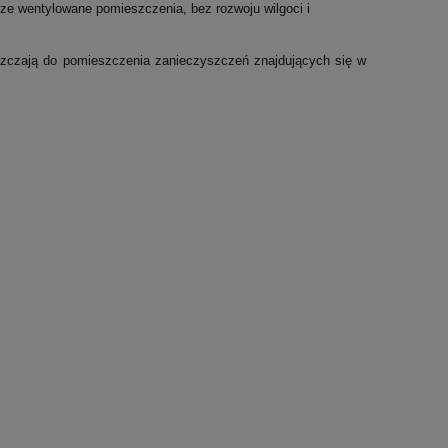
brze wentylowane pomieszczenia,
bez rozwoju wilgoci
i
szczają do pomieszczenia zanieczyszczeń znajdujących
się w