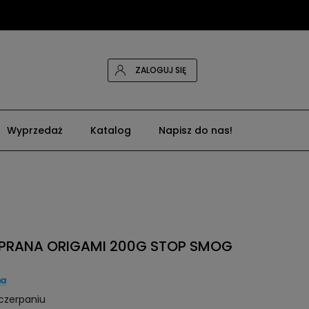
ZALOGUJ SIĘ
Wyprzedaż
Katalog
Napisz do nas!
y PRANA ORIGAMI 200G STOP SMOG
czerpaniu