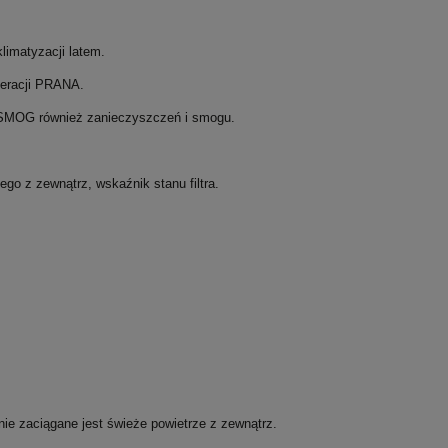
limatyzacji latem.
peracji PRANA.
 SMOG również zanieczyszczeń i smogu.
go z zewnątrz, wskaźnik stanu filtra.
ie zaciągane jest świeże powietrze z zewnątrz.