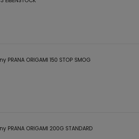
/3 EIBENSTOCK
nny PRANA ORIGAMI 150 STOP SMOG
nny PRANA ORIGAMI 200G STANDARD