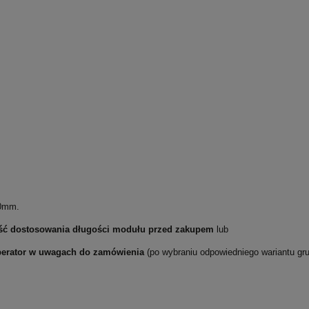
00mm.
ość dostosowania długości modułu przed zakupem
lub
uperator w uwagach do zamówienia
(po wybraniu odpowiedniego wariantu gru