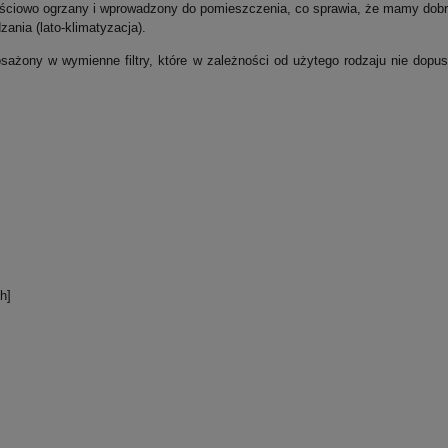
ęściowo ogrzany i wprowadzony do pomieszczenia, co sprawia, że mamy do
zania (lato-klimatyzacja).
ony w wymienne filtry, które w zależności od użytego rodzaju nie dopu
/h]