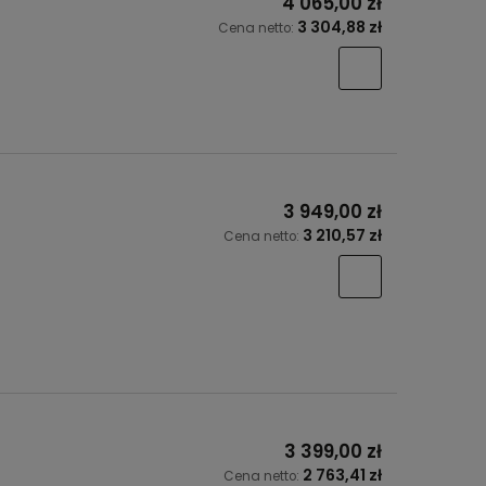
4 065,00 zł
3 304,88 zł
Cena netto:
3 949,00 zł
3 210,57 zł
Cena netto:
3 399,00 zł
2 763,41 zł
Cena netto: