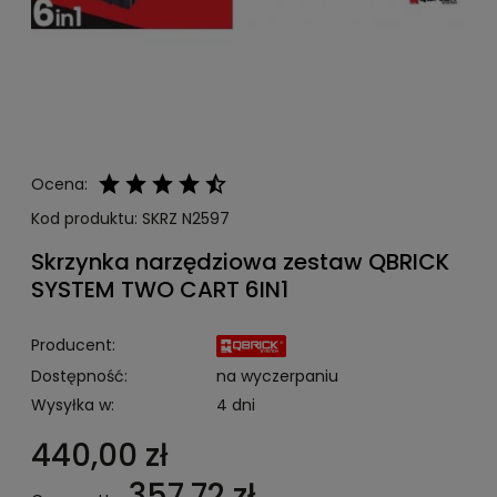
Ocena:
Kod produktu:
SKRZ N2597
Skrzynka narzędziowa zestaw QBRICK
SYSTEM TWO CART 6IN1
Producent:
Dostępność:
na wyczerpaniu
Wysyłka w:
4 dni
440,00 zł
357,72 zł