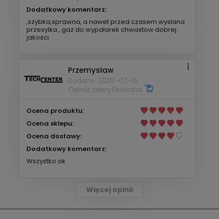
Dodatkowy komentarz:
,szybka,sprawna, a nawet przed czasem wyslana
przesylka , gaz do wypalarek chwastow dobrej
jakosci
Przemysław
Dodano: 2026-07-16
Opinia zweryfikowana
Ocena produktu:
Ocena sklepu:
Ocena dostawy:
Dodatkowy komentarz:
Wszystko ok
Więcej opinii