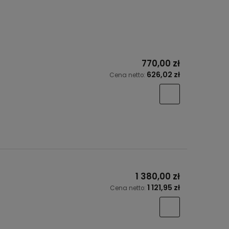
770,00 zł
626,02 zł
Cena netto:
1 380,00 zł
1 121,95 zł
Cena netto: