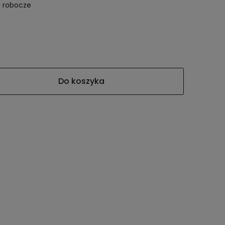
i robocze
Do koszyka