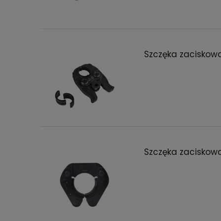
Szczęka zaciskow
Szczęka zaciskow