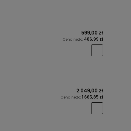
599,00 zł
486,99 zł
Cena netto:
2 049,00 zł
1 665,85 zł
Cena netto: