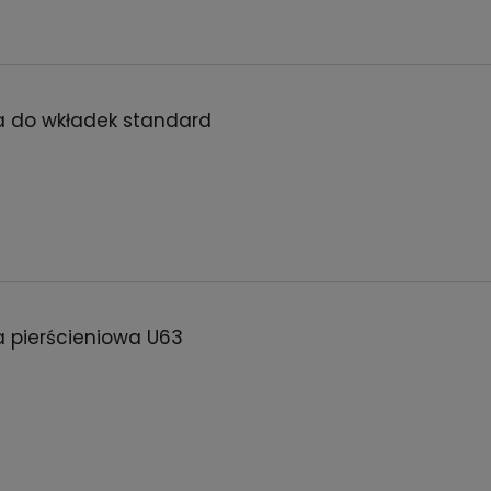
a do wkładek standard
a pierścieniowa U63