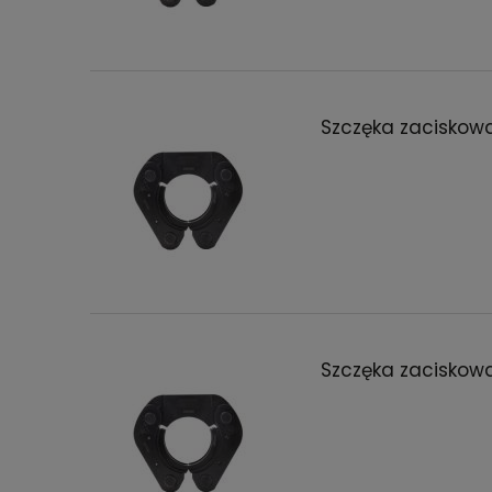
Szczęka zaciskow
Szczęka zaciskow