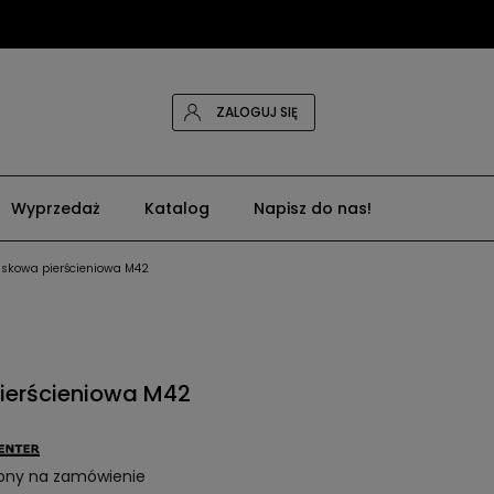
ZALOGUJ SIĘ
Wyprzedaż
Katalog
Napisz do nas!
iskowa pierścieniowa M42
ierścieniowa M42
pny na zamówienie