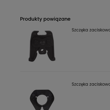
Produkty powiązane
Szczęka zaciskow
Szczęka zaciskow