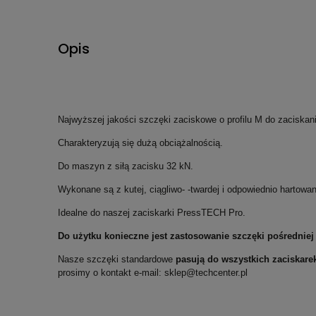
Opis
Najwyższej jakości szczęki zaciskowe o profilu M do zaciska
Charakteryzują się dużą obciążalnością.
Do maszyn z siłą zacisku 32 kN.
Wykonane są z kutej, ciągliwo- -twardej i odpowiednio hartowane
Idealne do naszej zaciskarki PressTECH Pro.
Do użytku konieczne jest zastosowanie szczęki pośredni
Nasze szczęki standardowe
pasują do wszystkich zaciskar
prosimy o kontakt e-mail: sklep@techcenter.pl