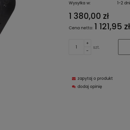
Wysyłka w:
1-2 dn
1 380,00 zł
1 121,95 zł
Cena netto:
+
szt.
-
zapytaj o produkt
dodaj opinię