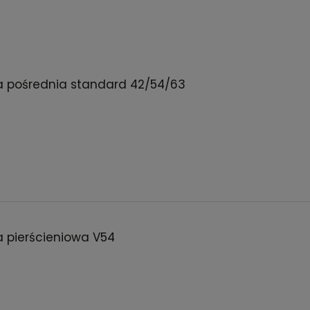
a pośrednia standard 42/54/63
a pierścieniowa V54