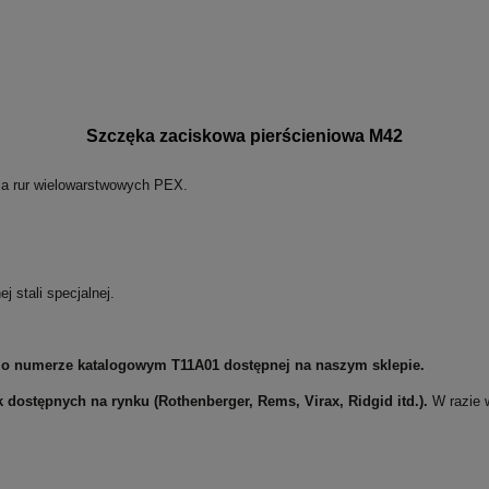
Szczęka zaciskowa pierścieniowa M42
nia rur wielowarstwowych PEX.
j stali specjalnej.
ej o numerze katalogowym
T11A01
dostępnej na naszym sklepie.
ek
dostępnych na rynku (Rothenberger, Rems, Virax, Ridgid itd.).
W razie 