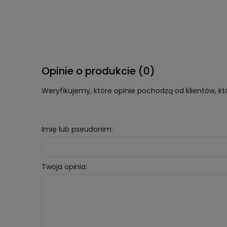
Opinie o produkcie (0)
Weryfikujemy, które opinie pochodzą od klientów, kt
Imię lub pseudonim:
Twoja opinia: