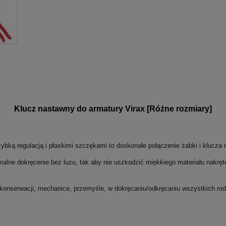
Klucz nastawny do armatury Virax [Różne rozmiary]
ybką regulacją i płaskimi szczękami to doskonałe połączenie żabki i klucza
malne dokręcenie bez luzu, tak aby nie uszkodzić miękkiego materiału nakręt
onserwacji, mechanice, przemyśle, w dokręcaniu/odkręcaniu wszystkich rodza