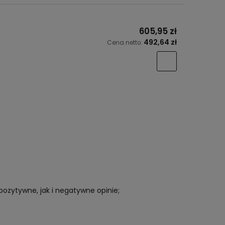
605,95 zł
492,64 zł
Cena netto:
pozytywne, jak i negatywne opinie;