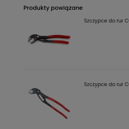
Produkty powiązane
Szczypce do rur 
Szczypce do rur 