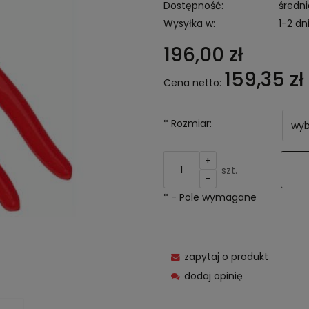
Dostępność:
średni
Wysyłka w:
1-2 dn
196,00 zł
159,35 zł
Cena netto:
*
Rozmiar:
+
szt.
-
*
- Pole wymagane
zapytaj o produkt
dodaj opinię