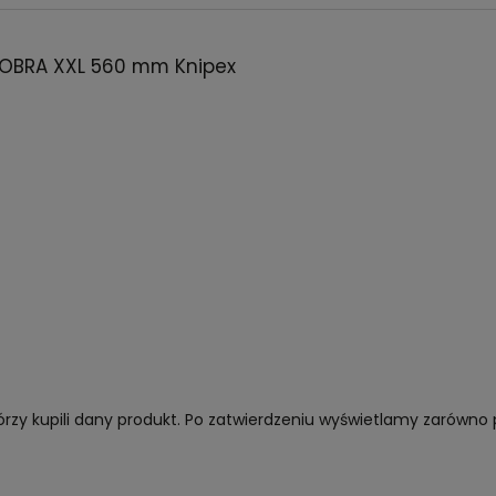
COBRA XXL 560 mm Knipex
órzy kupili dany produkt. Po zatwierdzeniu wyświetlamy zarówno 