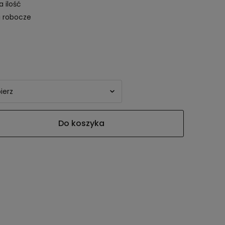
a ilość
i robocze
Do koszyka