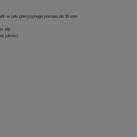
arki w celu precyzyjnego pomiaru do 30 mm.
 siły.
ej jakości.