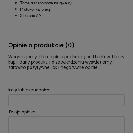
Torba transportowa na rękawy
Protokół kalibracji
3 baterie AA
.
Opinie o produkcie (0)
Weryfikujemy, które opinie pochodzą od klientów, którzy
kupili dany produkt. Po zatwierdzeniu wyświetlamy
zarówno pozytywne, jak i negatywne opinie;
Imię lub pseudonim:
Twoja opinia: