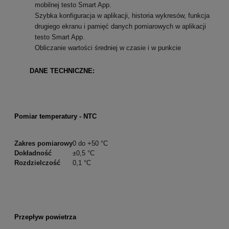
mobilnej testo Smart App.
Szybka konfiguracja w aplikacji, historia wykresów, funkcja
drugiego ekranu i pamięć danych pomiarowych w aplikacji
testo Smart App.
Obliczanie wartości średniej w czasie i w punkcie
DANE TECHNICZNE:
Pomiar temperatury - NTC
Zakres pomiarowy
0 do +50 °C
Dokładność
±0,5 °C
Rozdzielczość
0,1 °C
Przepływ powietrza