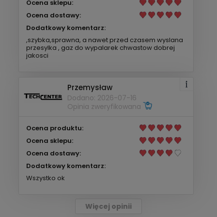
Ocena sklepu:
Ocena dostawy:
Dodatkowy komentarz:
,szybka,sprawna, a nawet przed czasem wyslana
przesylka , gaz do wypalarek chwastow dobrej
jakosci
Przemysław
Dodano: 2026-07-16
Opinia zweryfikowana
Ocena produktu:
Ocena sklepu:
Ocena dostawy:
Dodatkowy komentarz:
Wszystko ok
Więcej opinii