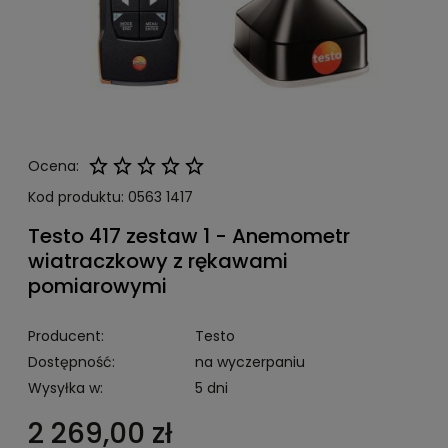
Ocena:
Kod produktu:
0563 1417
Testo 417 zestaw 1 - Anemometr
wiatraczkowy z rękawami
pomiarowymi
Producent:
Testo
Dostępność:
na wyczerpaniu
Wysyłka w:
5 dni
2 269,00 zł