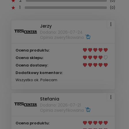
2
(0)
1
(0)
Jerzy
Dodano: 2026-07-24
Opinia zweryfikowana
Ocena produktu:
Ocena sklepu:
Ocena dostawy:
Dodatkowy komentarz:
Wszystko ok. Polecam
Stefania
Dodano: 2026-07-21
Opinia zweryfikowana
Ocena produktu: