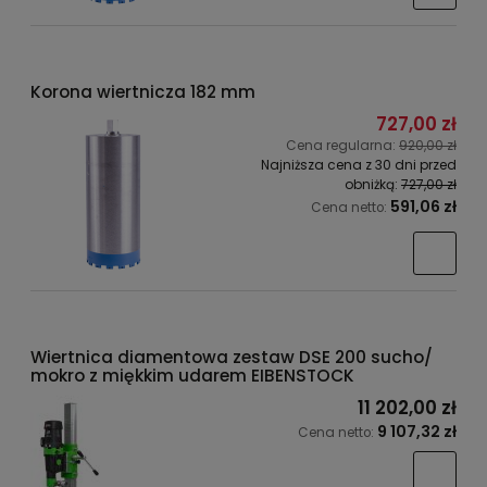
Korona wiertnicza 182 mm
727,00 zł
Cena regularna:
920,00 zł
Najniższa cena z 30 dni przed
obniżką:
727,00 zł
591,06 zł
Cena netto:
Wiertnica diamentowa zestaw DSE 200 sucho/
mokro z miękkim udarem EIBENSTOCK
11 202,00 zł
9 107,32 zł
Cena netto: