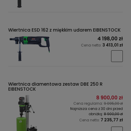
Wiertnica ESD 162 z miękkim udarem EIBENSTOCK
4 198,00 zł
3 413,01 zł
Cena netto:
Wiertnica diamentowa zestaw DBE 250 R
EIBENSTOCK
8 900,00 zł
Cena regularna:
9 095,00 zł
Najniższa cena z 30 dni przed
obniżką:
8 900,00 zł
7 235,77 zł
Cena netto: