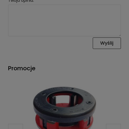
Twoja opinia:
Wyślij
Promocje