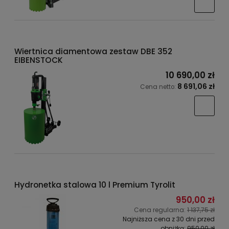
Wiertnica diamentowa zestaw DBE 352
EIBENSTOCK
10 690,00 zł
8 691,06 zł
Cena netto:
Hydronetka stalowa 10 l Premium Tyrolit
950,00 zł
Cena regularna:
1 137,75 zł
Najniższa cena z 30 dni przed
obniżką:
950,00 zł