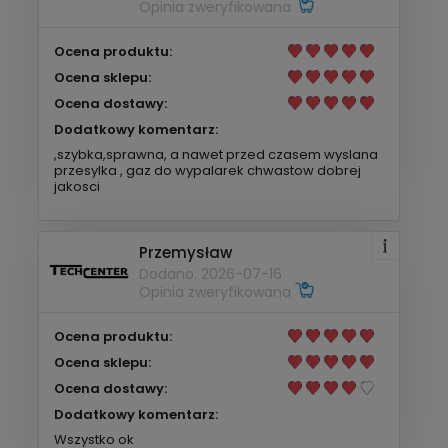
Opinia zweryfikowana
Ocena produktu:
Ocena sklepu:
Ocena dostawy:
Dodatkowy komentarz:
,szybka,sprawna, a nawet przed czasem wyslana
przesylka , gaz do wypalarek chwastow dobrej
jakosci
Przemysław
Dodano: 2026-07-16
Opinia zweryfikowana
Ocena produktu:
Ocena sklepu:
Ocena dostawy:
Dodatkowy komentarz:
Wszystko ok