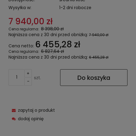
Wysyłka w:
1-2 dni robocze
7 940,00 zł
8 398,00 zł
Cena regularna:
Najniższa cena z 30 dni przed obniżką:
7 940,00 zł
6 455,28 zł
Cena netto:
6 827,64 zł
Cena regularna:
Najniższa cena z 30 dni przed obniżką:
6 455,28 zł
+
Do koszyka
szt.
-
zapytaj o produkt
dodaj opinię