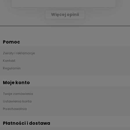
Więcej opinii
Pomoc
Zwroty i reklamacje
Kontakt
Regulamin
Moje konto
Twoje zamówienia
Ustawienia konta
Przechowalnia
Płatności i dostawa