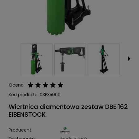
Ocena:
Kod produktu:
03E35000
Wiertnica diamentowa zestaw DBE 162
EIBENSTOCK
Producent:
Dostępność:
średnia ilość