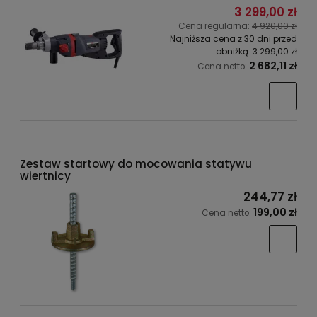
3 299,00 zł
Cena regularna:
4 920,00 zł
Najniższa cena z 30 dni przed
obniżką:
3 299,00 zł
2 682,11 zł
Cena netto:
Zestaw startowy do mocowania statywu
wiertnicy
244,77 zł
199,00 zł
Cena netto: