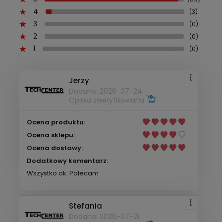
4
(3)
3
(0)
2
(0)
1
(0)
Jerzy
Dodano: 2026-07-24
Opinia zweryfikowana
Ocena produktu:
Ocena sklepu:
Ocena dostawy:
Dodatkowy komentarz:
Wszystko ok. Polecam
Stefania
Dodano: 2026-07-21