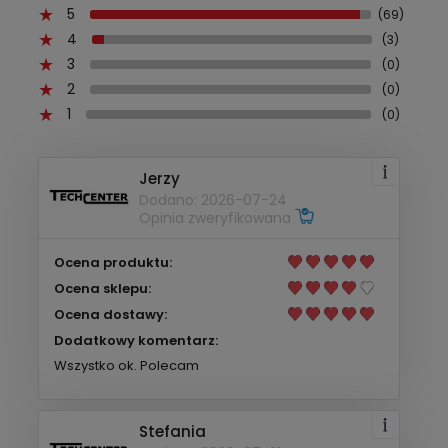
5
(69)
4
(3)
3
(0)
2
(0)
1
(0)
Jerzy
Dodano: 2026-07-24
Opinia zweryfikowana
Ocena produktu:
Ocena sklepu:
Ocena dostawy:
Dodatkowy komentarz:
Wszystko ok. Polecam
Stefania