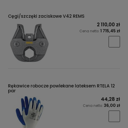
Cęgi/szczęki zaciskowe V42 REMS
2 110,00 zł
1 715,45 zł
Cena netto:
Rękawice robocze powlekane lateksem RTELA 12
par
44,28 zł
36,00 zł
Cena netto: