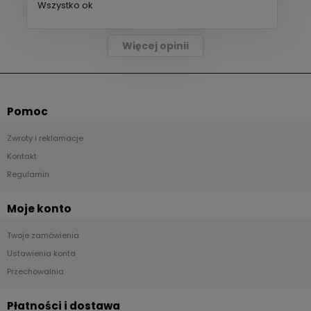
Wszystko ok
Więcej opinii
Pomoc
Zwroty i reklamacje
Kontakt
Regulamin
Moje konto
Twoje zamówienia
Ustawienia konta
Przechowalnia
Płatności i dostawa