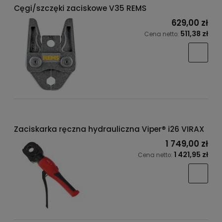
Cęgi/szczęki zaciskowe V35 REMS
629,00 zł
511,38 zł
Cena netto:
Zaciskarka ręczna hydrauliczna Viper® i26 VIRAX
1 749,00 zł
1 421,95 zł
Cena netto: