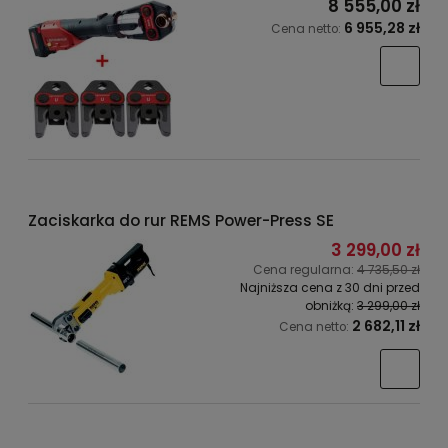
8 555,00 zł
6 955,28 zł
Cena netto:
Zaciskarka do rur REMS Power-Press SE
3 299,00 zł
Cena regularna:
4 735,50 zł
Najniższa cena z 30 dni przed
obniżką:
3 299,00 zł
2 682,11 zł
Cena netto: