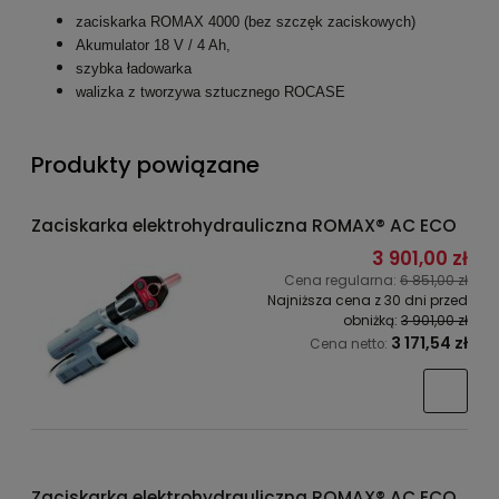
zaciskarka ROMAX 4000 (bez szczęk zaciskowych)
Akumulator 18 V / 4 Ah,
szybka ładowarka
walizka z tworzywa sztucznego ROCASE
Produkty powiązane
Zaciskarka elektrohydrauliczna ROMAX® AC ECO
3 901,00 zł
Cena regularna:
6 851,00 zł
Najniższa cena z 30 dni przed
obniżką:
3 901,00 zł
3 171,54 zł
Cena netto:
Zaciskarka elektrohydrauliczna ROMAX® AC ECO