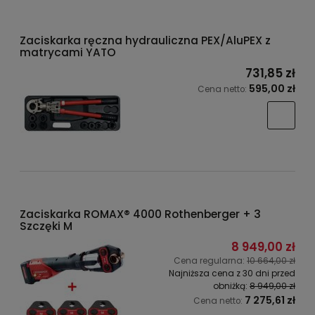
Zaciskarka ręczna hydrauliczna PEX/AluPEX z
matrycami YATO
731,85 zł
595,00 zł
Cena netto:
Zaciskarka ROMAX® 4000 Rothenberger + 3
Szczęki M
8 949,00 zł
Cena regularna:
10 664,00 zł
Najniższa cena z 30 dni przed
obniżką:
8 949,00 zł
7 275,61 zł
Cena netto: