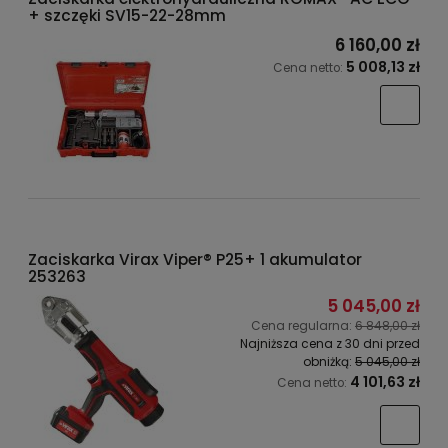
+ szczęki SV15-22-28mm
6 160,00 zł
5 008,13 zł
Cena netto:
Zaciskarka Virax Viper® P25+ 1 akumulator
253263
5 045,00 zł
Cena regularna:
6 848,00 zł
Najniższa cena z 30 dni przed
obniżką:
5 045,00 zł
4 101,63 zł
Cena netto: