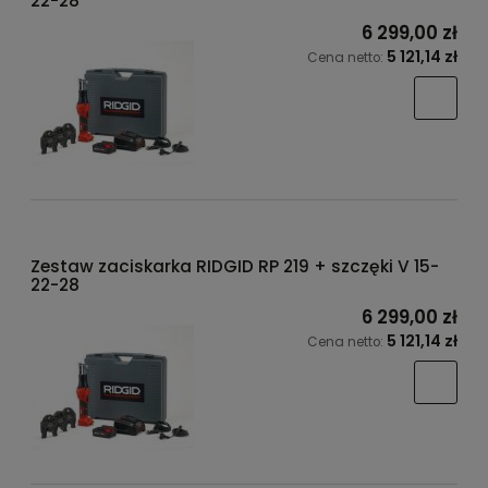
22-28
6 299,00 zł
5 121,14 zł
Cena netto:
Zestaw zaciskarka RIDGID RP 219 + szczęki V 15-
22-28
6 299,00 zł
5 121,14 zł
Cena netto: