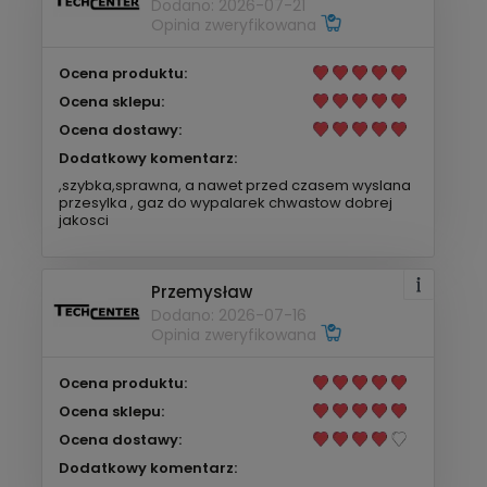
Dodano: 2026-07-21
Opinia zweryfikowana
Ocena produktu:
Ocena sklepu:
Ocena dostawy:
Dodatkowy komentarz:
,szybka,sprawna, a nawet przed czasem wyslana
przesylka , gaz do wypalarek chwastow dobrej
jakosci
Przemysław
Dodano: 2026-07-16
Opinia zweryfikowana
Ocena produktu:
Ocena sklepu:
Ocena dostawy:
Dodatkowy komentarz: