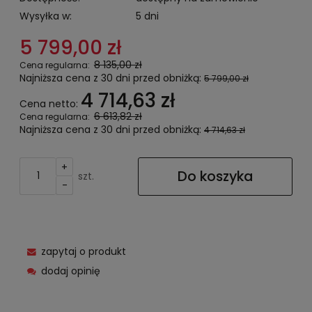
Wysyłka w:
5 dni
5 799,00 zł
8 135,00 zł
Cena regularna:
Najniższa cena z 30 dni przed obniżką:
5 799,00 zł
4 714,63 zł
Cena netto:
6 613,82 zł
Cena regularna:
Najniższa cena z 30 dni przed obniżką:
4 714,63 zł
+
Do koszyka
szt.
-
zapytaj o produkt
dodaj opinię