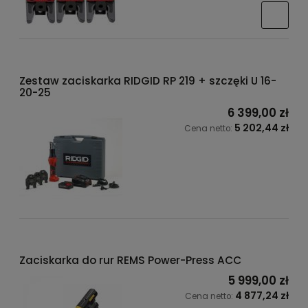
Zestaw zaciskarka RIDGID RP 219 + szczęki U 16-
20-25
6 399,00 zł
5 202,44 zł
Cena netto:
Zaciskarka do rur REMS Power-Press ACC
5 999,00 zł
4 877,24 zł
Cena netto: