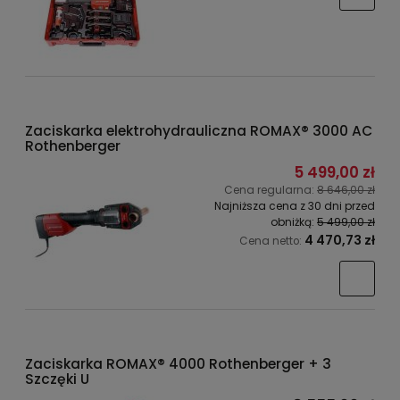
Zaciskarka elektrohydrauliczna ROMAX® 3000 AC
Rothenberger
5 499,00 zł
Cena regularna:
8 646,00 zł
Najniższa cena z 30 dni przed
obniżką:
5 499,00 zł
4 470,73 zł
Cena netto:
Zaciskarka ROMAX® 4000 Rothenberger + 3
Szczęki U