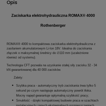
Opis
Zaciskarka elektrohydrauliczna ROMAX® 4000
Rothenberger
ROMAX® 4000 to kompaktowa zaciskarka elektrohydrauliczna z
zasilaniem akumulatorowym Li-Ion 18V. Idealna do zaciskania
złączek o maksymalnej średnicy do ∅110 mm (uzależnione
również od systemu).
Technologia CFT pozwala na uzyskanie stałej siły zacisku 32 - 34
kN gwarantowanej dla 40 000 zacisków.
Zalety:
Szybka praca - automatyczny tryb zaciskania trwa tylko 5
sekund po czym następuje automatyczny powrót tłoka.
Mocny napęd gwarantuje optymalną szybkość pracy;
Smukłość - dzięki kompaktowej budowie praca w szachtach
instalacyjnych i innych ekstremalnych rozmieszczeniach