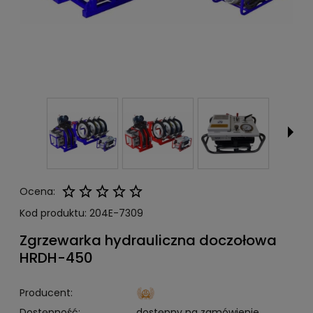
Ocena:
Kod produktu:
204E-7309
Zgrzewarka hydrauliczna doczołowa
HRDH-450
Producent:
Dostępność:
dostępny na zamówienie