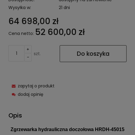
Wysyłka w:
21 dni
64 698,00 zł
52 600,00 zł
Cena netto:
+
Do koszyka
szt.
-
zapytaj o produkt
dodaj opinię
Opis
Zgrzewarka hydrauliczna doczołowa HRDH-45015