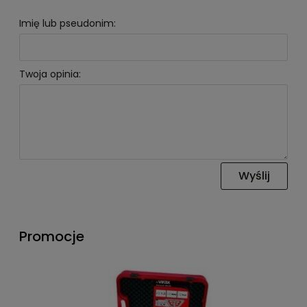
Imię lub pseudonim:
Twoja opinia:
Wyślij
Promocje