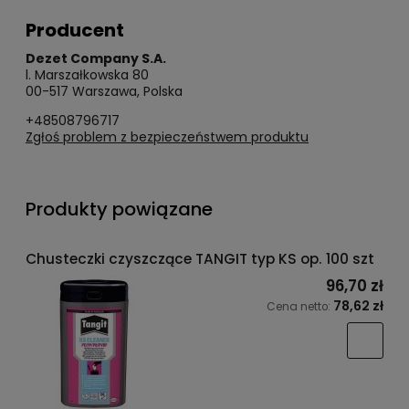
Producent
Dezet Company S.A.
l. Marszałkowska 80
00-517 Warszawa, Polska
+48508796717
Zgłoś problem z bezpieczeństwem produktu
Produkty powiązane
Chusteczki czyszczące TANGIT typ KS op. 100 szt
96,70 zł
78,62 zł
Cena netto: