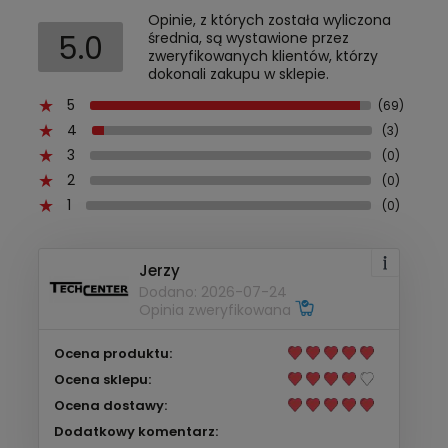
Opinie, z których została wyliczona
5.0
średnia, są wystawione przez
zweryfikowanych klientów, którzy
dokonali zakupu w sklepie.
5
(69)
4
(3)
3
(0)
2
(0)
1
(0)
Jerzy
Dodano: 2026-07-24
Opinia zweryfikowana
Ocena produktu:
Ocena sklepu:
Ocena dostawy:
Dodatkowy komentarz: