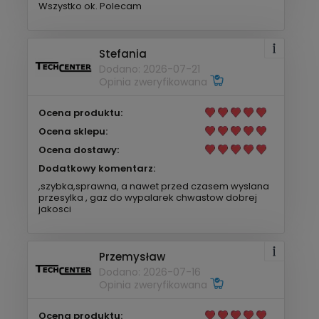
Wszystko ok. Polecam
Stefania
Dodano: 2026-07-21
Opinia zweryfikowana
Ocena produktu:
Ocena sklepu:
Ocena dostawy:
Dodatkowy komentarz:
,szybka,sprawna, a nawet przed czasem wyslana
przesylka , gaz do wypalarek chwastow dobrej
jakosci
Przemysław
Dodano: 2026-07-16
Opinia zweryfikowana
Ocena produktu: