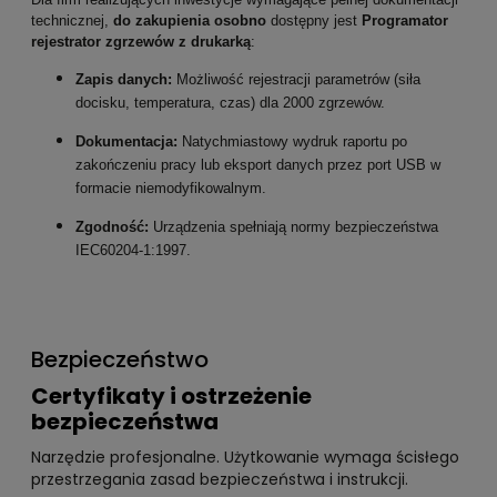
technicznej,
do zakupienia osobno
dostępny jest
Programator
rejestrator zgrzewów z drukarką
:
Zapis danych:
Możliwość rejestracji parametrów (siła
docisku, temperatura, czas) dla 2000 zgrzewów.
Dokumentacja:
Natychmiastowy wydruk raportu po
zakończeniu pracy lub eksport danych przez port USB w
formacie niemodyfikowalnym.
Zgodność:
Urządzenia spełniają normy bezpieczeństwa
IEC60204-1:1997.
Bezpieczeństwo
Certyfikaty i ostrzeżenie
bezpieczeństwa
Narzędzie profesjonalne. Użytkowanie wymaga ścisłego
przestrzegania zasad bezpieczeństwa i instrukcji.