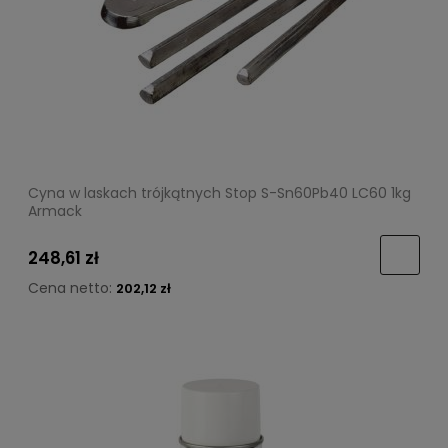
Cyna w laskach trójkątnych Stop S-Sn60Pb40 LC60 1kg
Armack
248,61 zł
Cena netto:
202,12 zł