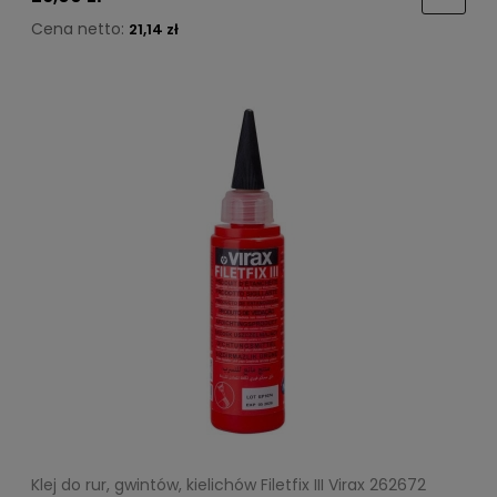
Cena netto:
21,14 zł
Klej do rur, gwintów, kielichów Filetfix III Virax 262672