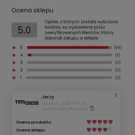
Ocena sklepu
Opinie, z których została wyliczona
5.0
średnia, są wystawione przez
zweryfikowanych klientów, którzy
dokonali zakupu w sklepie.
5
(69)
4
(3)
3
(0)
2
(0)
1
(0)
Jerzy
Dodano: 2026-07-24
Opinia zweryfikowana
Ocena produktu:
Ocena sklepu: