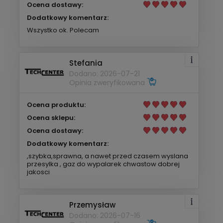
Ocena dostawy:
Dodatkowy komentarz:
Wszystko ok. Polecam
Stefania
Dodano: 2026-07-21
Opinia zweryfikowana
Ocena produktu:
Ocena sklepu:
Ocena dostawy:
Dodatkowy komentarz:
,szybka,sprawna, a nawet przed czasem wyslana
przesylka , gaz do wypalarek chwastow dobrej
jakosci
Przemysław
Dodano: 2026-07-16