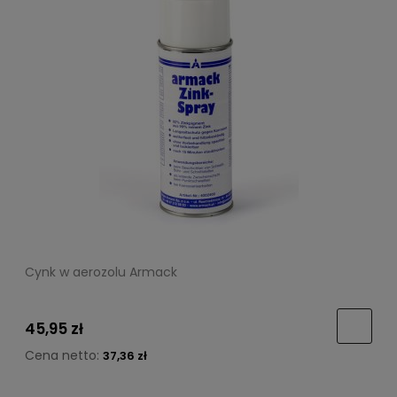
Cynk w aerozolu Armack
45,95 zł
Cena netto:
37,36 zł