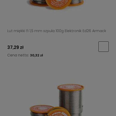
Lut miękki fi 1,5 mm szpula 100g Elektronik Ed26 Armack
37,29 zł
Cena netto:
30,32 zł