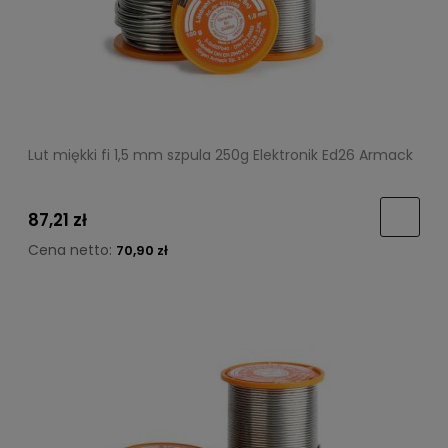
Lut miękki fi 1,5 mm szpula 250g Elektronik Ed26 Armack
87,21 zł
Cena netto:
70,90 zł