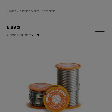
Kłębek z konopiami Armack
8,89 zł
Cena netto:
7,23 zł