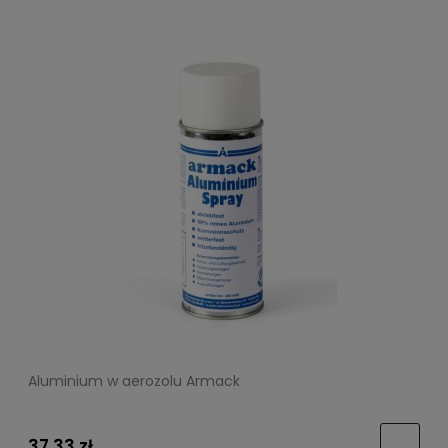
Aluminium w aerozolu Armack
37,33 zł