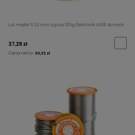
Lut miękki fi 1,0 mm szpula 100g Elektronik Ed26 Armack
37,29 zł
Cena netto:
30,32 zł