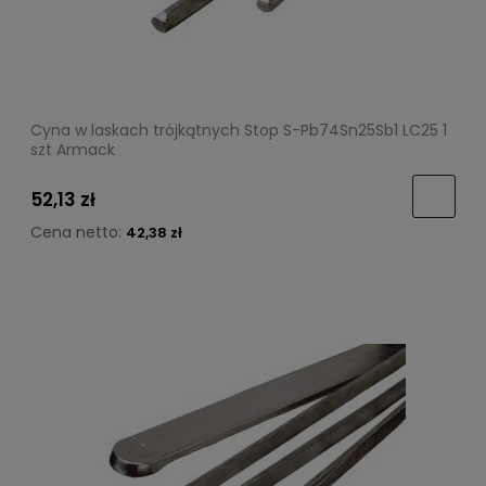
Cyna w laskach trójkątnych Stop S-Pb74Sn25Sb1 LC25 1
szt Armack
52,13 zł
Cena netto:
42,38 zł