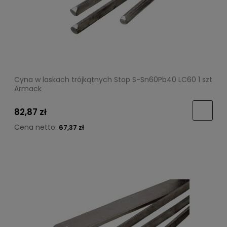
Cyna w laskach trójkątnych Stop S-Sn60Pb40 LC60 1 szt
Armack
82,87 zł
Cena netto:
67,37 zł