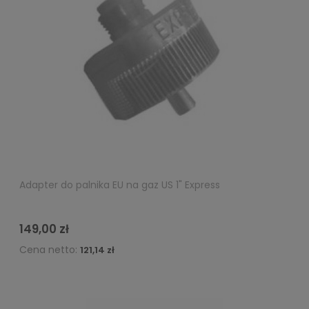
Adapter do palnika EU na gaz US 1" Express
149,00 zł
Cena netto:
121,14 zł