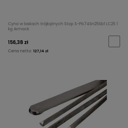
Cyna w laskach trójkątnych Stop S-Pb74Sn25Sb1 LC25 1
kg Armack
156,38 zł
Cena netto:
127,14 zł