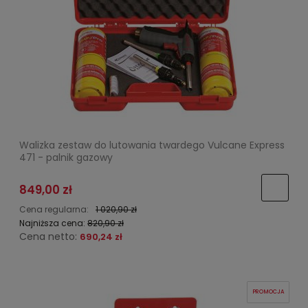
Walizka zestaw do lutowania twardego Vulcane Express
471 - palnik gazowy
849,00 zł
Cena regularna:
1 020,90 zł
Najniższa cena:
820,90 zł
Cena netto:
690,24 zł
PROMOCJA