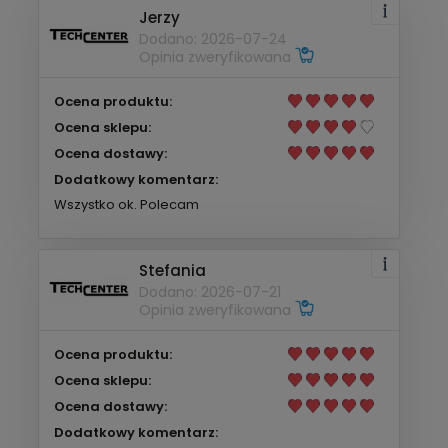
Jerzy
Dodano: 2026-07-24
Opinia zweryfikowana
Ocena produktu:
Ocena sklepu:
Ocena dostawy:
Dodatkowy komentarz:
Wszystko ok. Polecam
Stefania
Dodano: 2026-07-21
Opinia zweryfikowana
Ocena produktu:
Ocena sklepu:
Ocena dostawy:
Dodatkowy komentarz: