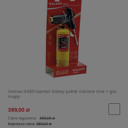
Zestaw G460 Express Galaxy palnik Vulcane One + gaz
mapp
389,00 zł
Cena regularna:
399,00 zł
Najniższa cena:
389,00 zł