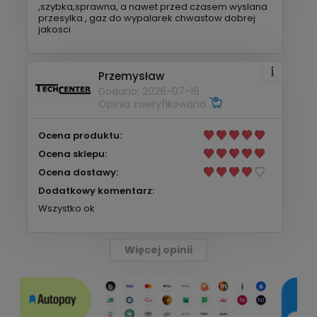
,szybka,sprawna, a nawet przed czasem wyslana
przesylka , gaz do wypalarek chwastow dobrej
jakosci
Przemysław
Dodano: 2026-07-16
Opinia zweryfikowana
Ocena produktu:
Ocena sklepu:
Ocena dostawy:
Dodatkowy komentarz:
Wszystko ok
Więcej opinii