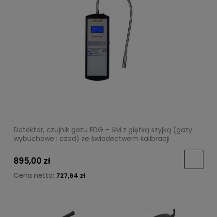
Detektor, czujnik gazu EDG – 5M z giętką szyjką (gazy
wybuchowe i czad) ze świadectwem kalibracji
895,00 zł
Cena netto:
727,64 zł