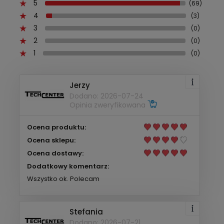
5
(69)
4
(3)
3
(0)
2
(0)
1
(0)
Jerzy
Dodano: 2026-07-24
Opinia zweryfikowana
Ocena produktu:
Ocena sklepu:
Ocena dostawy:
Dodatkowy komentarz:
Wszystko ok. Polecam
Stefania
Dodano: 2026-07-21