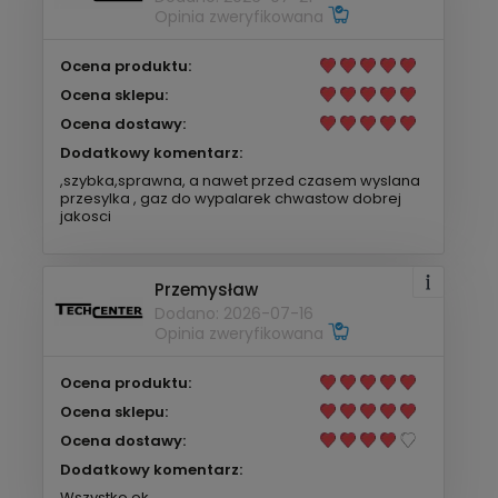
Opinia zweryfikowana
Ocena produktu:
Ocena sklepu:
Ocena dostawy:
Dodatkowy komentarz:
,szybka,sprawna, a nawet przed czasem wyslana
przesylka , gaz do wypalarek chwastow dobrej
jakosci
Przemysław
Dodano: 2026-07-16
Opinia zweryfikowana
Ocena produktu:
Ocena sklepu:
Ocena dostawy:
Dodatkowy komentarz:
Wszystko ok