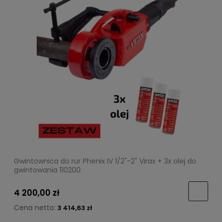
Gwintownica do rur Phenix IV 1/2"-2" Virax + 3x olej do
gwintowania 110200
4 200,00 zł
Cena netto:
3 414,63 zł