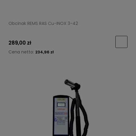
Obcinak REMS RAS Cu-INOX 3-42
289,00 zł
Cena netto:
234,96 zł