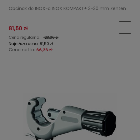
Obcinak do INOX-a INOX KOMPAKT+ 3-30 mm Zenten
81,50 zł
Cena regularna:
123,00 zł
Najniższa cena:
81,50 zł
Cena netto:
66,26 zł