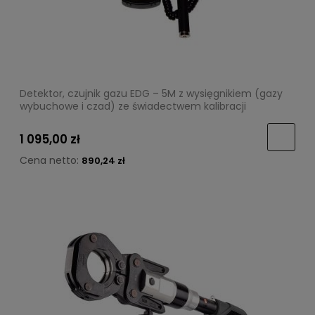
Detektor, czujnik gazu EDG – 5M z wysięgnikiem (gazy
wybuchowe i czad) ze świadectwem kalibracji
1 095,00 zł
Cena netto:
890,24 zł