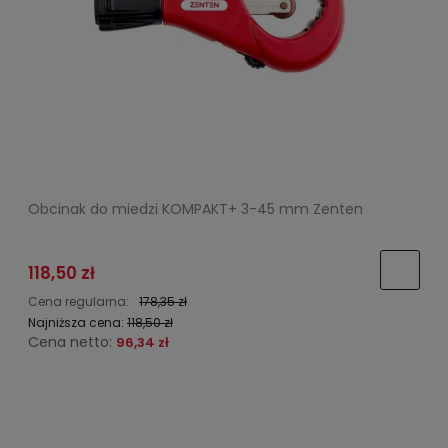
Obcinak do miedzi KOMPAKT+ 3-45 mm Zenten
118,50 zł
Cena regularna:
178,35 zł
Najniższa cena:
118,50 zł
Cena netto:
96,34 zł