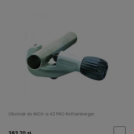
Obcinak do INOX-a 42 PRO Rothenberger
383,70 zł