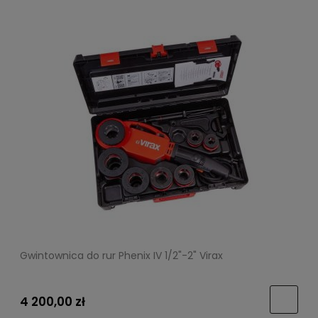
Gwintownica do rur Phenix IV 1/2"-2" Virax
4 200,00 zł