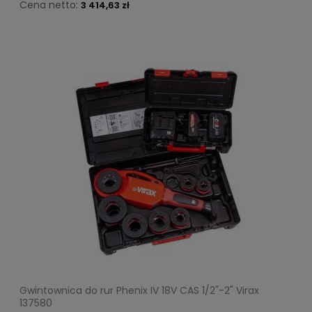
Cena netto:
3 414,63 zł
Gwintownica do rur Phenix IV 18V CAS 1/2"-2" Virax
137580