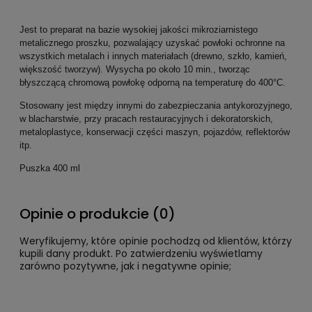
Jest to preparat na bazie wysokiej jakości mikroziarnistego
metalicznego proszku, pozwalający uzyskać powłoki ochronne na
wszystkich metalach i innych materiałach (drewno, szkło, kamień,
większość tworzyw). Wysycha po około 10 min., tworząc
błyszczącą chromową powłokę odporną na temperaturę do 400°C.
Stosowany jest między innymi do zabezpieczania antykorozyjnego,
w blacharstwie, przy pracach restauracyjnych i dekoratorskich,
metaloplastyce, konserwacji części maszyn, pojazdów, reflektorów
itp.
Puszka 400 ml
Opinie o produkcie (0)
Weryfikujemy, które opinie pochodzą od klientów, którzy
kupili dany produkt. Po zatwierdzeniu wyświetlamy
zarówno pozytywne, jak i negatywne opinie;