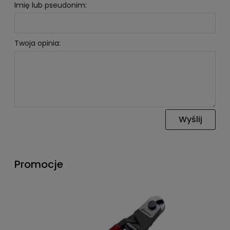
Imię lub pseudonim:
Twoja opinia:
Wyślij
Promocje