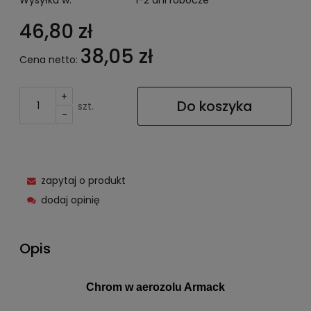
Wysyłka w:
1-2 dni robocze
46,80 zł
38,05 zł
Cena netto:
+
Do koszyka
szt.
-
zapytaj o produkt
dodaj opinię
Opis
Chrom w aerozolu Armack