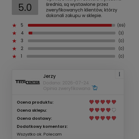
5.0
średnia, są wystawione przez
zweryfikowanych klientów, którzy
dokonali zakupu w sklepie.
5
(69)
4
(3)
3
(0)
2
(0)
1
(0)
Jerzy
Dodano: 2026-07-24
Opinia zweryfikowana
Ocena produktu:
Ocena sklepu:
Ocena dostawy:
Dodatkowy komentarz:
Wszystko ok. Polecam