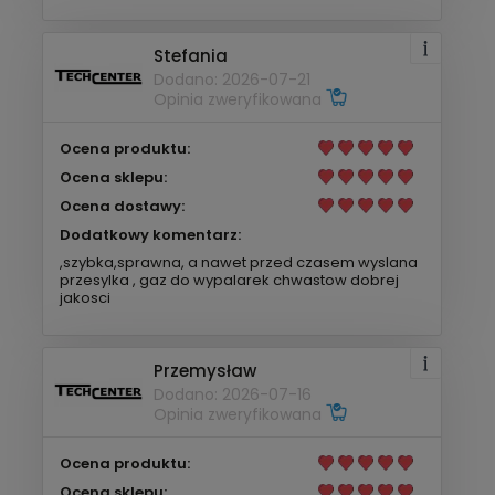
Stefania
Dodano: 2026-07-21
Opinia zweryfikowana
Ocena produktu:
Ocena sklepu:
Ocena dostawy:
Dodatkowy komentarz:
,szybka,sprawna, a nawet przed czasem wyslana
przesylka , gaz do wypalarek chwastow dobrej
jakosci
Przemysław
Dodano: 2026-07-16
Opinia zweryfikowana
Ocena produktu:
Ocena sklepu: