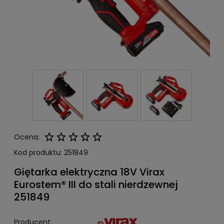
Ocena:
Kod produktu:
251849
Giętarka elektryczna 18V Virax
Eurostem® III do stali nierdzewnej
251849
Producent: