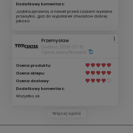
Dodatkowy komentarz:
,szybka,sprawna, a nawet przed czasem wyslana
przesylka , gaz do wypalarek chwastow dobrej
jakosci
Przemysław
Dodano: 2026-07-16
Opinia zweryfikowana
Ocena produktu:
Ocena sklepu:
Ocena dostawy:
Dodatkowy komentarz:
Wszystko ok
Więcej opinii