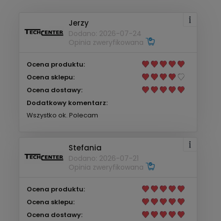
Jerzy
Dodano: 2026-07-24
Opinia zweryfikowana
Ocena produktu:
Ocena sklepu:
Ocena dostawy:
Dodatkowy komentarz:
Wszystko ok. Polecam
Stefania
Dodano: 2026-07-21
Opinia zweryfikowana
Ocena produktu:
Ocena sklepu:
Ocena dostawy: