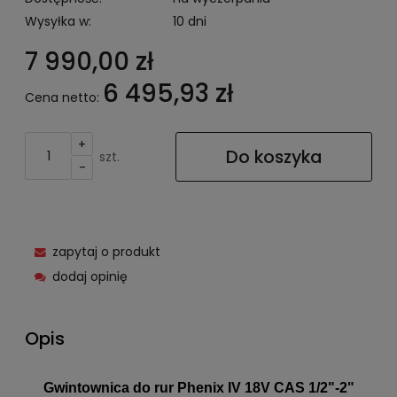
Wysyłka w:
10 dni
7 990,00 zł
6 495,93 zł
Cena netto:
+
Do koszyka
szt.
-
zapytaj o produkt
dodaj opinię
Opis
Gwintownica do rur Phenix IV 18V CAS 1/2"-2"