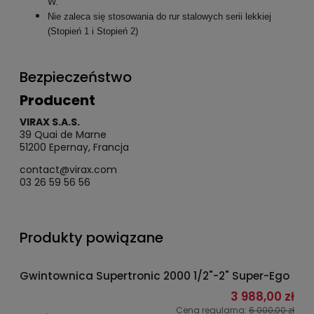
W.
Nie zaleca się stosowania do rur stalowych serii lekkiej
(Stopień 1 i Stopień 2)
Bezpieczeństwo
Producent
VIRAX S.A.S.
39 Quai de Marne
51200 Epernay, Francja
contact@virax.com
03 26 59 56 56
Produkty powiązane
Gwintownica Supertronic 2000 1/2"-2" Super-Ego
3 988,00 zł
Cena regularna:
6 000,00 zł