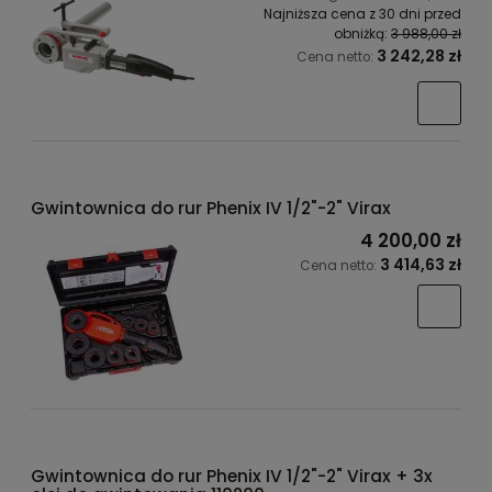
Najniższa cena z 30 dni przed
obniżką:
3 988,00 zł
3 242,28 zł
Cena netto:
Gwintownica do rur Phenix IV 1/2"-2" Virax
4 200,00 zł
3 414,63 zł
Cena netto:
Gwintownica do rur Phenix IV 1/2"-2" Virax + 3x