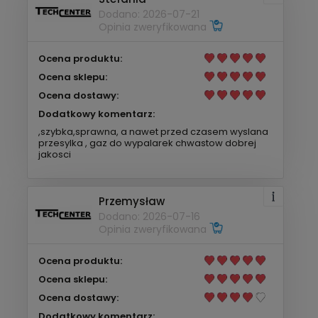
Dodano: 2026-07-21
Opinia zweryfikowana
Ocena produktu:
Ocena sklepu:
Ocena dostawy:
Dodatkowy komentarz:
,szybka,sprawna, a nawet przed czasem wyslana
przesylka , gaz do wypalarek chwastow dobrej
jakosci
Przemysław
Dodano: 2026-07-16
Opinia zweryfikowana
Ocena produktu:
Ocena sklepu:
Ocena dostawy:
Dodatkowy komentarz: