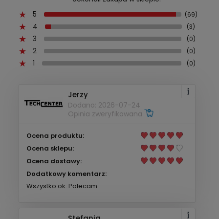
5
(69)
4
(3)
3
(0)
2
(0)
1
(0)
Jerzy
Dodano: 2026-07-24
Opinia zweryfikowana
Ocena produktu:
Ocena sklepu:
Ocena dostawy:
Dodatkowy komentarz:
Wszystko ok. Polecam
Stefania