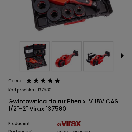
Ocena:
Kod produktu:
137580
Gwintownica do rur Phenix IV 18V CAS
1/2"-2" Virax 137580
Producent:
Dostępność:
na wyczerpaniu