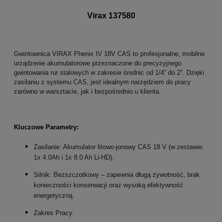
Virax 137580
Gwintownica VIRAX Phenix IV 18V CAS to profesjonalne, mobilne
urządzenie akumulatorowe przeznaczone do precyzyjnego
gwintowania rur stalowych w zakresie średnic od 1/4
′′
do
2
′′
. Dzięki
zasilaniu z systemu CAS, jest idealnym narzędziem do pracy
zarówno w warsztacie, jak i bezpośrednio u klienta.
Kluczowe Parametry:
Zasilanie: Akumulator litowo-jonowy CAS 18 V (w zestawie:
1x 4.0Ah i 1x 8.0 Ah Li-HD).
Silnik: Bezszczotkowy – zapewnia długą żywotność, brak
konieczności konserwacji oraz wysoką efektywność
energetyczną.
Zakres Pracy: