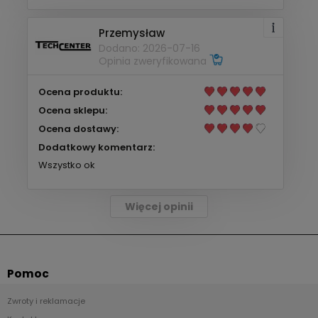
Przemysław
Dodano: 2026-07-16
Opinia zweryfikowana
Ocena produktu:
Ocena sklepu:
Ocena dostawy:
Dodatkowy komentarz:
Wszystko ok
Więcej opinii
Pomoc
Zwroty i reklamacje