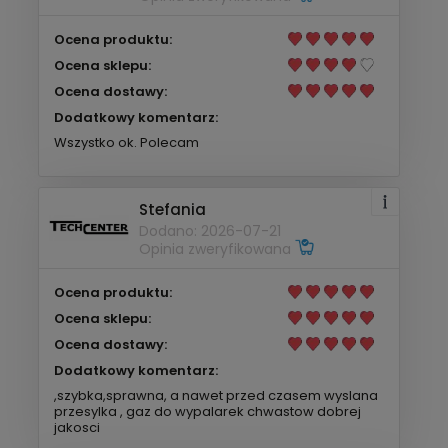
Ocena produktu:
Ocena sklepu:
Ocena dostawy:
Dodatkowy komentarz:
Wszystko ok. Polecam
Stefania
Dodano: 2026-07-21
Opinia zweryfikowana
Ocena produktu:
Ocena sklepu:
Ocena dostawy:
Dodatkowy komentarz:
,szybka,sprawna, a nawet przed czasem wyslana
przesylka , gaz do wypalarek chwastow dobrej
jakosci