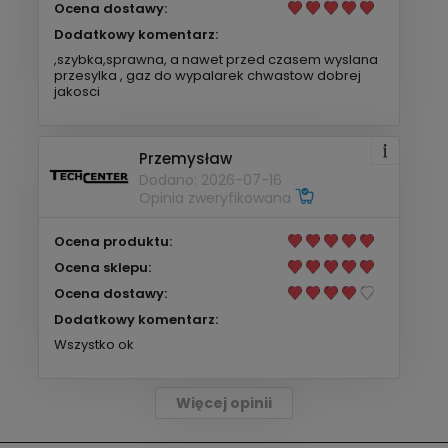
Ocena dostawy:
Dodatkowy komentarz:
,szybka,sprawna, a nawet przed czasem wyslana
przesylka , gaz do wypalarek chwastow dobrej
jakosci
Przemysław
Dodano: 2026-07-16
Opinia zweryfikowana
Ocena produktu:
Ocena sklepu:
Ocena dostawy:
Dodatkowy komentarz:
Wszystko ok
Więcej opinii