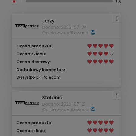
1
(0)
Jerzy
Dodano: 2026-07-24
Opinia zweryfikowana
Ocena produktu:
Ocena sklepu:
Ocena dostawy:
Dodatkowy komentarz:
Wszystko ok. Polecam
Stefania
Dodano: 2026-07-21
Opinia zweryfikowana
Ocena produktu:
Ocena sklepu: