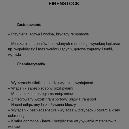
EIBENSTOCK
Zastosowanie
– Inżynieria lądowa i wodna, brygady remontowe
– Mieszanie materiałów budowlanych o średniej i wysokiej lepkości,
np. wypełniaczy i mas wyrównujących, gotowe zaprawy i tynki,
wylewki
Charakterystyka
– Wytrzymały silnik - o bardzo wysokiej wydajność
– Włącznik zabezpieczony przd pyłami
– Mechaniczne sprzęgło przeciążeniowe
– Zintegrowany wózek transportowy ułatwia transport
– Napęd odłączany bez używania kluczy
– Wyłącznik bezpieczeństwa - wyłącza w przypadku otwarcia kraty
ochronnej
– Kratka ochronna - łatwe i bezpieczne wsypywanie materiałów z
worków