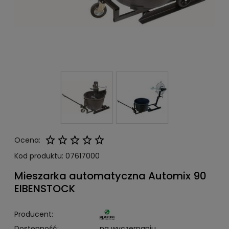
Ocena:
Kod produktu:
07617000
Mieszarka automatyczna Automix 90
EIBENSTOCK
Producent:
Dostępność:
na wyczerpaniu